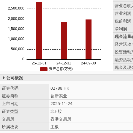
营业总收
营业利润
税前利润
净利润
现金流量表
经营活动
投资活动
融资活动
现金及现
公司概况
证券代码
02788.HK
证券简称
创新实业
上市日期
2025-11-24
证券类型
非H股
交易所
香港交易所
所属板块
主板