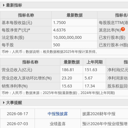
最新指标
指标名称
最新数据
指标名
基本每股收益(元)
1.7500
每股股息TTM(港
每股净资产(元)
4.6376
派息比率(%)
法定股本(股)
10,000,000,000
已发行股本(股)
每手股
500
已发行股本-H股(
币种：人民币；数据说明：相关数据根据2025年年报计算所得。
指标名称
最新数据
上年同期
指
营业总收入(亿元)
186.81
151.63
净利润(亿元
营业总收入滚动环比增长(%)
23.20
5.67
净利润滚动
销售净利率(%)
15.63
17.34
股东权益回报
币种：人民币；数据来源：2025年年报(最新数据)，2024年年报(上年同期)
大事提醒
2026-08-17
中报预披露
披露2026财年中报
2026-07-03
业绩盈喜
预计2026年中报业绩预增