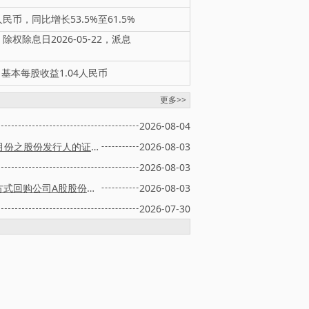
币，同比增长53.5%至61.5%
除权除息日2026-05-22，派息
，基本每股收益1.04人民币
更多>>
2026-08-04
截至二零二六年七月三十一日止月份之股份发行人的证券变动月报表
2026-08-03
2026-08-03
海外监管公告 - 以集中竞价交易方式回购公司A股股份的进展公告
2026-08-03
2026-07-30