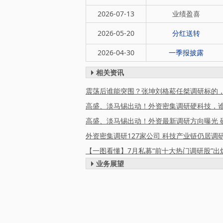
2026-07-13
业绩盈喜
2026-05-20
分红送转
2026-04-30
一季报披露
相关资讯
高盛、淡马锡出动！外资密集调研硬科技，谁
【一图看懂】7月私募“前十大热门调研股”出
业务展望