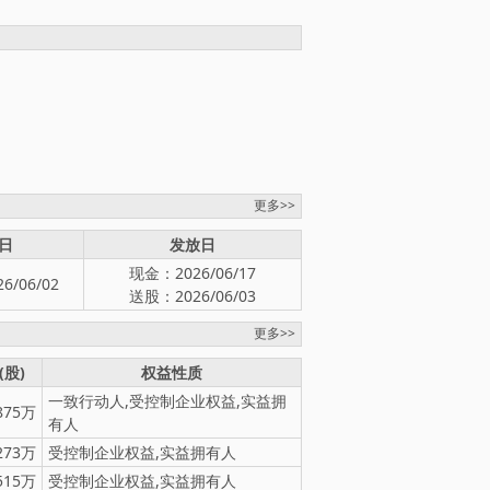
更多>>
日
发放日
现金：2026/06/17

26/06/02
送股：2026/06/03
更多>>
(股)
权益性质
一致行动人,受控制企业权益,实益拥
875万
有人
273万
受控制企业权益,实益拥有人
515万
受控制企业权益,实益拥有人