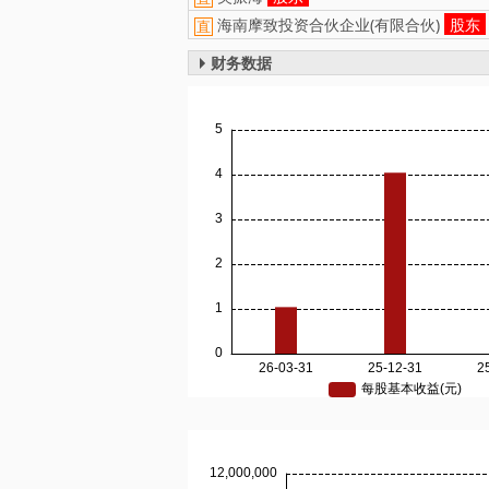
海南摩致投资合伙企业(有限合伙)
股东
直
财务数据