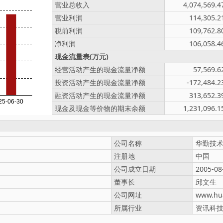
营业总收入
4,074,569.4
营业利润
114,305.2
税前利润
109,762.8
净利润
106,058.4
现金流量表(万元)
经营活动产生的现金流量净额
57,569.6
投资活动产生的现金流量净额
-172,484.2
融资活动产生的现金流量净额
313,652.3
现金及现金等价物的期末余额
1,231,096.1
公司名称
华勤技
注册地
中国
公司成立日期
2005-08
董事长
邱文生
公司网址
www.hu
所属行业
资讯科