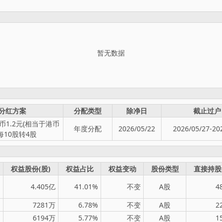
暂无数据
分红方案
分配类型
除净日
截止过户
1.2元(相当于港币
年度分配
2026/05/22
2026/05/27-20
),每10股转4股
权益股份(股)
权益占比
权益变动
股份类型
直接持股
4.405亿
41.01%
不变
A股
4
7281万
6.78%
不变
A股
2
6194万
5.77%
不变
A股
1