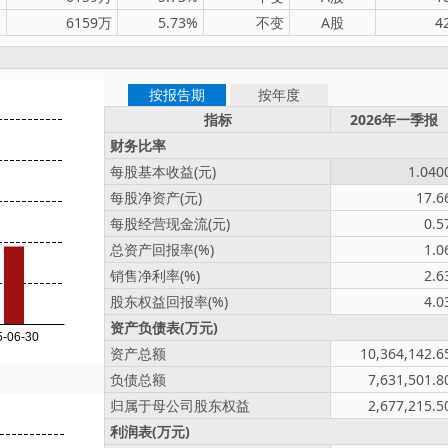
6159万
5.73%
不变
A股
4
按报告期
按年度
指标
2026年一季报
财务比率
每股基本收益(元)
1.040
每股净资产(元)
17.6
每股经营现金流(元)
0.5
总资产回报率(%)
1.0
销售净利率(%)
2.6
股东权益回报率(%)
4.0
资产负债表(万元)
资产总额
10,364,142.6
负债总额
7,631,501.8
归属于母公司股东权益
2,677,215.5
利润表(万元)