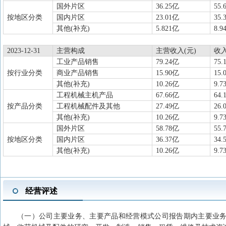
国外片区
36.25亿
55.
按地区分类
国内片区
23.01亿
35.
其他(补充)
5.821亿
8.9
2023-12-31
主营构成
主营收入(元)
收
工业产品销售
79.24亿
75.
按行业分类
商业产品销售
15.90亿
15.
其他(补充)
10.26亿
9.7
工程机械主机产品
67.66亿
64.
按产品分类
工程机械配件及其他
27.49亿
26.
其他(补充)
10.26亿
9.7
国外片区
58.78亿
55.
按地区分类
国内片区
36.37亿
34.
其他(补充)
10.26亿
9.7
经营评述
（一）公司主要业务、主要产品和经营模式公司报告期内主要业