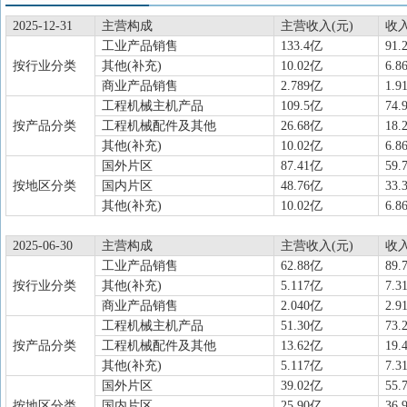
2025-12-31
主营构成
主营收入(元)
收
工业产品销售
133.4亿
91.
按行业分类
其他(补充)
10.02亿
6.8
商业产品销售
2.789亿
1.9
工程机械主机产品
109.5亿
74.
按产品分类
工程机械配件及其他
26.68亿
18.
其他(补充)
10.02亿
6.8
国外片区
87.41亿
59.
按地区分类
国内片区
48.76亿
33.
其他(补充)
10.02亿
6.8
2025-06-30
主营构成
主营收入(元)
收
工业产品销售
62.88亿
89.
按行业分类
其他(补充)
5.117亿
7.3
商业产品销售
2.040亿
2.9
工程机械主机产品
51.30亿
73.
按产品分类
工程机械配件及其他
13.62亿
19.
其他(补充)
5.117亿
7.3
国外片区
39.02亿
55.
按地区分类
国内片区
25.90亿
36.