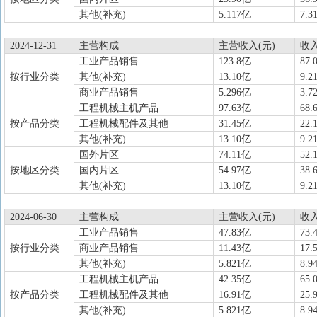
其他(补充)
5.117亿
7.3
2024-12-31
主营构成
主营收入(元)
收
工业产品销售
123.8亿
87.
按行业分类
其他(补充)
13.10亿
9.2
商业产品销售
5.296亿
3.7
工程机械主机产品
97.63亿
68.
按产品分类
工程机械配件及其他
31.45亿
22.
其他(补充)
13.10亿
9.2
国外片区
74.11亿
52.
按地区分类
国内片区
54.97亿
38.
其他(补充)
13.10亿
9.2
2024-06-30
主营构成
主营收入(元)
收
工业产品销售
47.83亿
73.
按行业分类
商业产品销售
11.43亿
17.
其他(补充)
5.821亿
8.9
工程机械主机产品
42.35亿
65.
按产品分类
工程机械配件及其他
16.91亿
25.
其他(补充)
5.821亿
8.9