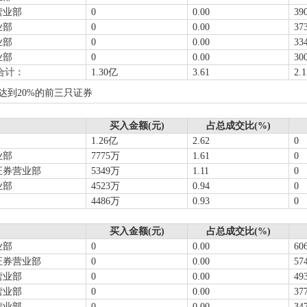
营业部
0
0.00
39
业部
0
0.00
37
业部
0
0.00
33
业部
0
0.00
30
合计：
1.30亿
3.61
2.
达到20%的前三只证券
买入金额(元)
占总成交比(%)
1.26亿
2.62
0
业部
7775万
1.61
0
证券营业部
5349万
1.11
0
业部
4523万
0.94
0
4486万
0.93
0
买入金额(元)
占总成交比(%)
业部
0
0.00
60
证券营业部
0
0.00
57
营业部
0
0.00
49
营业部
0
0.00
37
营业部
0
0.00
34