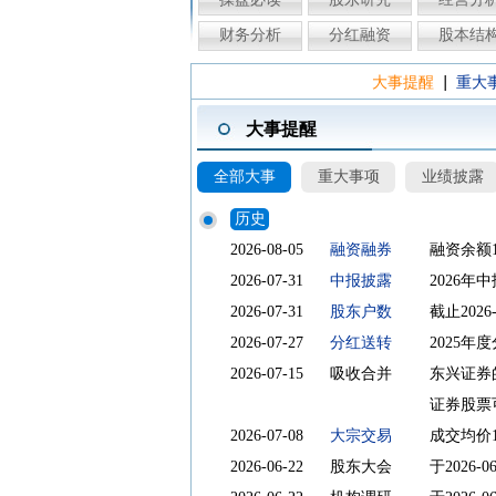
财务分析
分红融资
股本结
|
大事提醒
重大
大事提醒
全部大事
重大事项
业绩披露
历史
2026-08-05
融资融券
融资余额1
2026-07-31
中报披露
2026年
2026-07-31
股东户数
截止2026
2026-07-27
分红送转
2025年度
2026-07-15
吸收合并
东兴证券的
证券股票
2026-07-08
大宗交易
成交均价1
2026-06-22
股东大会
于2026-