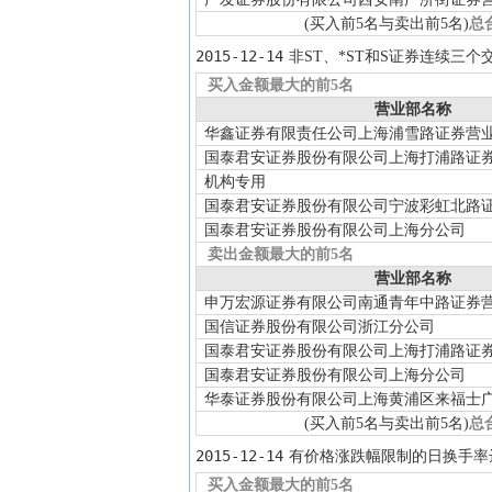
(买入前5名与卖出前5名)
总
2015-12-14
非ST、*ST和S证券连续三
买入金额最大的前5名
营业部名称
华鑫证券有限责任公司上海浦雪路证券营
国泰君安证券股份有限公司上海打浦路证
机构专用
国泰君安证券股份有限公司宁波彩虹北路
国泰君安证券股份有限公司上海分公司
卖出金额最大的前5名
营业部名称
申万宏源证券有限公司南通青年中路证券
国信证券股份有限公司浙江分公司
国泰君安证券股份有限公司上海打浦路证
国泰君安证券股份有限公司上海分公司
华泰证券股份有限公司上海黄浦区来福士
(买入前5名与卖出前5名)
总
2015-12-14
有价格涨跌幅限制的日换手率
买入金额最大的前5名