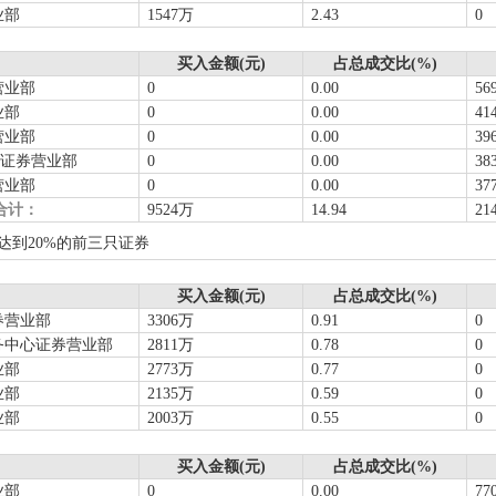
业部
1547万
2.43
0
买入金额(元)
占总成交比(%)
营业部
0
0.00
56
业部
0
0.00
41
营业部
0
0.00
39
路证券营业部
0
0.00
38
营业部
0
0.00
37
合计：
9524万
14.94
21
达到20%的前三只证券
买入金额(元)
占总成交比(%)
券营业部
3306万
0.91
0
务中心证券营业部
2811万
0.78
0
业部
2773万
0.77
0
业部
2135万
0.59
0
业部
2003万
0.55
0
买入金额(元)
占总成交比(%)
业部
0
0.00
77