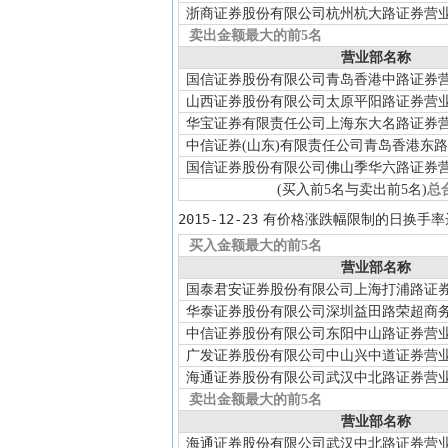
浙商证券股份有限公司杭州杭大路证券营
卖出金额最大的前5名
营业部名称
国信证券股份有限公司青岛香港中路证券
山西证券股份有限公司太原平阳路证券营
华宝证券有限责任公司上海东大名路证券
中信证券(山东)有限责任公司青岛香港东
国信证券股份有限公司佛山季华六路证券
(买入前5名与卖出前5名)
总
2015-12-23
有价格涨跌幅限制的日换手率
买入金额最大的前5名
营业部名称
国泰君安证券股份有限公司上海打浦路证
华泰证券股份有限公司深圳益田路荣超商
中信证券股份有限公司东阳中山路证券营
广发证券股份有限公司中山兴中道证券营
海通证券股份有限公司武汉中北路证券营
卖出金额最大的前5名
营业部名称
海通证券股份有限公司武汉中北路证券营