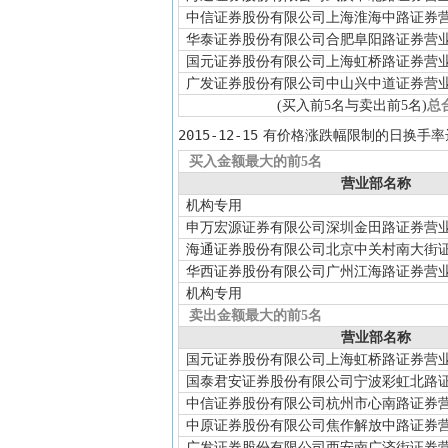
中信证券股份有限公司上海淮海中路证券
华泰证券股份有限公司合肥阜阳路证券营
国元证券股份有限公司上海虹桥路证券营
广发证券股份有限公司中山兴中道证券营
(买入前5名与卖出前5名)
总
2015-12-15
有价格涨跌幅限制的日换手率
买入金额最大的前5名
营业部名称
机构专用
申万宏源证券有限公司深圳金田路证券营
海通证券股份有限公司北京中关村南大街
华西证券股份有限公司广州江海路证券营
机构专用
卖出金额最大的前5名
营业部名称
国元证券股份有限公司上海虹桥路证券营
国泰君安证券股份有限公司宁波彩虹北路
中信证券股份有限公司杭州市心南路证券
中原证券股份有限公司焦作解放中路证券
广发证券股份有限公司西安南广济街证券