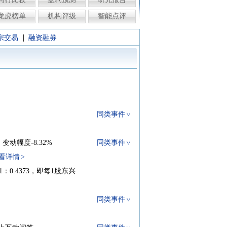
龙虎榜单
机构评级
智能点评
|
宗交易
融资融券
同类事件
，变动幅度-8.32%
同类事件
看详情
：0.4373，即每1股东兴
同类事件