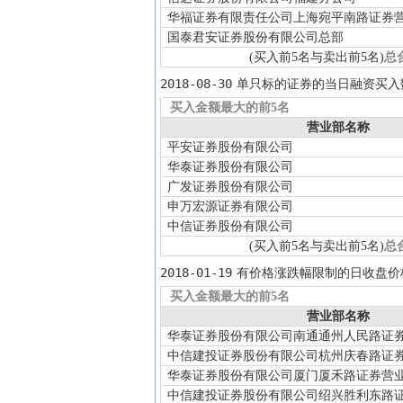
华福证券有限责任公司上海宛平南路证券
国泰君安证券股份有限公司总部
(买入前5名与卖出前5名)
总
2018-08-30
单只标的证券的当日融资买入
买入金额最大的前5名
营业部名称
平安证券股份有限公司
华泰证券股份有限公司
广发证券股份有限公司
申万宏源证券有限公司
中信证券股份有限公司
(买入前5名与卖出前5名)
总
2018-01-19
有价格涨跌幅限制的日收盘价
买入金额最大的前5名
营业部名称
华泰证券股份有限公司南通通州人民路证
中信建投证券股份有限公司杭州庆春路证
华泰证券股份有限公司厦门厦禾路证券营
中信建投证券股份有限公司绍兴胜利东路