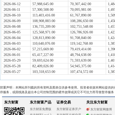
2026-06-12
57,988,645.00
70,307,442.00
1,48
2026-06-11
57,300,508.00
70,095,981.00
1,49
2026-06-10
113,403,416.00
61,767,890.00
1,50
2026-06-09
108,908,883.00
108,286,650.00
1,45
2026-06-08
136,735,209.00
102,751,548.00
1,45
2026-06-05
125,568,971.00
126,786,926.00
1,42
2026-06-04
128,813,890.00
91,708,840.00
1,42
2026-06-03
110,640,076.00
119,142,768.00
1,38
2026-06-02
57,215,669.00
79,419,414.00
1,39
2026-06-01
65,417,227.00
48,794,638.00
1,41
2026-05-29
59,693,624.00
71,593,639.00
1,40
2026-05-28
82,409,026.00
54,945,375.00
1,41
2026-05-27
103,318,653.00
107,474,572.00
1,38
郑重声明：本网站所刊载的所有资料及图表仅供参考使用。投资者依据本网站提供的
停服务，或因线路及超出本公司控制范围的硬件故障或其它不可抗力而导致暂停服务