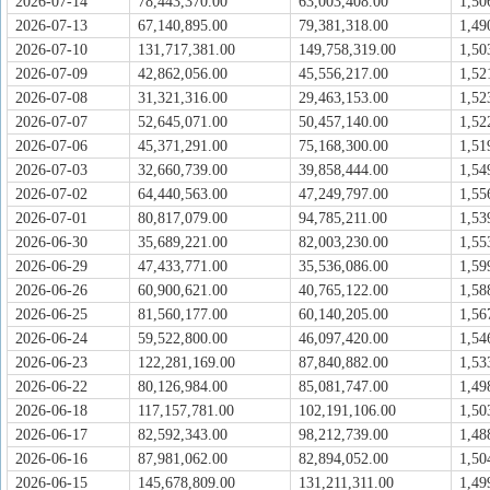
2026-07-14
78,443,370.00
63,003,408.00
1,50
2026-07-13
67,140,895.00
79,381,318.00
1,49
2026-07-10
131,717,381.00
149,758,319.00
1,50
2026-07-09
42,862,056.00
45,556,217.00
1,52
2026-07-08
31,321,316.00
29,463,153.00
1,52
2026-07-07
52,645,071.00
50,457,140.00
1,52
2026-07-06
45,371,291.00
75,168,300.00
1,51
2026-07-03
32,660,739.00
39,858,444.00
1,54
2026-07-02
64,440,563.00
47,249,797.00
1,55
2026-07-01
80,817,079.00
94,785,211.00
1,53
2026-06-30
35,689,221.00
82,003,230.00
1,55
2026-06-29
47,433,771.00
35,536,086.00
1,59
2026-06-26
60,900,621.00
40,765,122.00
1,58
2026-06-25
81,560,177.00
60,140,205.00
1,56
2026-06-24
59,522,800.00
46,097,420.00
1,54
2026-06-23
122,281,169.00
87,840,882.00
1,53
2026-06-22
80,126,984.00
85,081,747.00
1,49
2026-06-18
117,157,781.00
102,191,106.00
1,50
2026-06-17
82,592,343.00
98,212,739.00
1,48
2026-06-16
87,981,062.00
82,894,052.00
1,50
2026-06-15
145,678,809.00
131,211,311.00
1,49