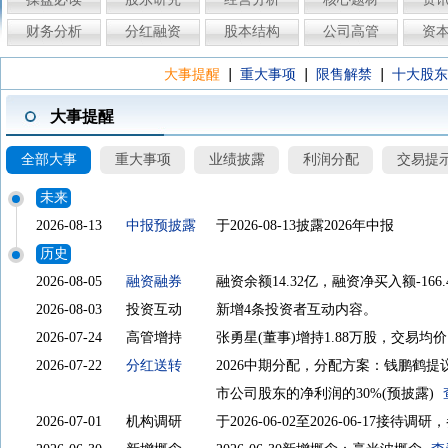
财务分析
分红融资
股本结构
公司高管
资
|
|
|
大事提醒
重大事项
限售解禁
十大股东
大事提醒
全部大事
重大事项
业绩披露
利润分配
交易提
未来
2026-08-13
中报预披露
于2026-08-13披露2026年中报
历史
2026-08-05
融资融券
融资余额14.32亿，融资净买入额-166.
2026-08-03
投资互动
新增4条投资者互动内容。
2026-07-24
高管增持
张勇星(董事)增持1.88万股，交易均
2026-07-22
分红送转
2026中期分配，分配方案：钱鹏鹤提
市公司股东的净利润的30%(预披露)
2026-07-01
机构调研
于2026-06-02至2026-06-