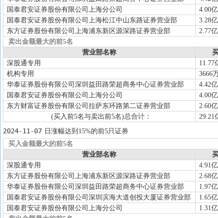
国泰君安证券股份有限公司上海分公司
4.00亿
国泰君安证券股份有限公司上海松江中山东路证券营业部
3.28亿
东方证券股份有限公司上海浦东新区源深路证券营业部
2.77亿
卖出金额最大的前5名
营业部名称
买
深股通专用
11.77
机构专用
3666
华泰证券股份有限公司深圳益田路荣超商务中心证券营业部
4.42亿
国泰君安证券股份有限公司上海分公司
4.00亿
东方财富证券股份有限公司拉萨东环路第二证券营业部
2.60亿
(买入前5名与卖出前5名)
总合计：
29.21
2024-11-07
日涨幅达到15%的前5只证券
买入金额最大的前5名
营业部名称
买
深股通专用
4.91亿
东方证券股份有限公司上海浦东新区源深路证券营业部
2.68亿
华泰证券股份有限公司深圳益田路荣超商务中心证券营业部
1.97亿
国泰君安证券股份有限公司深圳滨海大道创投大厦证券营业部
1.65亿
国泰君安证券股份有限公司上海分公司
1.31亿