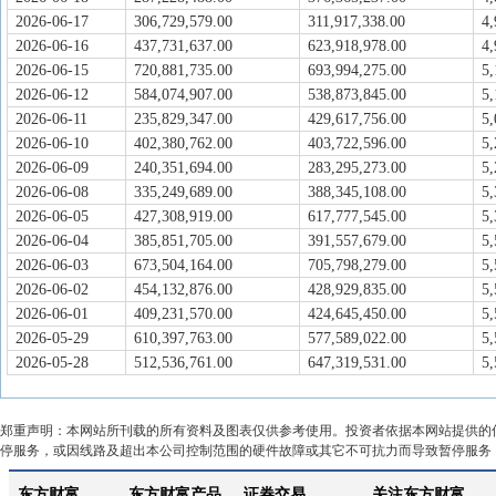
2026-06-17
306,729,579.00
311,917,338.00
4,
2026-06-16
437,731,637.00
623,918,978.00
4,
2026-06-15
720,881,735.00
693,994,275.00
5,
2026-06-12
584,074,907.00
538,873,845.00
5,
2026-06-11
235,829,347.00
429,617,756.00
5,
2026-06-10
402,380,762.00
403,722,596.00
5,
2026-06-09
240,351,694.00
283,295,273.00
5,
2026-06-08
335,249,689.00
388,345,108.00
5,
2026-06-05
427,308,919.00
617,777,545.00
5,
2026-06-04
385,851,705.00
391,557,679.00
5,
2026-06-03
673,504,164.00
705,798,279.00
5,
2026-06-02
454,132,876.00
428,929,835.00
5,
2026-06-01
409,231,570.00
424,645,450.00
5,
2026-05-29
610,397,763.00
577,589,022.00
5,
2026-05-28
512,536,761.00
647,319,531.00
5,
郑重声明：本网站所刊载的所有资料及图表仅供参考使用。投资者依据本网站提供的
停服务，或因线路及超出本公司控制范围的硬件故障或其它不可抗力而导致暂停服务