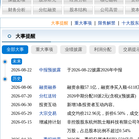
财务分析
分红融资
股本结构
公司高管
资
|
|
|
大事提醒
重大事项
限售解禁
十大股东
大事提醒
全部大事
重大事项
业绩披露
利润分配
交易提
未来
2026-08-22
中报预披露
于2026-08-22披露2026年中报
历史
2026-08-06
融资融券
融资余额57.1亿，融资净买入额-6118
2026-07-20
分红送转
2026中期分配10派2元(含税)(预披露)
2026-06-30
投资互动
新增3条投资者互动内容。
2026-05-29
大宗交易
成交均价212.96元，折价6.50%，成交
2026-05-15
增减持计划
非控股股东杭州凯士顺科技有限公司等计划自2
万股，占总股本比例不超过0.54%