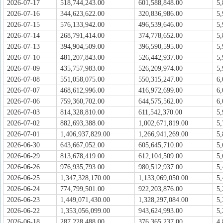
2026-07-17
518,744,243.00
601,588,848.00
5,
2026-07-16
344,623,622.00
320,836,986.00
5,
2026-07-15
576,133,942.00
496,539,646.00
5,
2026-07-14
268,791,414.00
374,778,652.00
5,
2026-07-13
394,904,509.00
396,590,595.00
5,
2026-07-10
481,207,843.00
526,442,937.00
5,
2026-07-09
435,757,983.00
526,209,974.00
5,
2026-07-08
551,058,075.00
550,315,247.00
6,
2026-07-07
468,612,996.00
416,972,699.00
6,
2026-07-06
759,360,702.00
644,575,562.00
6,
2026-07-03
814,328,810.00
611,542,370.00
5,
2026-07-02
882,693,388.00
1,002,671,819.00
5,
2026-07-01
1,406,937,829.00
1,266,941,269.00
5,
2026-06-30
643,667,052.00
605,645,710.00
5,
2026-06-29
813,678,419.00
612,104,509.00
5,
2026-06-26
976,935,793.00
980,512,937.00
5,
2026-06-25
1,347,328,170.00
1,133,069,050.00
5,
2026-06-24
774,799,501.00
922,203,876.00
5,
2026-06-23
1,449,071,430.00
1,328,297,084.00
5,
2026-06-22
1,353,056,099.00
943,624,993.00
5,
2026-06-18
287,228,488.00
376,365,237.00
4,