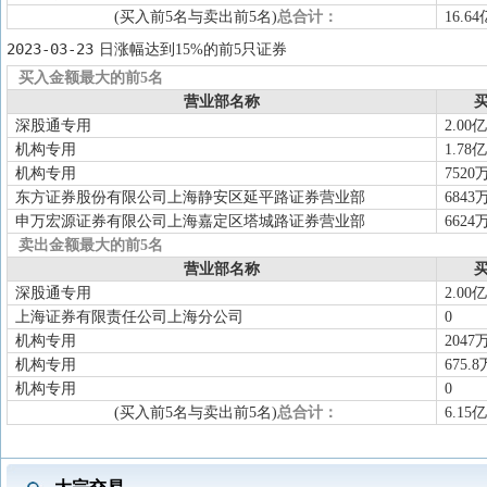
(买入前5名与卖出前5名)
总合计：
16.64
2023-03-23
日涨幅达到15%的前5只证券
买入金额最大的前5名
营业部名称
买
深股通专用
2.00亿
机构专用
1.78亿
机构专用
7520
东方证券股份有限公司上海静安区延平路证券营业部
6843
申万宏源证券有限公司上海嘉定区塔城路证券营业部
6624
卖出金额最大的前5名
营业部名称
买
深股通专用
2.00亿
上海证券有限责任公司上海分公司
0
机构专用
2047
机构专用
675.8
机构专用
0
(买入前5名与卖出前5名)
总合计：
6.15亿