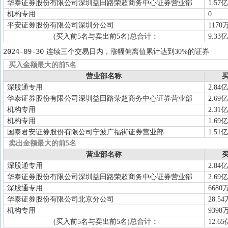
华泰证券股份有限公司深圳益田路荣超商务中心证券营业部
1.57亿
机构专用
0
平安证券股份有限公司深圳分公司
1170
(买入前5名与卖出前5名)
总合计：
9.33亿
2024-09-30
连续三个交易日内，涨幅偏离值累计达到30%的证券
买入金额最大的前5名
营业部名称
买
深股通专用
2.84亿
华泰证券股份有限公司深圳益田路荣超商务中心证券营业部
2.69亿
机构专用
2.31亿
机构专用
1.69亿
国泰君安证券股份有限公司宁波广福街证券营业部
1.51亿
卖出金额最大的前5名
营业部名称
买
深股通专用
2.84亿
华泰证券股份有限公司深圳益田路荣超商务中心证券营业部
2.69亿
深股通专用
6680
华泰证券股份有限公司北京分公司
28.54
机构专用
9398
(买入前5名与卖出前5名)
总合计：
12.65