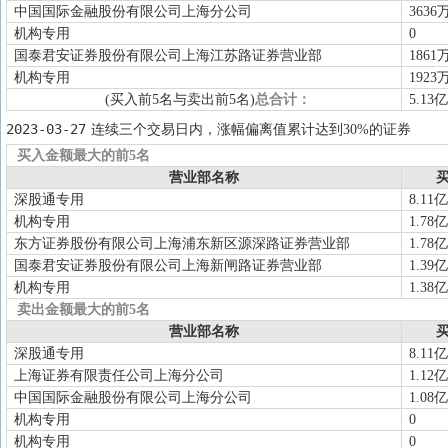
中国国际金融股份有限公司上海分公司
3636
机构专用
0
国泰君安证券股份有限公司上海江苏路证券营业部
1861
机构专用
1923
(买入前5名与卖出前5名)
总合计：
5.13亿
2023-03-27
连续三个交易日内，涨幅偏离值累计达到30%的证券
买入金额最大的前5名
营业部名称
买
深股通专用
8.11亿
机构专用
1.78亿
东方证券股份有限公司上海浦东新区源深路证券营业部
1.78亿
国泰君安证券股份有限公司上海新闸路证券营业部
1.39亿
机构专用
1.38亿
卖出金额最大的前5名
营业部名称
买
深股通专用
8.11亿
上海证券有限责任公司上海分公司
1.12亿
中国国际金融股份有限公司上海分公司
1.08亿
机构专用
0
机构专用
0