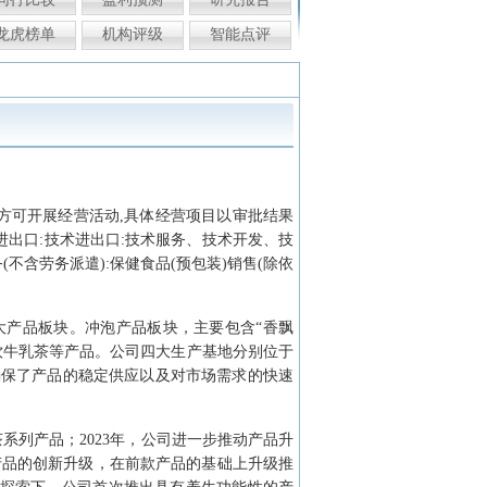
龙虎榜单
机构评级
智能点评
后方可开展经营活动,具体经营项目以审批结果
物进出口:技术进出口:技术服务、技术开发、技
不含劳务派遣):保健食品(预包装)销售(除依
大产品板块。冲泡产品板块，主要包含“香飘
即饮牛乳茶等产品。公司四大生产基地分别位于
确保了产品的稳定供应以及对市场需求的快速
系列产品；2023年，公司进一步推动产品升
产品的创新升级，在前款产品的基础上升级推