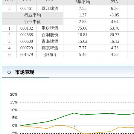
3年平均
23A
5
002461
珠江啤酒
7.55
6.36
行业平均
1.37
-3.05
行业中值
2.83
4.64
1
600132
重庆啤酒
75.60
63.70
2
002568
百润股份
16.81
20.73
3
600600
青岛啤酒
15.62
16.12
4
000729
燕京啤酒
7.77
4.73
6
601579
会稽山
5.48
4.55
市场表现