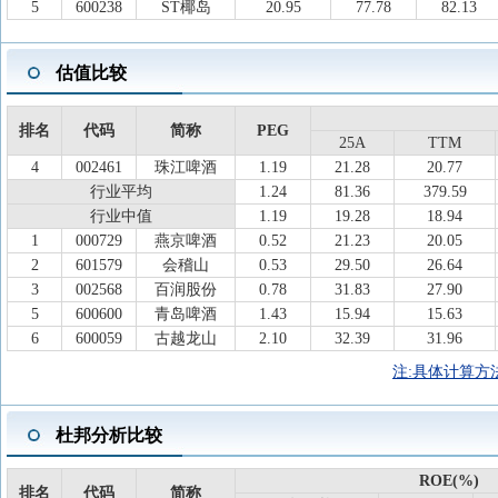
5
600238
ST椰岛
20.95
77.78
82.13
估值比较
排名
代码
简称
PEG
25A
TTM
4
002461
珠江啤酒
1.19
21.28
20.77
行业平均
1.24
81.36
379.59
行业中值
1.19
19.28
18.94
1
000729
燕京啤酒
0.52
21.23
20.05
2
601579
会稽山
0.53
29.50
26.64
3
002568
百润股份
0.78
31.83
27.90
5
600600
青岛啤酒
1.43
15.94
15.63
6
600059
古越龙山
2.10
32.39
31.96
注:具体计算方
杜邦分析比较
ROE(%)
排名
代码
简称