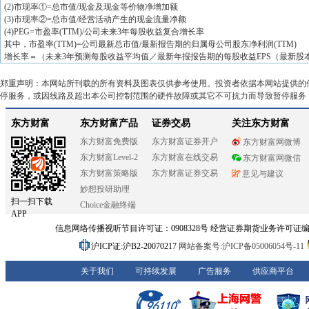
(2)市现率①=总市值/现金及现金等价物净增加额
(3)市现率②=总市值/经营活动产生的现金流量净额
(4)PEG=市盈率(TTM)/公司未来3年每股收益复合增长率
其中，市盈率(TTM)=公司最新总市值/最新报告期的归属母公司股东净利润(TTM)
增长率＝（未来3年预测每股收益平均值／最新年报报告期的每股收益EPS（最新股本摊
郑重声明：本网站所刊载的所有资料及图表仅供参考使用。投资者依据本网站提供的
停服务，或因线路及超出本公司控制范围的硬件故障或其它不可抗力而导致暂停服务