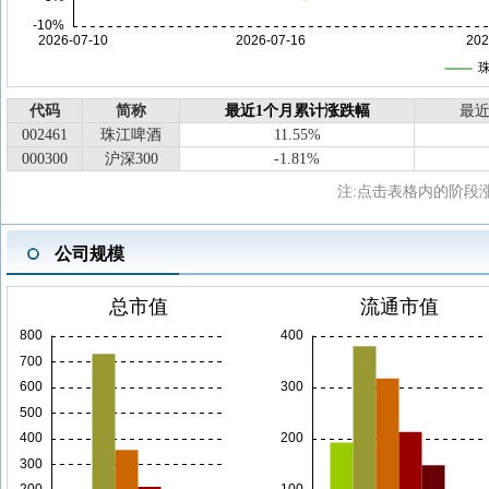
代码
简称
最近1个月累计涨跌幅
最近
002461
珠江啤酒
11.55%
000300
沪深300
-1.81%
注:点击表格内的阶段
公司规模