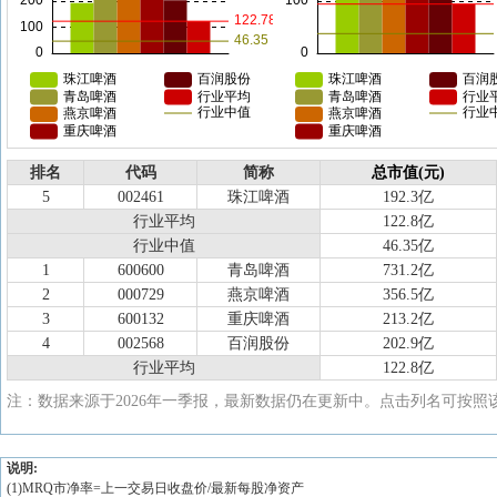
排名
代码
简称
总市值(元)
5
002461
珠江啤酒
192.3亿
行业平均
122.8亿
行业中值
46.35亿
1
600600
青岛啤酒
731.2亿
2
000729
燕京啤酒
356.5亿
3
600132
重庆啤酒
213.2亿
4
002568
百润股份
202.9亿
行业平均
122.8亿
注：数据来源于2026年一季报，最新数据仍在更新中。点击列名可按照
说明:
(1)MRQ市净率=上一交易日收盘价/最新每股净资产