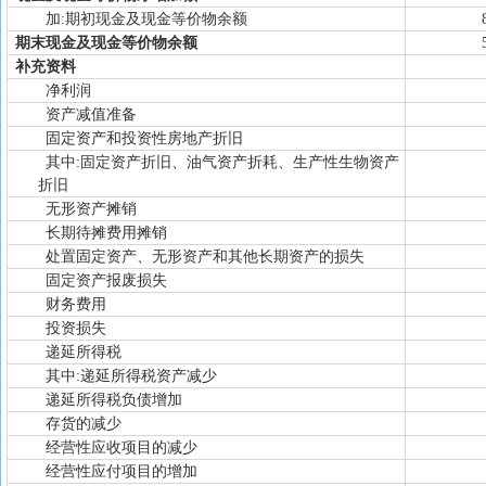
加:期初现金及现金等价物余额
期末现金及现金等价物余额
补充资料
净利润
资产减值准备
固定资产和投资性房地产折旧
其中:固定资产折旧、油气资产折耗、生产性生物资产
折旧
无形资产摊销
长期待摊费用摊销
处置固定资产、无形资产和其他长期资产的损失
固定资产报废损失
财务费用
投资损失
递延所得税
其中:递延所得税资产减少
递延所得税负债增加
存货的减少
经营性应收项目的减少
经营性应付项目的增加