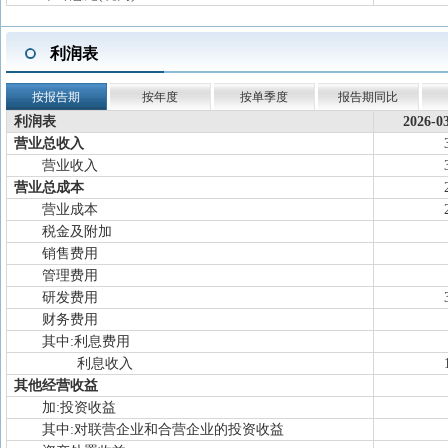
利润表
按报告期
按年度
按单季度
报告期同比
利润表
2026-0
营业总收入
营业收入
营业总成本
营业成本
税金及附加
销售费用
管理费用
研发费用
财务费用
其中:利息费用
利息收入
其他经营收益
加:投资收益
其中:对联营企业和合营企业的投资收益