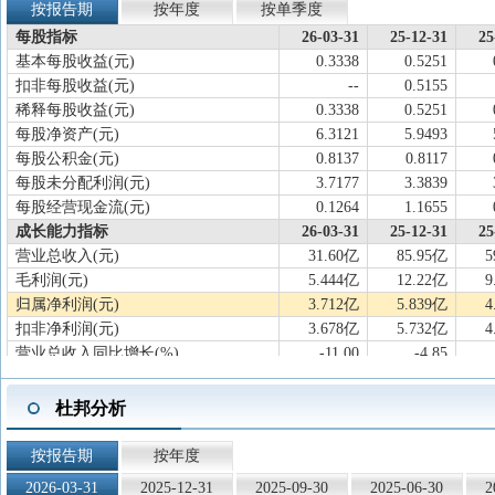
按报告期
按年度
按单季度
每股指标
26-03-31
25-12-31
25
基本每股收益(元)
0.3338
0.5251
扣非每股收益(元)
--
0.5155
稀释每股收益(元)
0.3338
0.5251
每股净资产(元)
6.3121
5.9493
每股公积金(元)
0.8137
0.8117
每股未分配利润(元)
3.7177
3.3839
每股经营现金流(元)
0.1264
1.1655
成长能力指标
26-03-31
25-12-31
25
营业总收入(元)
31.60亿
85.95亿
5
毛利润(元)
5.444亿
12.22亿
9
归属净利润(元)
3.712亿
5.839亿
4
扣非净利润(元)
3.678亿
5.732亿
4
营业总收入同比增长(%)
-11.00
-4.85
归属净利润同比增长(%)
-19.10
-19.34
扣非净利润同比增长(%)
-18.78
-3.07
杜邦分析
营业总收入滚动环比增长(%)
-4.54
0.43
归属净利润滚动环比增长(%)
-15.01
1.48
按报告期
按年度
扣非净利润滚动环比增长(%)
-14.83
7.92
2026-03-31
2025-12-31
2025-09-30
2025-06-30
2