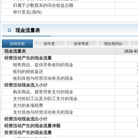
归属于少数股东的综合收益总额
审计意见(境内)
现金流量表
按报告期
按年度
按单季度
报告期同比
现金流量表
2026-0
经营活动产生的现金流量
销售商品、提供劳务收到的现金
收到的税收返还
收到其他与经营活动有关的现金
经营活动现金流入小计
购买商品、接受劳务支付的现金
支付给职工以及为职工支付的现金
支付的各项税费
支付其他与经营活动有关的现金
经营活动现金流出小计
经营活动产生的现金流量净额
投资活动产生的现金流量