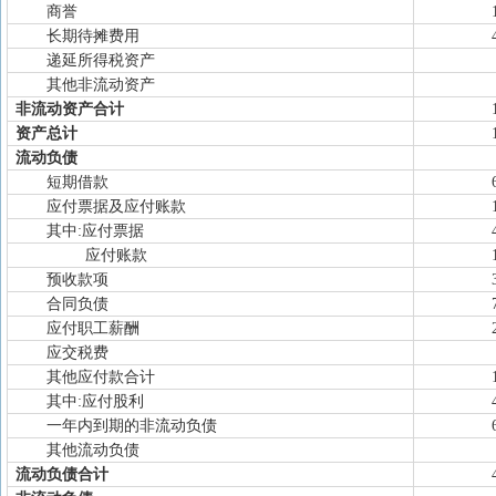
商誉
长期待摊费用
递延所得税资产
其他非流动资产
非流动资产合计
资产总计
流动负债
短期借款
应付票据及应付账款
其中:应付票据
应付账款
预收款项
合同负债
应付职工薪酬
应交税费
其他应付款合计
其中:应付股利
一年内到期的非流动负债
其他流动负债
流动负债合计