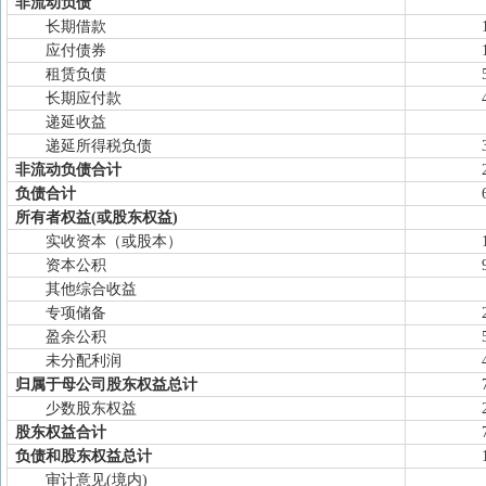
非流动负债
长期借款
应付债券
租赁负债
长期应付款
递延收益
递延所得税负债
非流动负债合计
负债合计
所有者权益(或股东权益)
实收资本（或股本）
资本公积
其他综合收益
专项储备
盈余公积
未分配利润
归属于母公司股东权益总计
少数股东权益
股东权益合计
负债和股东权益总计
审计意见(境内)