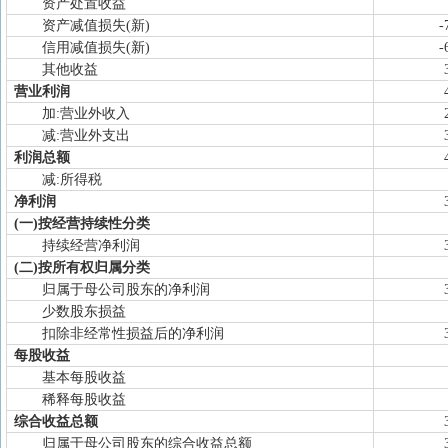
资产处置收益
资产减值损失(新)
-
信用减值损失(新)
-
其他收益
营业利润
加:营业外收入
减:营业外支出
利润总额
减:所得税
净利润
(一)按经营持续性分类
持续经营净利润
(二)按所有权归属分类
归属于母公司股东的净利润
少数股东损益
扣除非经常性损益后的净利润
每股收益
基本每股收益
稀释每股收益
综合收益总额
归属于母公司股东的综合收益总额