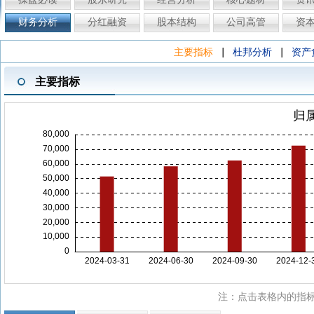
财务分析
分红融资
股本结构
公司高管
资
|
|
主要指标
杜邦分析
资产
主要指标
注：点击表格内的指