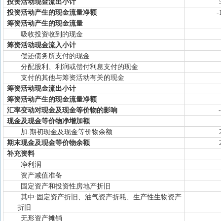
投资活动现金流出小计
投资活动产生的现金流量净额
-
筹资活动产生的现金流量
吸收投资收到的现金
筹资活动现金流入小计
偿还债务所支付的现金
分配股利、利润或偿付利息支付的现金
支付的其他与筹资活动有关的现金
筹资活动现金流出小计
筹资活动产生的现金流量净额
汇率变动对现金及现金等价物的影响
现金及现金等价物净增加额
加:期初现金及现金等价物余额
期末现金及现金等价物余额
补充资料
净利润
资产减值准备
固定资产和投资性房地产折旧
其中:固定资产折旧、油气资产折耗、生产性生物资产
折旧
无形资产摊销