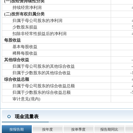
(一)按经营持续性分类
持续经营净利润
(二)按所有权归属分类
归属于母公司股东的净利润
少数股东损益
扣除非经常性损益后的净利润
每股收益
基本每股收益
稀释每股收益
其他综合收益
归属于母公司股东的其他综合收益
归属于少数股东的其他综合收益
-
综合收益总额
归属于母公司股东的综合收益总额
归属于少数股东的综合收益总额
-
审计意见(境内)
现金流量表
按报告期
按年度
按单季度
报告期同比