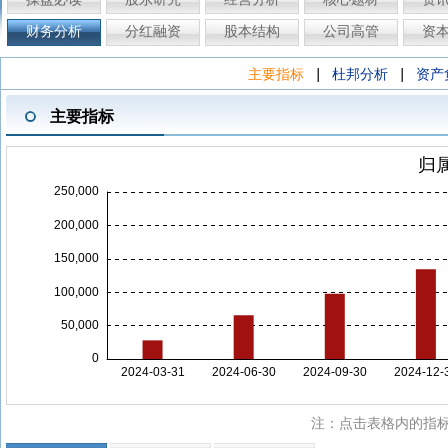
财务分析
分红融资
股本结构
公司高管
资
|
|
主要指标
杜邦分析
资产
主要指标
注：点击表格内的指