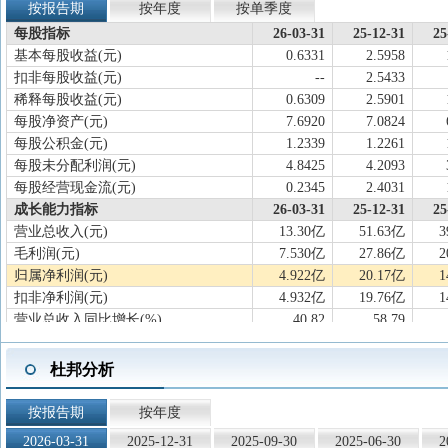
按报告期
按年度
按单季度
每股指标
26-03-31
25-12-31
25
基本每股收益(元)
0.6331
2.5958
扣非每股收益(元)
--
2.5433
稀释每股收益(元)
0.6309
2.5901
每股净资产(元)
7.6920
7.0824
每股公积金(元)
1.2339
1.2261
每股未分配利润(元)
4.8425
4.2093
每股经营现金流(元)
0.2345
2.4031
成长能力指标
26-03-31
25-12-31
25
营业总收入(元)
13.30亿
51.63亿
3
毛利润(元)
7.530亿
27.86亿
2
归属净利润(元)
4.922亿
20.17亿
1
扣非净利润(元)
4.932亿
19.76亿
1
营业总收入同比增长(%)
40.82
58.79
归属净利润同比增长(%)
45.79
50.15
扣非净利润同比增长(%)
48.44
50.42
杜邦分析
营业总收入滚动环比增长(%)
7.47
8.13
归属净利润滚动环比增长(%)
7.66
10.09
按报告期
按年度
扣非净利润滚动环比增长(%)
8.14
10.18
2026-03-31
2025-12-31
2025-09-30
2025-06-30
2