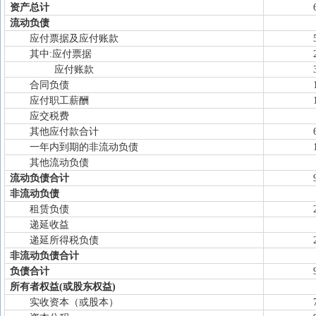
资产总计
流动负债
应付票据及应付账款
其中:应付票据
应付账款
合同负债
应付职工薪酬
应交税费
其他应付款合计
一年内到期的非流动负债
其他流动负债
流动负债合计
非流动负债
租赁负债
递延收益
递延所得税负债
非流动负债合计
负债合计
所有者权益(或股东权益)
实收资本（或股本）