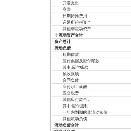
开发支出
商誉
长期待摊费用
递延所得税资产
其他非流动资产
非流动资产合计
资产总计
流动负债
短期借款
应付票据及应付账款
其中:应付账款
预收款项
合同负债
应付职工薪酬
应交税费
其他应付款合计
其中:应付股利
一年内到期的非流动负债
其他流动负债
流动负债合计