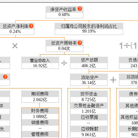
26-03-31
25-12-31
25-09-30
25-06-30
25-03-31
24-12-3
0.68
3.56
3.76
2.57
1.09
4.8
--
3.11
0.68%
--
2.18
--
4.7
0.24
1.43
1.46
0.99
0.39
1.9
20.40
20.18
24.12
24.29
23.34
23.6
99.19%
0.24%
5.68
7.35
10.37
10.84
8.65
9.0
26-03-31
25-12-31
25-09-30
25-06-30
25-03-31
24-12-3
0.015
0.003
0.002
0.04次
0.003
0.007
0.00
0.499
0.551
0.636
0.584
0.506
0.56
0.202
0.283
0.341
0.280
0.144
0.30
16.92亿
406.2亿
243
23.31
23.37
22.86
23.44
20.53
22.2
26-03-31
25-12-31
25-09-30
25-06-30
25-03-31
24-12-3
0.367
0.365
0.317
0.293
0.304
0.28
36.14亿
370
0.343
0.341
0.296
0.272
0.282
0.26
0.035
0.226
0.171
0.091
0.026
0.22
-
2.042亿
8.725亿
60.00
59.87
59.13
59.45
59.59
60.3
2.500
2.492
2.447
2.466
2.475
2.52
-
1.201亿
1.500
1.492
1.447
1.466
1.475
1.52
1.088亿
--
26-03-31
25-12-31
25-09-30
25-06-30
25-03-31
24-12-3
10
--
2150
1855
1912
1965
1982
169
9.061亿
90
26.46
22.28
27.81
28.02
29.42
20.9