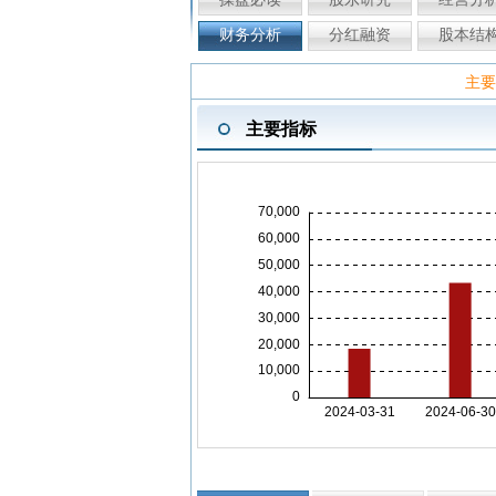
财务分析
分红融资
股本结
主要
主要指标