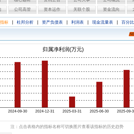
构
公司高管
资本运作
关联个股
资金流向
|
|
|
|
|
指标
杜邦分析
资产负债表
利润表
现金流量表
百分比
N
注：点击表格内的指标名称可切换图片查看该指标的历史趋势