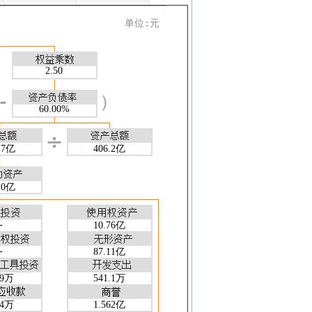
1
24-09-30
24-06-30
24-03-31
4
4.68
3.21
1.38
单位:元
1
--
3.20
--
2
1.86
1.26
0.55
5
25.36
26.97
26.24
2.50
6
11.69
12.04
10.78
1
24-09-30
24-06-30
24-03-31
60.00%
2
0.002
0.004
0.008
7
0.566
0.601
0.506
0
0.301
0.327
0.181
.7亿
406.2亿
1
16.99
21.55
23.30
1
24-09-30
24-06-30
24-03-31
5
0.364
0.354
0.382
.0亿
4
0.343
0.334
0.364
8
0.221
0.153
0.042
-
10.76亿
2
59.56
59.90
59.96
0
2.473
2.494
2.498
-
87.11亿
0
1.473
1.494
1.498
1
89万
24-09-30
24-06-30
541.1万
24-03-31
5
1695
1721
1776
24万
1.562亿
0
21.31
20.89
20.96