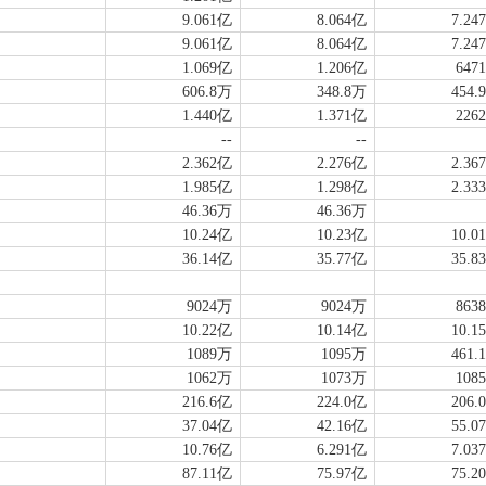
9.061亿
8.064亿
7.24
9.061亿
8.064亿
7.24
1.069亿
1.206亿
647
606.8万
348.8万
454.
1.440亿
1.371亿
226
--
--
2.362亿
2.276亿
2.36
1.985亿
1.298亿
2.33
46.36万
46.36万
10.24亿
10.23亿
10.0
36.14亿
35.77亿
35.8
9024万
9024万
863
10.22亿
10.14亿
10.1
1089万
1095万
461.
1062万
1073万
108
216.6亿
224.0亿
206.
37.04亿
42.16亿
55.0
10.76亿
6.291亿
7.03
87.11亿
75.97亿
75.2