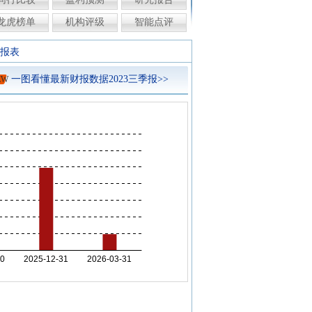
龙虎榜单
机构评级
智能点评
报表
一图看懂最新财报数据2023三季报>>
EW