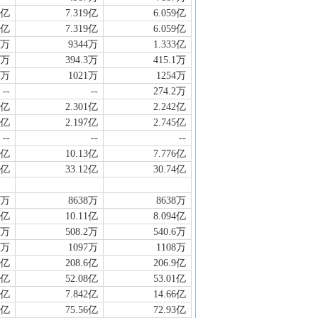
7亿
7.319亿
6.059亿
7亿
7.319亿
6.059亿
1万
9344万
1.333亿
9万
394.3万
415.1万
2万
1021万
1254万
--
--
274.2万
7亿
2.301亿
2.242亿
3亿
2.197亿
2.745亿
--
--
--
1亿
10.13亿
7.776亿
3亿
33.12亿
30.74亿
8万
8638万
8638万
5亿
10.11亿
8.094亿
1万
508.2万
540.6万
5万
1097万
1108万
0亿
208.6亿
206.9亿
7亿
52.08亿
53.01亿
7亿
7.842亿
14.66亿
0亿
75.56亿
72.93亿