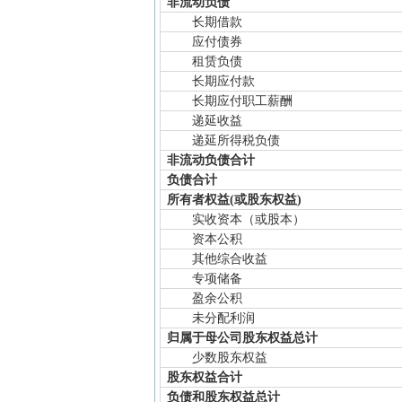
非流动负债
长期借款
应付债券
租赁负债
长期应付款
长期应付职工薪酬
递延收益
递延所得税负债
非流动负债合计
负债合计
所有者权益(或股东权益)
实收资本（或股本）
资本公积
其他综合收益
专项储备
盈余公积
未分配利润
归属于母公司股东权益总计
少数股东权益
股东权益合计
负债和股东权益总计