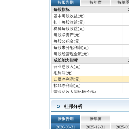
按报告期
按年度
按单
每股指标
基本每股收益(元)
扣非每股收益(元)
稀释每股收益(元)
每股净资产(元)
每股公积金(元)
每股未分配利润(元)
每股经营现金流(元)
成长能力指标
营业总收入(元)
毛利润(元)
归属净利润(元)
扣非净利润(元)
营业总收入同比增长(%)
归属净利润同比增长(%)
扣非净利润同比增长(%)
杜邦分析
营业总收入滚动环比增长(%)
归属净利润滚动环比增长(%)
按报告期
按年度
扣非净利润滚动环比增长(%)
2026-03-31
2025-12-31
2025-0