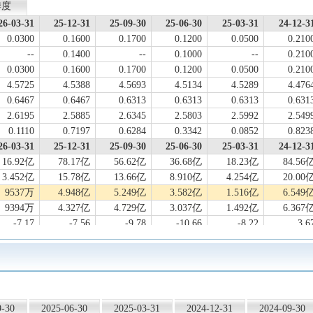
季度
26-03-31
25-12-31
25-09-30
25-06-30
25-03-31
24-12-3
0.0300
0.1600
0.1700
0.1200
0.0500
0.210
--
0.1400
--
0.1000
--
0.210
0.0300
0.1600
0.1700
0.1200
0.0500
0.210
4.5725
4.5388
4.5693
4.5134
4.5289
4.476
0.6467
0.6467
0.6313
0.6313
0.6313
0.631
2.6195
2.5885
2.6345
2.5803
2.5992
2.549
0.1110
0.7197
0.6284
0.3342
0.0852
0.823
26-03-31
25-12-31
25-09-30
25-06-30
25-03-31
24-12-3
16.92亿
78.17亿
56.62亿
36.68亿
18.23亿
84.56
3.452亿
15.78亿
13.66亿
8.910亿
4.254亿
20.00
9537万
4.948亿
5.249亿
3.582亿
1.516亿
6.549
9394万
4.327亿
4.729亿
3.037亿
1.492亿
6.367
-7.17
-7.56
-9.78
-10.66
-8.22
3.6
-37.08
-24.45
-17.38
-17.47
-17.80
2.2
-37.06
-32.04
-24.26
-29.91
-16.96
28.6
-1.67
-0.32
-2.20
-3.31
-1.93
1.5
-11.36
-9.13
-5.98
-6.91
-5.01
10.4
-12.78
-10.83
-4.32
-16.34
-4.79
33.6
9-30
2025-06-30
2025-03-31
2024-12-31
2024-09-30