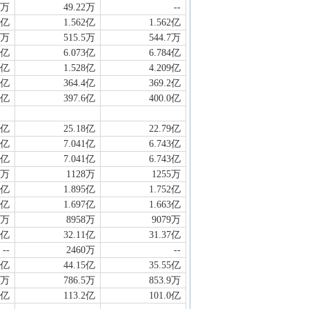
6万
49.22万
--
2亿
1.562亿
1.562亿
3万
515.5万
544.7万
6亿
6.073亿
6.784亿
7亿
1.528亿
4.209亿
9亿
364.4亿
369.2亿
7亿
397.6亿
400.0亿
0亿
25.18亿
22.79亿
7亿
7.041亿
6.743亿
7亿
7.041亿
6.743亿
6万
1128万
1255万
0亿
1.895亿
1.752亿
1亿
1.697亿
1.663亿
8万
8958万
9079万
7亿
32.11亿
31.37亿
--
2460万
--
4亿
44.15亿
35.55亿
6万
786.5万
853.9万
9亿
113.2亿
101.0亿