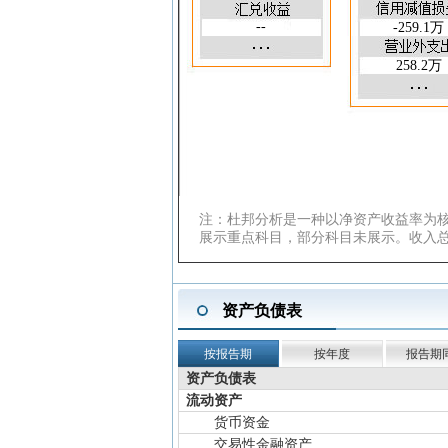
应收账款周转天数(天)
--
-259.1万
总资产周转率(次)
存货周转率(次)
258.2万
应收账款周转率(次)
注：杜邦分析是一种以净资产收益率为
展示重点科目，部分科目未展示。收入
资产负债表
按报告期
按年度
报告期
资产负债表
流动资产
货币资金
交易性金融资产