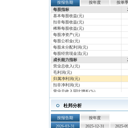
按报告期
按年度
按单
每股指标
基本每股收益(元)
扣非每股收益(元)
稀释每股收益(元)
每股净资产(元)
每股公积金(元)
每股未分配利润(元)
每股经营现金流(元)
成长能力指标
营业总收入(元)
毛利润(元)
归属净利润(元)
扣非净利润(元)
营业总收入同比增长(%)
归属净利润同比增长(%)
扣非净利润同比增长(%)
杜邦分析
营业总收入滚动环比增长(%)
归属净利润滚动环比增长(%)
按报告期
按年度
扣非净利润滚动环比增长(%)
2026-03-31
2025-12-31
2025-0