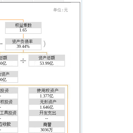
1
24-09-30
24-06-30
24-03-31
8
12.90
10.96
11.55
单位:元
9
--
8.65
--
2
6.74
5.78
5.97
5
25.44
25.85
27.40
1.65
4
4.76
5.71
8.46
1
24-09-30
24-06-30
24-03-31
39.44%
-
--
--
--
7
0.254
0.255
0.249
7
0.004
0.008
0.080
30亿
53.99亿
7
24.40
24.36
24.53
1
24-09-30
24-06-30
24-03-31
8
2.183
2.199
2.113
00亿
7
1.754
1.837
1.837
9
0.021
0.026
0.172
-
1.377亿
0
38.92
38.90
40.99
7
1.637
1.637
1.695
-
1.646亿
7
0.637
0.637
0.695
-
--
1
24-09-30
24-06-30
24-03-31
6
190.8
177.8
127.6
-
3036万
5
51.63
46.11
31.53