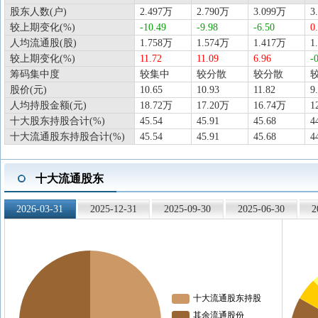
股东人数(户)
2.497万
2.790万
3.099万
3
较上期变化(%)
-10.49
-9.98
-6.50
0
人均流通股(股)
1.758万
1.574万
1.417万
1
较上期变化(%)
11.72
11.09
6.96
-
筹码集中度
较集中
较分散
较分散
股价(元)
10.65
10.93
11.82
9
人均持股金额(元)
18.72万
17.20万
16.74万
1
十大股东持股合计(%)
45.54
45.91
45.68
4
十大流通股东持股合计(%)
45.54
45.91
45.68
4
十大流通股东
2026-03-31
2025-12-31
2025-09-30
2025-06-30
2