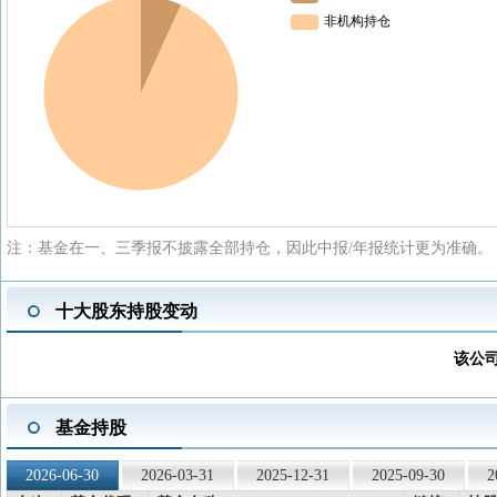
注：基金在一、三季报不披露全部持仓，因此中报/年报统计更为准确。
十大股东持股变动
该公
基金持股
2026-06-30
2026-03-31
2025-12-31
2025-09-30
2