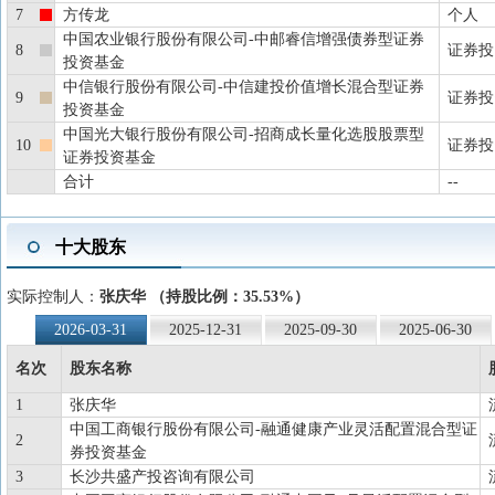
7
方传龙
个人
中国农业银行股份有限公司-中邮睿信增强债券型证券
8
证券投
投资基金
中信银行股份有限公司-中信建投价值增长混合型证券
9
证券投
投资基金
中国光大银行股份有限公司-招商成长量化选股股票型
10
证券投
证券投资基金
合计
--
十大股东
实际控制人：
张庆华 （持股比例：35.53%）
2026-03-31
2025-12-31
2025-09-30
2025-06-30
名次
股东名称
1
张庆华
中国工商银行股份有限公司-融通健康产业灵活配置混合型证
2
券投资基金
3
长沙共盛产投咨询有限公司