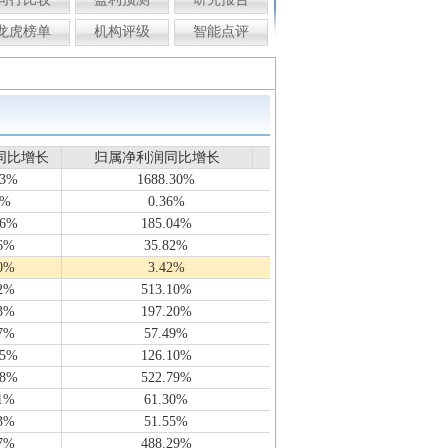
龙虎榜单
机构评级
智能点评
同比增长
同比增长
归属净利润同比增长
归属净利润同比增长
13%
1688.30%
7%
0.36%
56%
185.04%
6%
35.82%
0%
3.42%
2%
513.10%
3%
197.20%
7%
57.49%
35%
126.10%
38%
522.79%
1%
61.30%
3%
51.55%
7%
488.29%