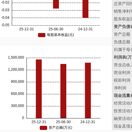
总资产回报
销售净利率
股东权益回
资产负债表
资产总额
负债总额
归属于母
利润表(万
营业总收
营业利润
税前利润
净利润
现金流量表
经营活动
投资活动
融资活动
现金及现