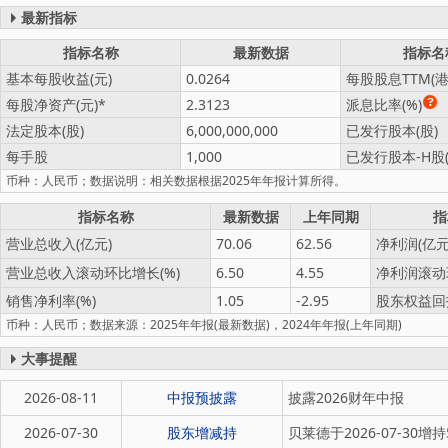
最新指标
指标名称
最新数据
指标名
基本每股收益(元)
0.0264
每股股息TTM(港
每股净资产(元)
2.3123
派息比率(%)
法定股本(股)
6,000,000,000
已发行股本(股)
每手股
1,000
已发行股本-H股(
币种：人民币；数据说明：相关数据根据2025年年报计算所得。
指标名称
最新数据
上年同期
指
营业总收入(亿元)
70.06
62.56
净利润(亿元
营业总收入滚动环比增长(%)
6.50
4.55
净利润滚动
销售净利率(%)
1.05
-2.95
股东权益回报
币种：人民币；数据来源：2025年年报(最新数据)，2024年年报(上年同期)
大事提醒
2026-08-11
中报预披露
披露2026财年中报
2026-07-30
股东增减持
贝莱德于2026-07-30