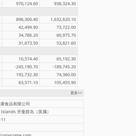
0
970,124.60
938,324.30
0
896,300.40
1,632,620.10
0
42,499.90
73,722.00
0
34,786.20
60,975.70
0
31,673.50
53,821.60
0
10,574.40
65,192.30
0
-245,190.70
-189,745.20
0
192,732.30
74,360.00
0
63,571.10
105,455.90
更多>>
佳康食品有限公司
n Islands 开曼群岛（英属）
-11
fcojoycome.com