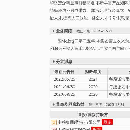
牌坚定深耕亚麻籽猪赛道,不断丰富产品矩阵
绕循环农业联农带农、粪污处理节能降本、
键人才,提高人工效能。健全人才培养体系,
业务回顾
截止日期：2025-12-31
整体业绩二零二五年,本集团营业收入为人民
利润为亏损人民币2.90亿元,二零二四年同期
分红派息
最新公告日
财政年度
2022/05/25
2021
每股派港币0
2021/06/30
2020
每股派港币0
2020/08/25
2020
每股派港币0
董事及股东权益
截止日期：2025-12-31
直接/间接持股方
中粮集团(香港)有限公司
股东
直
中粮集团有限公司
股东
间