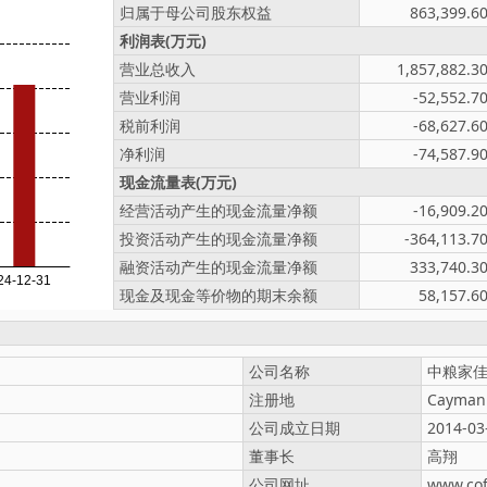
归属于母公司股东权益
863,399.6
利润表(万元)
营业总收入
1,857,882.3
营业利润
-52,552.7
税前利润
-68,627.6
净利润
-74,587.9
现金流量表(万元)
经营活动产生的现金流量净额
-16,909.2
投资活动产生的现金流量净额
-364,113.7
融资活动产生的现金流量净额
333,740.3
现金及现金等价物的期末余额
58,157.6
公司名称
中粮家
注册地
Cayma
公司成立日期
2014-03
董事长
高翔
公司网址
www.co