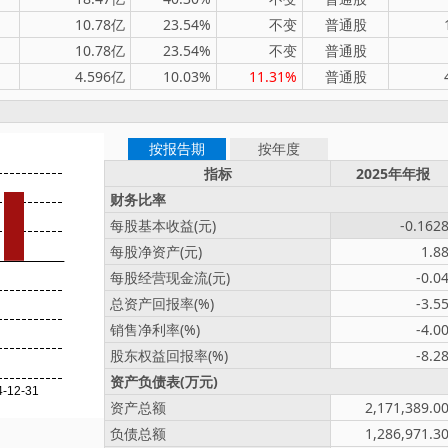
10.78亿
23.54%
不变
普通股
10.78亿
23.54%
不变
普通股
4.596亿
10.03%
11.31%
普通股
按报告期
按年度
指标
2025年年报
财务比率
每股基本收益(元)
-0.162
每股净资产(元)
1.8
每股经营现金流(元)
-0.0
总资产回报率(%)
-3.5
销售净利率(%)
-4.0
股东权益回报率(%)
-8.2
资产负债表(万元)
资产总额
2,171,389.0
负债总额
1,286,971.3