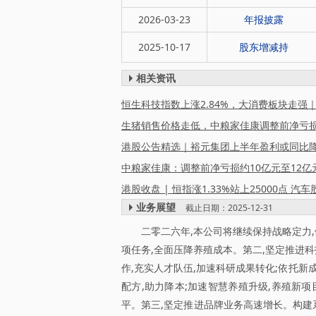
2026-03-23
年报披露
2025-10-17
股东增减持
相关资讯
恒生科技指数上涨2.84%，大消费板块走强
港股收盘 | 恒指涨1.33%站上25000点 汽
业务展望
截止日期：2025-12-31
二零二六年,本公司将继续保持战略定力
项任务,全面压降养殖成本。第二,坚定推进
作,充实人才队伍,加速科研成果转化;依托新
配方,助力降本;加速智慧养殖升级,养殖新
平。第三,坚定推进品牌业务高速增长。构建