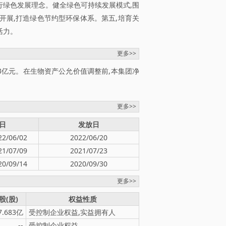
行绿色发展理念。健全绿色可持续发展模式,围
展,打造绿色节约型环保体系。第五,培育关
活力。
更多>>
.53亿元。在生物资产公允价值调整前,本集团净
更多>>
日
发放日
22/06/02
2022/06/20
21/07/09
2021/07/23
20/09/14
2020/09/30
更多>>
股(股)
权益性质
7.683亿
受控制企业权益,实益拥有人
--
受控制企业权益