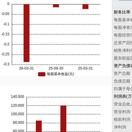
财务比率
每股基本收
每股净资产
每股经营现
总资产回报
销售净利率
股东权益回
资产负债表
资产总额
负债总额
归属于母
利润表(万
营业总收
营业利润
税前利润
净利润