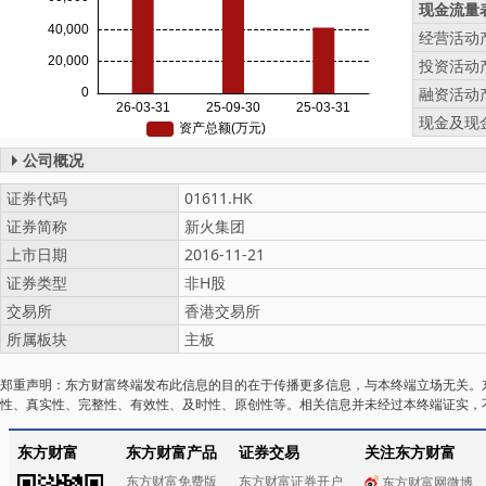
现金流量表
经营活动
投资活动
融资活动
现金及现
公司概况
证券代码
01611.HK
证券简称
新火集团
上市日期
2016-11-21
证券类型
非H股
交易所
香港交易所
所属板块
主板
郑重声明：东方财富终端发布此信息的目的在于传播更多信息，与本终端立场无关。
性、真实性、完整性、有效性、及时性、原创性等。相关信息并未经过本终端证实，