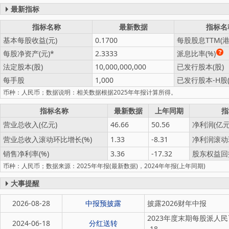
最新指标
指标名称
最新数据
指标名
基本每股收益(元)
0.1700
每股股息TTM(港
每股净资产(元)
2.3333
派息比率(%)
法定股本(股)
10,000,000,000
已发行股本(股)
每手股
1,000
已发行股本-H股(
币种：人民币；数据说明：相关数据根据2025年年报计算所得。
指标名称
最新数据
上年同期
指
营业总收入(亿元)
46.66
50.56
净利润(亿元
营业总收入滚动环比增长(%)
1.33
-8.31
净利润滚动
销售净利率(%)
3.36
-17.32
股东权益回报
币种：人民币；数据来源：2025年年报(最新数据)，2024年年报(上年同期)
大事提醒
2026-08-28
中报预披露
披露2026财年中报
2023年度末期每股派人民币0
2024-06-18
分红送转
-18