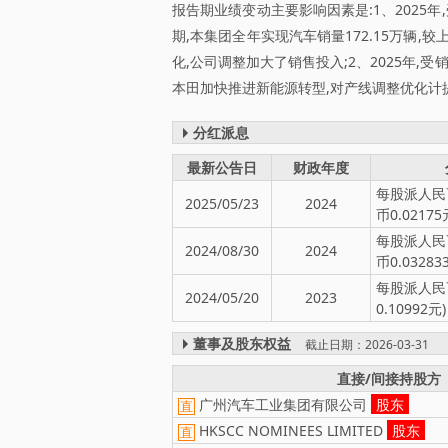
报告期业绩变动主要影响因素是:1、202
期,本集团全年实现汽车销量172.15万辆,较
化,公司调整加大了销售投入;2、2025年
本田加快推进新能源转型,对产线调整优化计
分红派息
最新公告日
财政年度
每股派人民币
2025/05/23
2024
币0.02175
每股派人民币
2024/08/30
2024
币0.03283
每股派人民币
2024/05/20
2023
0.10992元)
董事及股东权益
截止日期：2026-03-31
直接/间接持股方
广州汽车工业集团有限公司
股东
直
HKSCC NOMINEES LIMITED
股东
直