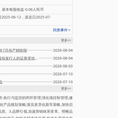
，基本每股收益-0.06人民币
25-06-12，派息日2025-07-
同类事件
更多>>
年7月份产销快报
2026-08-04
截至二零二六年七月三十一日止股份发行人的证券变动月报表
2026-08-04
2026-08-03
2026-07-10
告
2026-07-10
更多>>
经营-执行与监控的闭环管理;强化项目制管理,健
化产品规划策略;落实差异化新车策略,加快启
品质。3.品牌引领,加速营销体系变革。明晰品