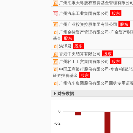
广州汇垠天粤股权投资基金管理有限公
直
广州汽车工业集团有限公司
股东
间
广州产业投资控股集团有限公司
股东
直
广州金控资产管理有限公司-广金资产财
直
基金
股东
洪泽君
股东
直
香港中央结算有限公司
股东
直
广州轻工工贸集团有限公司
股东
直
中国工商银行股份有限公司-华泰柏瑞沪深
直
证券投资基金
股东
广州汽车集团股份有限公司回购专用证
直
财务数据