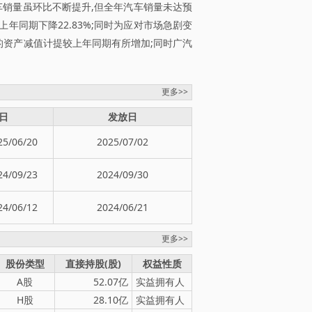
车销量虽环比不断提升,但全年汽车销量未达预
较上年同期下降22.83%;同时为应对市场急剧变
货的资产减值计提较上年同期有所增加;同时广汽
更多>>
日
发放日
25/06/20
2025/07/02
24/09/23
2024/09/30
24/06/12
2024/06/21
更多>>
股份类型
直接持股(股)
权益性质
A股
52.07亿
实益拥有人
H股
28.10亿
实益拥有人