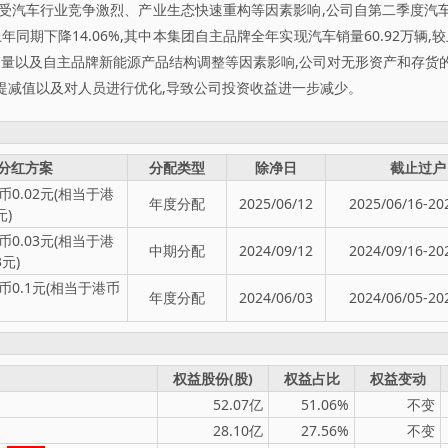
5年,受汽车行业竞争激烈、产业生态快速重构等因素影响,公司自第二季度汽
上年同期下降14.06%,其中本集团自主品牌全年实现汽车销量60.92万辆,
,受销量以及自主品牌新能源产品结构调整等因素影响,公司对无形资产和存
提减值以及对人员进行优化,导致公司投资收益进一步减少。
分红方案
分配类型
除净日
截止过户
0.02元(相当于港
年度分配
2025/06/12
2025/06/16-20
元)
0.03元(相当于港
中期分配
2024/09/12
2024/09/16-20
3元)
0.1元(相当于港币
年度分配
2024/06/03
2024/06/05-20
权益股份(股)
权益占比
权益变动
52.07亿
51.06%
不变
28.10亿
27.56%
不变