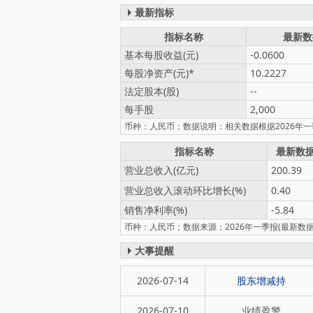
最新指标
指标名称
最新数
基本每股收益(元)
-0.0600
每股净资产(元)
10.2227
法定股本(股)
--
每手股
2,000
币种：人民币；数据说明：相关数据根据2026年
指标名称
最新数
营业总收入(亿元)
200.39
营业总收入滚动环比增长(%)
0.40
销售净利率(%)
-5.84
币种：人民币；数据来源：2026年一季报(最新数据)
大事提醒
2026-07-14
股东增减持
2026-07-10
业绩盈警