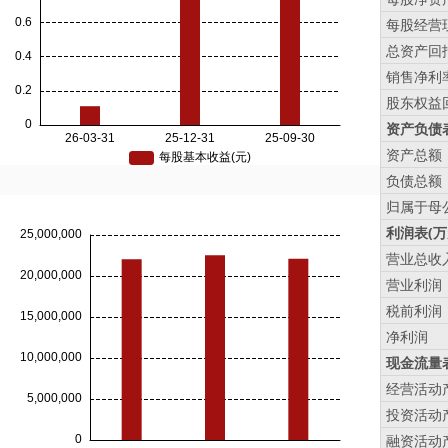
每股经营现
总资产回报
销售净利率
股东权益回
资产负债表
资产总额
负债总额
归属于母
利润表(万
营业总收
营业利润
税前利润
净利润
现金流量表
经营活动
投资活动
融资活动