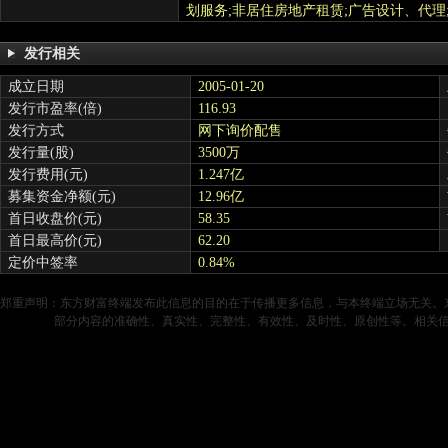
划服务;非居住房地产租赁;广告设计、代理
发行相关
成立日期
2005-01-20
发行市盈率(倍)
116.93
发行方式
网下询价配售
发行量(股)
3500万
发行费用(元)
1.247亿
募集资金净额(元)
12.96亿
首日收盘价(元)
58.35
首日最高价(元)
62.20
定价中签率
0.84%
郑重声明：东方财富终端发布此信息的目的在于传播更多信息，与本终端立场无关。
部分内容的准确性、真实性、完整性、有效性、及时性、原创性等。相关