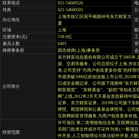
联系电话
021-54660526
电
传真
021-54660501
公
上海市徐汇区宛平南路88号东方财富大
办公地址
注
厦
区域
上海
邮
注册资本(元)
158.0亿
工
雇员人数
6403
管
律师事务所
国浩律师(上海)事务所
会
东方财富信息股份有限公司成立于2005
据、交易等服务。公司总部位于上海,并
来,公司坚持“为用户创造更多价值”的经营理
市值突破1000亿的创业板上市公司;2024
日成交金额记录。公司旗下现拥有“东方财富网”
公司简介
财富期货”、“东财基金”、“妙想”等知名互
网”上线,2012年2月天天基金首批获得中
证券、东方财富证券。2019年公司旗下
牌照、期货牌照和公募基金牌照等。公司
互联网财富管理服务,为用户创造更多价值
许可项目:第二类增值电信业务;互联网信
关部门批准文件或许可证件为准);一般项
经营范围
件开发;人工智能理论与算法软件开发;大数