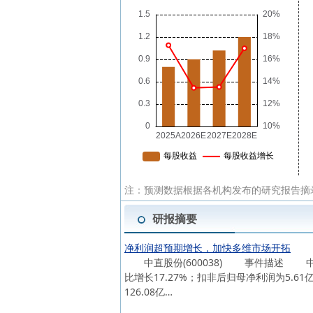
注：预测数据根据各机构发布的研究报告摘
研报摘要
净利润超预期增长，加快多维市场开拓
中直股份(600038) 事件描述 中直股
比增长17.27%；扣非后归母净利润为5.61亿
126.08亿…