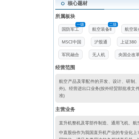
核心题材
所属板块
一级
二级
国防军工
航空装备Ⅱ
航空装
MSCI中国
沪股通
上证380
军民融合
无人机
央国企改
经营范围
航空产品及零配件的开发、设计、研制、
外)。经营进出口业务(按外经贸部批准文
准)
主营业务
直升机整机及零部件制造、通用飞机、航
中直股份作为我国直升机产业的专业化上