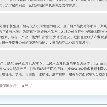
案，筑牢横向到边、纵向到底的中长期规划支撑体系。
亿元用于新型直升机与无人机研发能力建设、直升机产能提升等项目，聚焦
数字化技术应用为基础”的制造技术体系，延续公司在行业内智能制造方
“创新、装备、产业、能力和管理”五大体系建设，把握低空经济产业发
，进一步提升公司的研发创新能力，推动航空工业高质量发展。
作，以AC系列直升机为核心，以民用直升机发展平台为载体，以产品竞争
打造AC332明星产品，打造形成精品民机品牌；推动AC352搜救机研制
，在性能、功能、可靠性、维护性、成本控制、服务等方面实现相当或超
请谨慎参考）
展开