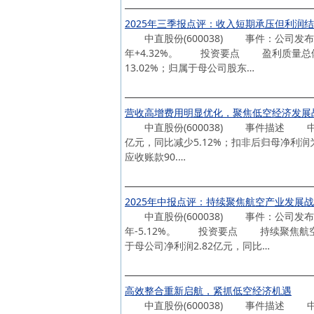
2025年三季报点评：收入短期承压但利润
中直股份(600038) 事件：公司发布20
年+4.32%。 投资要点 盈利质量总体
13.02%；归属于母公司股东…
营收高增费用明显优化，聚焦低空经济发展
中直股份(600038) 事件描述 中直股份
亿元，同比减少5.12%；扣非后归母净利润为2.
应收账款90.…
2025年中报点评：持续聚焦航空产业发展
中直股份(600038) 事件：公司发布20
年-5.12%。 投资要点 持续聚焦航空产
于母公司净利润2.82亿元，同比…
高效整合重新启航，紧抓低空经济机遇
中直股份(600038) 事件描述 中直股份