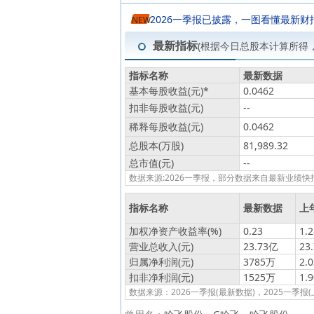
2026一季报已披露，一图看懂最新财
NEW
最新指标
(根据今日总股本计算所得
指标名称
最新数据
基本每股收益(元)
*
0.0462
扣非每股收益(元)
--
稀释每股收益(元)
0.0462
总股本(万股)
81,989.32
总市值(元)
--
数据来源:2026一季报，部分数据来自最新业
指标名称
最新数据
上
加权净资产收益率(%)
0.23
1.2
营业总收入(元)
23.73亿
23
归属净利润(元)
3785万
2.
扣非净利润(元)
1525万
1.
数据来源：2026一季报(最新数据)，2025一季