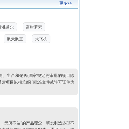
更多>>
标准普尔
富时罗素
航天航空
大飞机
制、生产和销售(国家规定需审批的项目除
体经营项目以相关部门批准文件或许可证件为
，无所不达”的产品理念，研发制造多型不