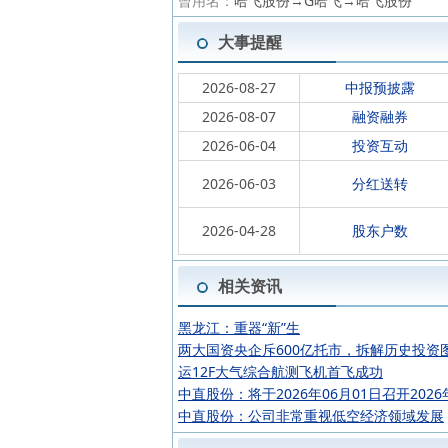
曾用名：
哈飞股份→G哈飞→哈飞股份
大事提醒
2026-08-27
中报预披露
2026-08-07
融资融券
2026-06-04
投资互动
2026-06-03
分红送转
2026-04-28
股东户数
相关资讯
黑龙江：重器“新”生
两大国资央企斥600亿托市，拆解历史投资
运12F大气综合航测飞机首飞成功
中直股份：将于2026年06月01日召开2026
中直股份：公司非常重视低空经济领域发展