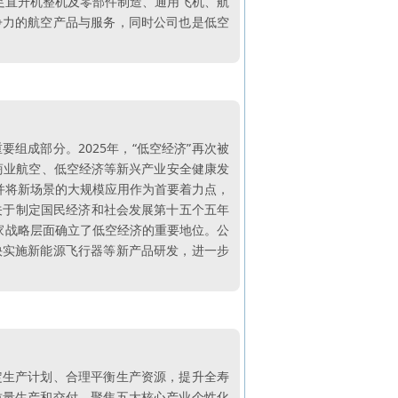
涉足直升机整机及零部件制造、通用飞机、航
争力的航空产品与服务，同时公司也是低空
组成部分。2025年，“低空经济”再次被
商业航空、低空经济等新兴产业安全健康发
，并将新场景的大规模应用作为首要着力点，
央关于制定国民经济和社会发展第十五个五年
家战略层面确立了低空经济的重要地位。公
快实施新能源飞行器等新产品研发，进一步
定生产计划、合理平衡生产资源，提升全寿
质量生产和交付。聚焦五大核心产业个性化