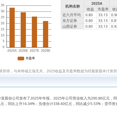
2025A
机构名称
收益
市盈率
收
近六月平均
0.80
33.13
0.9
东方证券
0.80
33.13
0.8
山西证券
0.80
33.13
0.9
录所得，与本终端立场无关。2025收益及市盈率数据为经最新股本计算
份公司发布了2025年年报。2025年公司营业收入为290.86亿元，同比
元，同比上升16.34%；负债合计338.60亿元，同比减少5.53%；货币资