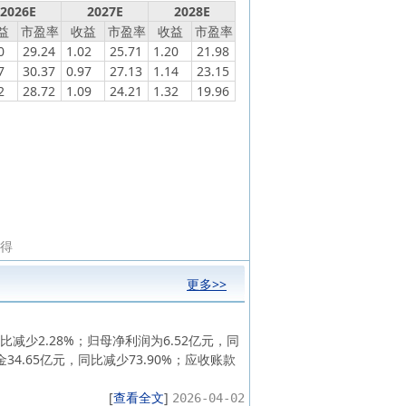
2026E
2027E
2028E
益
市盈率
收益
市盈率
收益
市盈率
0
29.24
1.02
25.71
1.20
21.98
7
30.37
0.97
27.13
1.14
23.15
2
28.72
1.09
24.21
1.32
19.96
所得
更多>>
减少2.28%；归母净利润为6.52亿元，同
金34.65亿元，同比减少73.90%；应收账款
[
查看全文
]
2026-04-02