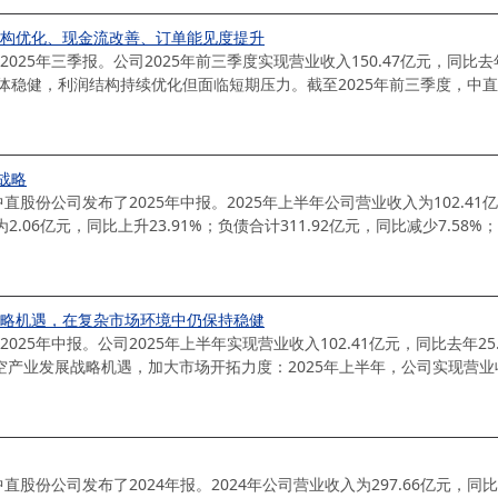
结构优化、现金流改善、订单能见度提升
25年三季报。公司2025年前三季度实现营业收入150.47亿元，同比去年-
稳健，利润结构持续优化但面临短期压力。截至2025年前三季度，中直股
战略
公司发布了2025年中报。2025年上半年公司营业收入为102.41亿元
06亿元，同比上升23.91%；负债合计311.92亿元，同比减少7.58%；
战略机遇，在复杂市场环境中仍保持稳健
25年中报。公司2025年上半年实现营业收入102.41亿元，同比去年25.
业发展战略机遇，加大市场开拓力度：2025年上半年，公司实现营业收入1
公司发布了2024年报。2024年公司营业收入为297.66亿元，同比增