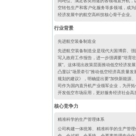
同吨位、满足各类用途的各领域直升机，以
空转包生产和客户化服务等多领域，成为
经济发展中的航空高科技核心骨干企业。
行业背景
先进航空装备制造业
先进航空装备制造业是现代大国博弈、强国
写入政府工作报告，进一步强调要“培育
展”。这体现出政策层面推动低空经济发展
凸显以“场景牵引”推动低空经济高质量发
规划的建议》，明确提出要“加快新能源
司作为国内直升机产业领军企业，为开拓
开发低空市场应用，更好服务经济社会高
核心竞争力
精准科学的生产管理体系
公司构建一体统筹、精准科学的生产管理
命、全过程、全系统、全要素管理专业化