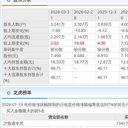
2026-03-3
2026-02-2
2025-12-3
202
1
8
1
0
股东人数(户)
3.241万
3.307万
3.839万
4.0
较上期变化(%)
-1.98
-13.85
-4.12
-6.
人均流通股(股)
2.207万
2.163万
1.863万
1.7
较上期变化(%)
2.02
16.08
4.30
7.1
筹码集中度
较分散
较分散
较分散
较
股价(元)
7.490
8.680
6.910
7.1
人均持股金额(元)
16.53万
18.77万
12.87万
12.
十大股东持股合计(%)
48.71
--
46.11
46.
十大流通股东持股合计
48.71
--
46.11
46.
(%)
龙虎榜单
2026-01-19 有价格涨跌幅限制的日收盘价格涨幅偏离值达到7%的前五
买入金额最大的前5名
营业部名称
买
沪股通专用
1541