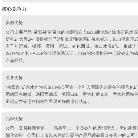
核心竞争力
资源优势
公司主要产品“泉阳泉”矿泉水的水源取自长白山腹地5处优质矿泉水
所有21大类241项指标均已达到欧盟和德国矿泉水标准，以自涌泉
岩千年运移、循环、吸附、溶滤、矿化而成，泉口水温8℃，形成了“总
ISO14001和HACCP等管理体系认证，自有的水质检验中心被确
产品品质。
装备优势
“泉阳泉”矿泉水作为长白山核心区第一个引入国际先进装备的现代化
用德国克朗斯、法国西德乐、美国CBE、意大利萨克米、意大利西帕
量稳定性等运营指标均呈现良好的运行状态。
品牌优势
公司一贯秉持顾客第一、品质至上、全员参与的思想理念，优化质量
细化管控，公司自上市以来凭借过硬的产品品质获得众多客户的认可