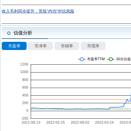
收入毛利同步提升，苦练“内功”对抗风险
估值分析
市盈率
市净率
市销率
市现率