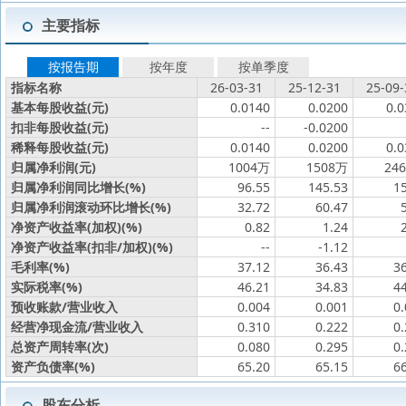
主要指标
按报告期
按年度
按单季度
指标名称
26-03-31
25-12-31
25-09-
基本每股收益(元)
0.0140
0.0200
0.0
扣非每股收益(元)
--
-0.0200
稀释每股收益(元)
0.0140
0.0200
0.0
归属净利润(元)
1004万
1508万
24
归属净利润同比增长(%)
96.55
145.53
1
归属净利润滚动环比增长(%)
32.72
60.47
净资产收益率(加权)(%)
0.82
1.24
净资产收益率(扣非/加权)(%)
--
-1.12
毛利率(%)
37.12
36.43
3
实际税率(%)
46.21
34.83
4
预收账款/营业收入
0.004
0.001
0
经营净现金流/营业收入
0.310
0.222
0
总资产周转率(次)
0.080
0.295
0
资产负债率(%)
65.20
65.15
6
股东分析