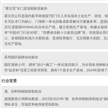
“霍尔茨”木门及智能家居板块
霍尔茨公司是国内最早将德国T型门引入并实现本土化生产、研发、
长为以木门为核心、门墙柜一体化的集成家居解决方案服务商，是国
后引进德国HOMAG全自动生产线，建立智能生产基地，构建从板
评“中国木门行业30强”、“消费者信赖十大家居品牌”等。凭借国
心、首都国际机场大兴新机场、亚洲投资银行、北京国家大剧院、北
北生产基地。
苏州园区园林绿化板块
园区园林公司，拥有“设计+施工”一体化项目能力，为全国各地奉献各
市“姑苏杯”优质工程奖等荣誉。拥有7个苗木生产基地，2024年新
行业背景
酒、饮料和精制茶制造业
据国家统计局网站数据，2023至2025年“酒、饮料和精制茶制造业”规
增长承压，市场竞争格局将受到影响。