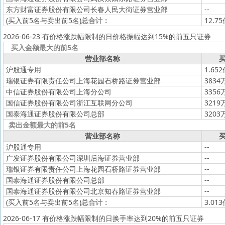
东方财富证券股份有限公司长春人民大街证券营业部
--
(买入前5名与卖出前5名)
总合计：
12.7
2026-06-23 有价格涨跌幅限制的日价格振幅达到15%的前五只证券
买入金额最大的前5名
营业部名称
买
沪股通专用
1.65
瑞银证券有限责任公司上海花园石桥路证券营业部
3834
中信证券股份有限公司上海分公司
3356
国信证券股份有限公司浙江互联网分公司
3219
国泰海通证券股份有限公司总部
3203
卖出金额最大的前5名
营业部名称
买
沪股通专用
--
广发证券股份有限公司深圳后海证券营业部
--
瑞银证券有限责任公司上海花园石桥路证券营业部
--
国泰海通证券股份有限公司总部
--
国泰海通证券股份有限公司北京知春路证券营业部
--
(买入前5名与卖出前5名)
总合计：
3.01
2026-06-17 有价格涨跌幅限制的日换手率达到20%的前五只证券