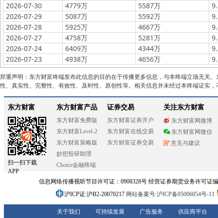
2026-07-30
4779万
5587万
9
2026-07-29
5087万
5592万
9
2026-07-28
5925万
4667万
9
2026-07-27
4758万
5281万
9
2026-07-24
6409万
4344万
9
2026-07-23
4938万
4656万
9
郑重声明：东方财富终端发布此信息的目的在于传播更多信息，与本终端立场无关。
性、真实性、完整性、有效性、及时性、原创性等。相关信息并未经过本终端证实，