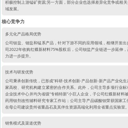
积极控制上游锰矿资源;另一方面，部分企业也选择差异化竞争或相
域发展。
核心竞争力
多元化产品格局优势
公司钡盐、锶盐和锰系产品，针对下游不同的应用领域，相继开发出
司2022年收购红蝶新材料75%股权后，公司钡盐产业链进一步延
力进一步提升。
技术与研发优势
公司秉承创新传统，已形成“科研-技术创新-产品创新-新产品产业化
家高校、研究机构建立紧密的合作关系。此外，公司主导多项行业标
企业技术中心并均为省级“专精特新”小巨人企业，子公司红蝶新材料
药用钡剂改性辅料研究专家工作站；公司主导产品碳酸钡荣获国家工信
在母公司建设贵州省重晶石及其伴生资源高端化利用全省重点实验室
销售模式及渠道优势