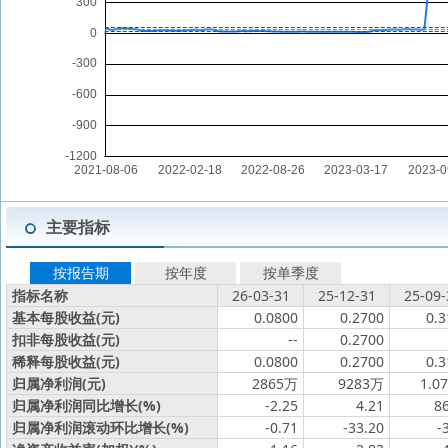
主要指标
按报告期
按年度
按单季度
指标名称
26-03-31
25-12-31
25-09-
基本每股收益(元)
0.0800
0.2700
0.3
扣非每股收益(元)
--
0.2700
稀释每股收益(元)
0.0800
0.2700
0.3
归属净利润(元)
2865万
9283万
1.0
归属净利润同比增长(%)
-2.25
4.21
8
归属净利润滚动环比增长(%)
-0.71
-33.20
-