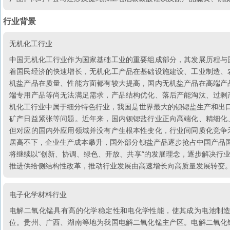
行业背景
无机化工行业
中国无机化工行业作为国家基础工业的重要组成部分，其发展历程与
着国民经济的快速增长，无机化工产品在基础设施建设、工业制造、
机盐产品在质量、性能方面都有较大提高，国内无机盐产品在高端产
端专用产品等尚无法满足需求，产品结构优化、落后产能淘汰、过剩
机化工行业中属于细分特色行业，我国是世界最大的钡锶盐生产和出口
矿产日益紧张等问题。近年来，国内钡锶盐行业正向高端化、精细化
但对应的国内外应用领域并没有产生根本性变化，行业间同质化竞争
居高不下，企业生产成本攀升，国外部分钡盐产品逐步抢占中国产品国
将继续以“创新、协调、绿色、开放、共享”的发展理念，逐步解决行
推进供给侧结构性改革，推动行业发展由高速增长向高质量发展转变
电子化学材料行业
电解二氧化锰具有高的化学稳定性和电化学性能，使其成为电池制
位。贵州、广西、湖南等地为我国电解二氧化锰主产区。电解二氧化