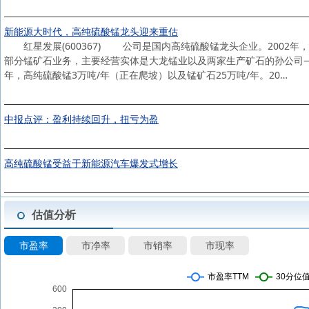
新能源大时代，高纯硫酸锰龙头迎来重估
红星发展(600367) 公司是国内高纯硫酸锰龙头企业。2002
部分锰矿石业务，主要经营实体是大龙锰业以及两家生产矿石的孙公司—
年，高纯硫酸锰3万吨/年（正在爬坡）以及锰矿石25万吨/年。20…
中报点评：盈利持续回升，扭亏为盈
高纯硫酸锰受益于新能源汽车爆发式增长
估值分析
市盈率
市净率
市销率
市现率