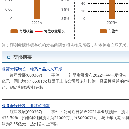
注：预测数据根据各机构发布的研究报告摘录所得，与本终端立场无关。
研报摘要
业绩大幅增长，锰系产品未来可期
红星发展(600367) 事件 红星发展发布2022年半年度报告：公司
亿元，同比增长185.81%;归属于上市公司股东的扣除非经常性损益的净
盐、锶盐和锰系”打造核…
业务全线迸发，业绩超预期
红星发展(600367) 事件：公司近日发布2021年业绩预告：预计20
435.54%；扣非净利润预计为21000万元到30000万元，与上年
润为2.55亿元，达到公司上市以…