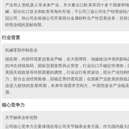
产业和人形机器人等未来产业，并大量出口欧美等四十多个国家和
械，部分出口亚太和欧美等海外市场；子公司三齿公司生产经营齿轮
冠公司、孙公司永裕德公司开展部分金属材料生产性贸易业务；目前
经营业绩的贡献有限。
行业背景
机械零部件制造业
报告期，外部环境更趋复杂严峻，在大国博弈、地缘政治冲突的影响
的冲击持续加码，国际贸易形势风云突变，行业出口不确定性增加；
美国关税政策等外部因素的袭扰，行业运行有所波动，部分产业结构
力，部分企业经营困难，回稳态势仍需巩固；在国家产业政策的鼓励
业进入较快的发展周期，未来市场需求空间大，中国凭借全产业链
遇。
核心竞争力
关节轴承业务优势
公司核心竞争力主要体现在母公司关节轴承业务方面。作为国内最大