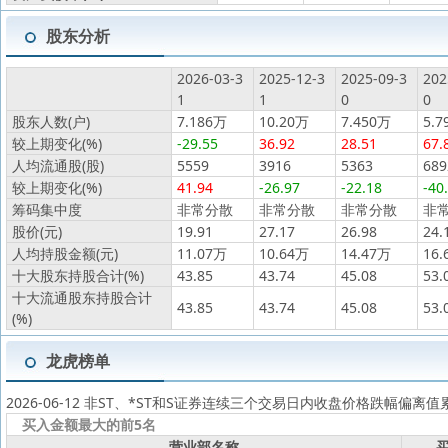
股东分析
2026-03-3
2025-12-3
2025-09-3
202
1
1
0
0
股东人数(户)
7.186万
10.20万
7.450万
5.7
较上期变化(%)
-29.55
36.92
28.51
67.
人均流通股(股)
5559
3916
5363
689
较上期变化(%)
41.94
-26.97
-22.18
-40
筹码集中度
非常分散
非常分散
非常分散
非
股价(元)
19.91
27.17
26.98
24.
人均持股金额(元)
11.07万
10.64万
14.47万
16.
十大股东持股合计(%)
43.85
43.74
45.08
53.
十大流通股东持股合计
43.85
43.74
45.08
53.
(%)
龙虎榜单
2026-06-12 非ST、*ST和S证券连续三个交易日内收盘价格跌幅偏离
买入金额最大的前5名
营业部名称
买