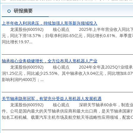
研报摘要
上半年收入利润承压，持续加强人形等新兴领域投入
龙溪股份(600592) 核心观点 2025年上半年营业收入同比下滑1
元，同比下滑18.57%；归母净利润0.65亿元，同比增长0.61%。单季度
同比增长19.97…
轴承核心业务稳健增长，全方位布局人形机器人产业
龙溪股份(600592) 核心观点 2024年全年及2025Q1业绩承
润1.25亿元，同比减少25.55%。其中轴承收入9.04亿元，同比增加8
影响利润约4000万；…
关节轴承隐形冠军，有望充分受益人形机器人发展机遇
龙溪股份(600592) 核心观点 深耕关节轴承60余年，制造业
件。公司是国内最大的关节轴承供应商和最大出口商，是关节轴承国家
知名工程机械、载重汽车主机市场及航空航天等战略性应用领域，配套C