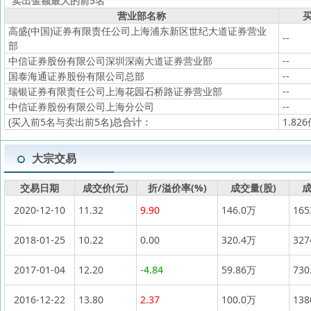
卖出金额最大的前5名
营业部名称
买
高盛(中国)证券有限责任公司上海浦东新区世纪大道证券营业
--
部
中信证券股份有限公司深圳深南大道证券营业部
--
国泰海通证券股份有限公司总部
--
瑞银证券有限责任公司上海花园石桥路证券营业部
--
中信证券股份有限公司上海分公司
--
(买入前5名与卖出前5名)
总合计：
1.82
大宗交易
交易日期
成交价(元)
折/溢价率(%)
成交量(股)
成
2020-12-10
11.32
9.90
146.0万
16
2018-01-25
10.22
0.00
320.4万
32
2017-01-04
12.20
-4.84
59.86万
730
2016-12-22
13.80
2.37
100.0万
13