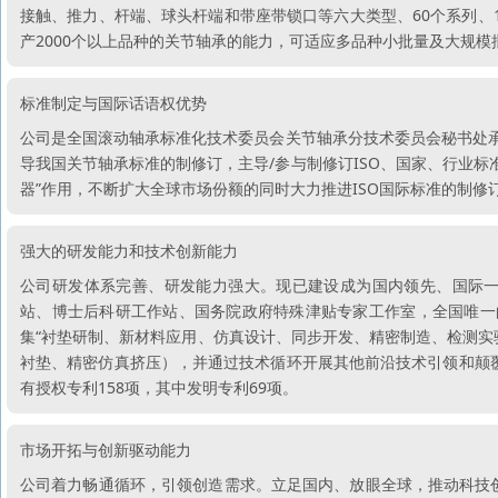
接触、推力、杆端、球头杆端和带座带锁口等六大类型、60个系列、1
产2000个以上品种的关节轴承的能力，可适应多品种小批量及大规模
标准制定与国际话语权优势
公司是全国滚动轴承标准化技术委员会关节轴承分技术委员会秘书处承
导我国关节轴承标准的制修订，主导/参与制修订ISO、国家、行业标准
器”作用，不断扩大全球市场份额的同时大力推进ISO国际标准的制
强大的研发能力和技术创新能力
公司研发体系完善、研发能力强大。现已建设成为国内领先、国际
站、博士后科研工作站、国务院政府特殊津贴专家工作室，全国唯一
集“衬垫研制、新材料应用、仿真设计、同步开发、精密制造、检测实验
衬垫、精密仿真挤压），并通过技术循环开展其他前沿技术引领和颠覆
有授权专利158项，其中发明专利69项。
市场开拓与创新驱动能力
公司着力畅通循环，引领创造需求。立足国内、放眼全球，推动科技创