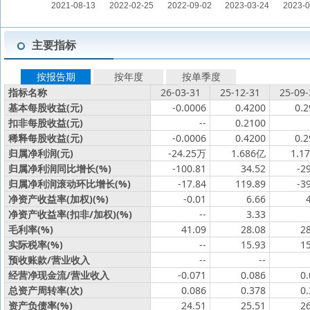
主要指标
按报告期
按年度
按单季度
指标名称
26-03-31
25-12-31
25-09-
基本每股收益(元)
-0.0006
0.4200
0.2
扣非每股收益(元)
--
0.2100
稀释每股收益(元)
-0.0006
0.4200
0.2
归属净利润(元)
-24.25万
1.686亿
1.1
归属净利润同比增长(%)
-100.81
34.52
-2
归属净利润滚动环比增长(%)
-17.84
119.89
-3
净资产收益率(加权)(%)
-0.01
6.66
净资产收益率(扣非/加权)(%)
--
3.33
毛利率(%)
41.09
28.08
2
实际税率(%)
--
15.93
1
预收账款/营业收入
--
--
经营净现金流/营业收入
-0.071
0.086
0
总资产周转率(次)
0.086
0.378
0
资产负债率(%)
24.51
25.51
2