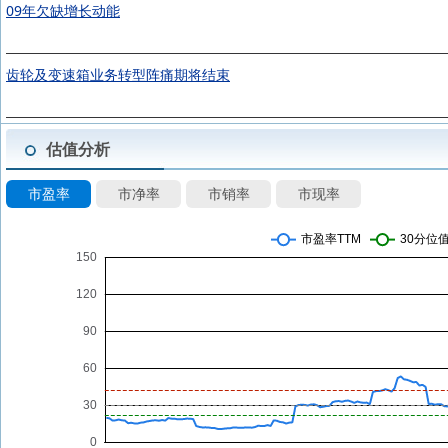
09年欠缺增长动能
齿轮及变速箱业务转型阵痛期将结束
估值分析
市盈率
市净率
市销率
市现率