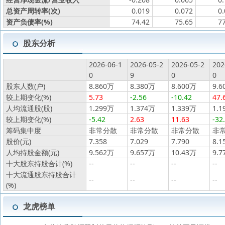
总资产周转率(次)
0.019
0.072
0
资产负债率(%)
74.42
75.65
7
股东分析
2026-06-1
2026-05-2
2026-05-2
202
0
9
0
0
股东人数(户)
8.860万
8.380万
8.600万
9.6
较上期变化(%)
5.73
-2.56
-10.42
47.
人均流通股(股)
1.299万
1.374万
1.339万
1.1
较上期变化(%)
-5.42
2.63
11.63
-32
筹码集中度
非常分散
非常分散
非常分散
非
股价(元)
7.358
7.029
7.790
8.1
人均持股金额(元)
9.562万
9.657万
10.43万
9.7
十大股东持股合计(%)
--
--
--
--
十大流通股东持股合计
--
--
--
--
(%)
龙虎榜单