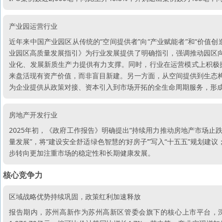
产业园运营行业
近年来中国产业园区从传统的“空间提供者”向“产业赋能者”和“价值创
业园区高质量发展指引》为行业发展提供了明确指引，强调推动园区向
业化、发展新质生产力提供有力支撑。同时，行业在运营模式上积极
来盘活现有资产价值，而非盲目新建。另一方面，从空间提供到生态构
为企业提供从政策对接、资本引入到市场开拓的全生命周期服务，形成
房地产开发行业
2025年初，《政府工作报告》明确提出“持续用力推动房地产市场止
量发展”，将“建设安全舒适绿色智慧的‘好房子’”写入“十五五”规划建
步转向更加注重市场的稳定性和长期健康发展。
核心竞争力
区域战略优势持续巩固，政策红利加速释放
报告期内，苏州高新作为苏州高新区管委会旗下的核心上市平台，深