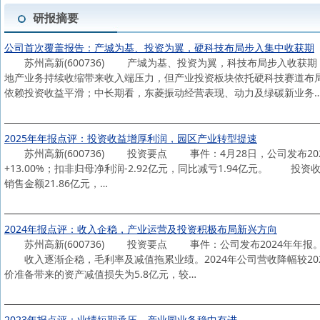
研报摘要
公司首次覆盖报告：产城为基、投资为翼，硬科技布局步入集中收获期
苏州高新(600736) 产城为基、投资为翼，科技布局步入收获期
地产业务持续收缩带来收入端压力，但产业投资板块依托硬科技赛道布局
依赖投资收益平滑；中长期看，东菱振动经营表现、动力及绿碳新业务
2025年年报点评：投资收益增厚利润，园区产业转型提速
苏州高新(600736) 投资要点 事件：4月28日，公司发布2025年
+13.00%；扣非归母净利润-2.92亿元，同比减亏1.94亿元。 
销售金额21.86亿元，…
2024年报点评：收入企稳，产业运营及投资积极布局新兴方向
苏州高新(600736) 投资要点 事件：公司发布2024年年报。202
收入逐渐企稳，毛利率及减值拖累业绩。2024年公司营收降幅较20
价准备带来的资产减值损失为5.8亿元，较…
2023年报点评：业绩短期承压，产业园业务稳中有进