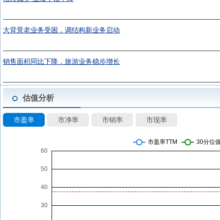
大背景老业务受困，调结构新业务启动
销售面积同比下降，旅游业务稳步增长
估值分析
市盈率
市净率
市销率
市现率