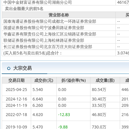
中国中金财富证券有限公司湖南分公司
4616
卖出金额最大的前5名
营业部名称
买
国泰海通证券股份有限公司成都北一环路证券营业部
--
国盛证券股份有限公司宁波桑田路证券营业部
--
华鑫证券有限责任公司上海徐汇区云锦路证券营业部
--
联储证券股份有限公司上海松林路证券营业部
--
长江证券股份有限公司北京百万庄大街证券营业部
--
(买入前5名与卖出前5名)
总合计：
3.07
大宗交易
交易日期
成交价(元)
折/溢价率(%)
成交量(股)
成
2025-04-25
5.540
0.00
80.54万
446
2024-12-16
6.640
0.00
30.40万
201
2024-11-19
6.260
0.00
33.50万
209
2022-07-18
4.620
-12.83
46.80万
216
2019-10-09
5.470
-9.88
730.0万
39