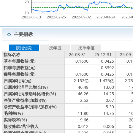
主要指标
按报告期
按年度
按单季度
指标名称
26-03-31
25-12-31
25-09-
基本每股收益(元)
0.1600
0.0425
0.1
扣非每股收益(元)
--
-0.3392
稀释每股收益(元)
0.1600
0.0425
0.1
归属净利润(元)
2.152亿
1.476亿
2.7
归属净利润同比增长(%)
46.48
13.00
1
归属净利润滚动环比增长(%)
46.26
-14.25
净资产收益率(加权)(%)
2.52
0.67
净资产收益率(扣非/加权)(%)
--
-5.39
毛利率(%)
11.80
14.75
1
实际税率(%)
9.66
--
2
预收账款/营业收入
0.012
0.006
0
经营净现金流/营业收入
-0.208
0.065
0