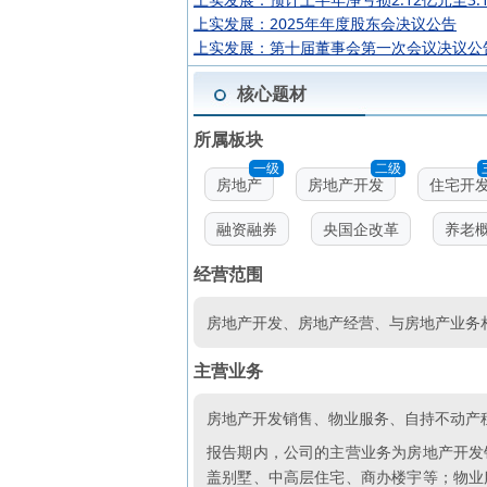
上实发展：2025年年度股东会决议公告
上实发展：第十届董事会第一次会议决议公
核心题材
所属板块
一级
二级
房地产
房地产开发
住宅开
融资融券
央国企改革
养老
经营范围
房地产开发、房地产经营、与房地产业务相
主营业务
房地产开发销售、物业服务、自持不动产
报告期内，公司的主营业务为房地产开发
盖别墅、中高层住宅、商办楼宇等；物业