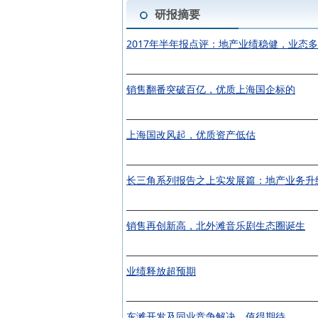
研报摘要
2017年半年报点评：地产业绩稳健，业态
销售翻番突破百亿，优质上海国企标的
上海国改风起，优质资产低估
长三角系列报告之上实发展篇：地产业务升
销售再创新高，北外滩音乐剧生态圈诞生
业绩释放超预期
东滩开发及同业竞争解决，值得期待