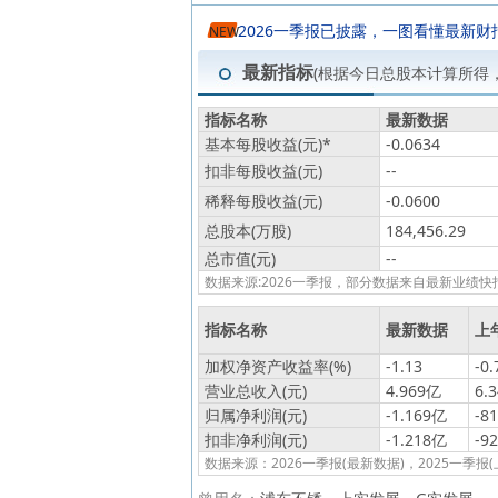
2026一季报已披露，一图看懂最新财
NEW
最新指标
(根据今日总股本计算所得
指标名称
最新数据
基本每股收益(元)
*
-0.0634
扣非每股收益(元)
--
稀释每股收益(元)
-0.0600
总股本(万股)
184,456.29
总市值(元)
--
数据来源:2026一季报，部分数据来自最新业
指标名称
最新数据
上
加权净资产收益率(%)
-1.13
-0.
营业总收入(元)
4.969亿
6.
归属净利润(元)
-1.169亿
-8
扣非净利润(元)
-1.218亿
-9
数据来源：2026一季报(最新数据)，2025一季