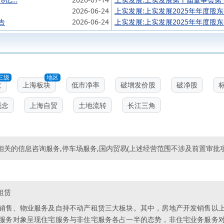
2026-06-24
上实发展:上实发展2025年年度股
告
2026-06-24
上实发展:上实发展2025年年度股
三级
地区
发
上海板块
低市净率
破增发价股
破净股
概念
上海自贸
土地流转
长江三角
关的信息咨询服务,停车场服务,国内贸易(上述经营范围不涉及前置审批项
租赁
销售、物业服务及自持不动产租赁三大板块。其中，房地产开发销售以
服务对象呈现住宅服务与非住宅服务各占一半的态势，非住宅业务服务