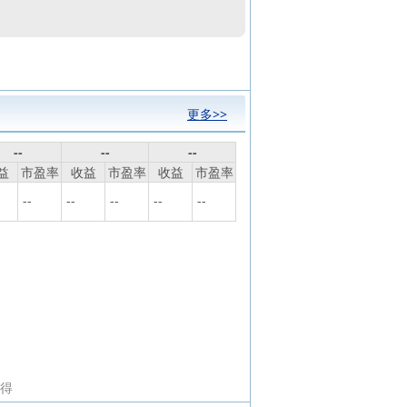
更多>>
--
--
--
益
市盈率
收益
市盈率
收益
市盈率
--
--
--
--
--
所得