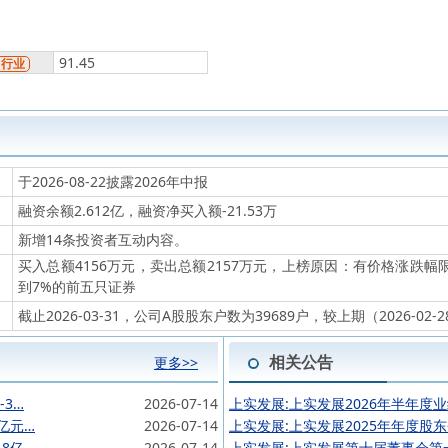
91.45
行业
于2026-08-22披露2026年中报
融资余额2.612亿，融资净买入额-21.53万
新增14条投资者互动内容。
买入总额4156万元，卖出总额2157万元，上榜原因：有价格涨跌
到7%的前五只证券
截止2026-03-31，公司A股股东户数为39689户，较上期（2026-02-
相关公告
更多>>
-3…
2026-07-14
上实发展:上实发展2026年半年度
亿元…
2026-07-14
上实发展:上实发展2025年年度股
8亿…
2026-07-14
上实发展:上实发展第十届董事会第