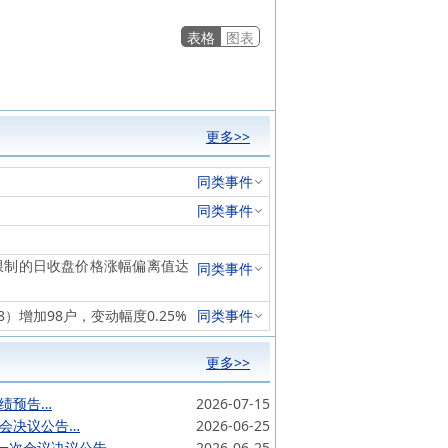
表格
图表
更多>>
同类事件
同类事件
幅限制的日收盘价格涨幅偏离值达
同类事件
28）增加98户，变动幅度0.25%
同类事件
更多>>
业绩预告…
2026-07-15
东会决议公告…
2026-06-25
一次会议决议公告…
2026-06-25