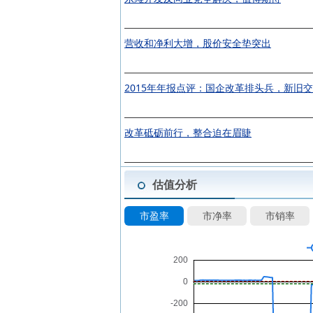
营收和净利大增，股价安全垫突出
2015年年报点评：国企改革排头兵，新旧
改革砥砺前行，整合迫在眉睫
估值分析
市盈率
市净率
市销率