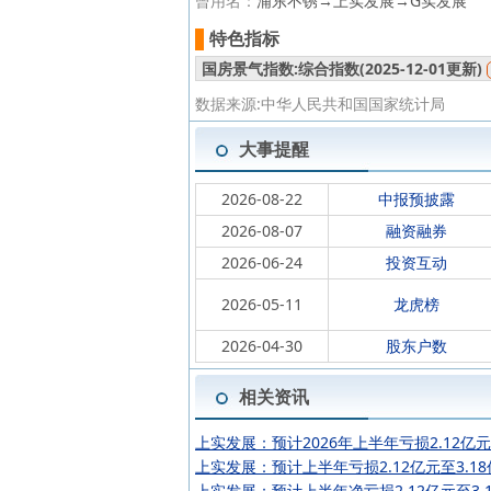
曾用名：
浦东不锈→上实发展→G实发展
特色指标
国房景气指数:综合指数(
2025-12-01更新)
数据来源:中华人民共和国国家统计局
大事提醒
2026-08-22
中报预披露
2026-08-07
融资融券
2026-06-24
投资互动
2026-05-11
龙虎榜
2026-04-30
股东户数
相关资讯
上实发展：预计2026年上半年亏损2.12亿元
上实发展：预计上半年亏损2.12亿元至3.18
上实发展：预计上半年净亏损2.12亿元至3.1