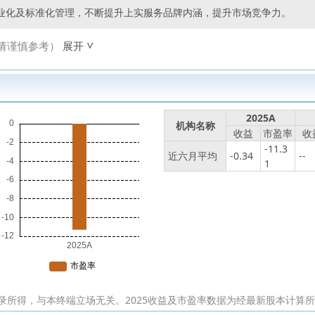
业化及标准化管理，不断提升上实服务品牌内涵，提升市场竞争力。
请谨慎参考）
展开
2025A
机构名称
收益
市盈率
收
-11.3
近六月平均
-0.34
--
1
录所得，与本终端立场无关。2025收益及市盈率数据为经最新股本计算