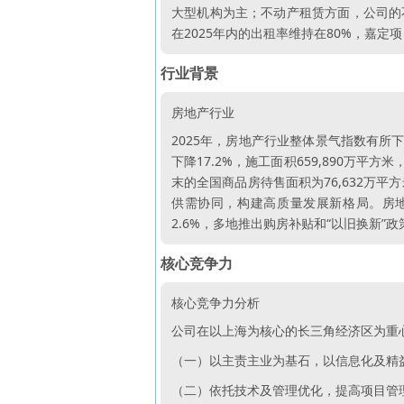
大型机构为主；不动产租赁方面，公司的
在2025年内的出租率维持在80%，嘉定
行业背景
房地产行业
2025年，房地产行业整体景气指数有所
下降17.2%，施工面积659,890万平方
末的全国商品房待售面积为76,632万平
供需协同，构建高质量发展新格局。房
2.6%，多地推出购房补贴和“以旧换新
核心竞争力
核心竞争力分析
公司在以上海为核心的长三角经济区为重
（一）以主责主业为基石，以信息化及精
（二）依托技术及管理优化，提高项目管