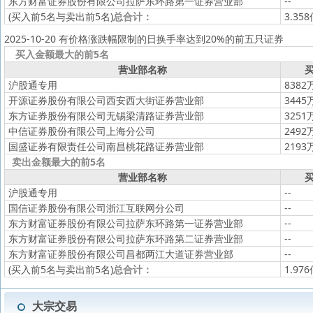
东方财富证券股份有限公司拉萨东环路第一证券营业部
--
(买入前5名与卖出前5名)
总合计：
3.35
2025-10-20 有价格涨跌幅限制的日换手率达到20%的前五只证券
买入金额最大的前5名
营业部名称
买
沪股通专用
8382
开源证券股份有限公司西安西大街证券营业部
3445
东方证券股份有限公司无锡梁清路证券营业部
3251
中信证券股份有限公司上海分公司
2492
国盛证券有限责任公司南昌桃花路证券营业部
2193
卖出金额最大的前5名
营业部名称
买
沪股通专用
--
国信证券股份有限公司浙江互联网分公司
--
东方财富证券股份有限公司拉萨东环路第一证券营业部
--
东方财富证券股份有限公司拉萨东环路第二证券营业部
--
东方财富证券股份有限公司昌都两江大道证券营业部
--
(买入前5名与卖出前5名)
总合计：
1.97
大宗交易