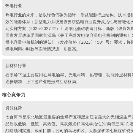
热电行业
热电行业的未来，是以绿色低碳为指针，涉及能源行业结构、技术指标
效的能源体系；新型电力系统建设要求热电行业提升灵活性与智能化水平
动实施方案（2025-2027 年）》则细化低碳改造目标，新版《燃
国家发展改革委国家能源局《关于完善发电侧容量电价机制的通知》发
煤电容量电价机制的通知》（发改价格〔2023〕1501 号）要求，
煤电利用小时数等实际情况进一步提高。
新材料行业
石墨烯下游主要应用在导电油墨、光电材料、热管理、功能涂层材料
逐步增加，上下游产业链形成互动格局。
核心竞争力
资源优势
七台河市是东北地区最重要的焦煤产区和黑龙江省最大的无烟煤生产
品质以低磷、低硫、高热值、高灰熔点和高化学活性的“两低三高”而
战略顺利实施。截至目前，公司的马场矿区、大雁煤矿等七座煤矿资源已全