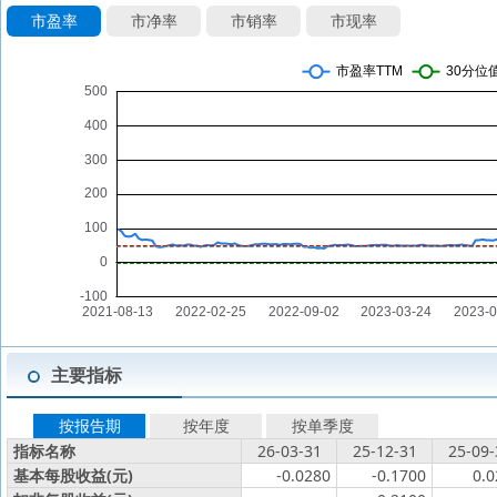
市盈率
市净率
市销率
市现率
主要指标
按报告期
按年度
按单季度
指标名称
26-03-31
25-12-31
25-09-
基本每股收益(元)
-0.0280
-0.1700
0.0