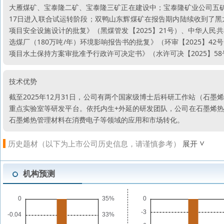
大雁煤矿、宝泰隆二矿、宝泰隆三矿正在建设中；宝泰隆矿业公司五矿和
17日进入联合试运转阶段；双鸭山东辉煤矿在报告期内陆续收到了
项目安全设施设计的批复》（黑煤管发【2025】21号）、中华人
选煤厂（180万吨/年）环境影响报告书的批复》（环审【2025】
项目水土保持方案审批准予行政许可决定书》（水许可决【2025】5
技术优势
截至2025年12月31日，公司有两个国家级博士后科研工作站（石
重点实验室等研发平台。依托内生+外延的研发团队，公司在石墨烯
石墨烯热管理材料在消费电子等领域的应用和市场转化。
历史题材（以下为上市公司历史信息，请谨慎参考）
展开
机构预测