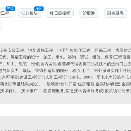
三级
地区
业工程
江苏板块
昨日高振幅
沪股通
融资融券
设备安装工程、消防设施工程、电子与智能化工程、环保工程、房屋建
程、屏蔽工程的设计、施工、承包、咨询、调试、维修、保养;工程项目
、加工、组装、维修;国内贸易;自营和代理各类商品及技术的进出口业
承包与其实力、规模、业绩相适应的国外工程项目;二、对外派遣实施上述
)许可项目:建设工程设计;人防工程设计;输电、供电、受电电力设施的安
项目以审批结果为准)。一般项目:软件开发;住房租赁;金属结构制造;金属
技术转让、技术推广;工程管理服务;信息技术咨询服务(除依法须经批准