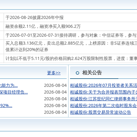
于2026-08-26披露2026年中报
融资余额2.11亿，融资净买入额906.2万
于2026-07-01至2026-07-31接待调研，参与对象：中信证券等，
买入总额3.136亿元，卖出总额2.885亿元，上榜原因：非S证券连
值累计达到20%的证券
计划以不低于5.11元/股的价格回购2.624万股限制性股票，进度：董
相关公告
更多>>
化能力为…
2026-08-04
柏诚股份:2026年07月投资者关系
深项目经理负…
2026-08-04
柏诚股份:关于为合并报表范围内子
2026-08-04
柏诚股份:江苏世纪同仁律师事务所
92%…
2026-08-04
柏诚股份:2026年第二次临时股东
2026-08-04
柏诚股份:股票交易异常波动公告