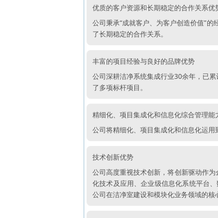
优质的客户资源和长期稳定的合作关系优
公司秉承“成就客户、为客户创造价值”
了长期稳定的合作关系。
丰富的项目经验与良好的品牌优势
公司深耕洁净系统集成行业30余年，已累
了多项标杆项目。
精细化、项目集成化和信息化综合管理能
公司将精细化、项目集成化和信息化运用
技术创新优势
公司高度重视技术创新，将创新驱动作为企
化技术及应用、企业级信息化系统平台、
公司在洁净室建设和模块化业务领域的核