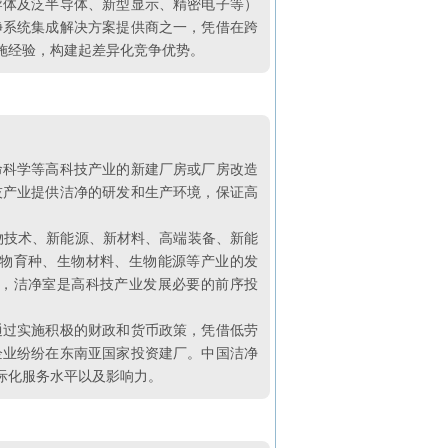
导体及泛半导体、新型显示、精密电子等）
净系统集成解决方案提供商之一，凭借在跨
施经验，构建起差异化竞争优势。
命科学等高科技产业的新建厂房或厂房改造
技产业提供洁净的研发和生产环境，保证高
物技术、新能源、新材料、高端装备、新能
物育种、生物材料、生物能源等产业的发
，洁净室是高科技产业发展必要的前序投
通过实施积极的财政和货币政策，凭借低劳
企业纷纷在东南亚国家投资建厂。中国洁净
际化服务水平以及影响力。