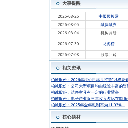
大事提醒
2026-08-26
中报预披露
2026-08-05
融资融券
2026-08-04
机构调研
2026-07-30
龙虎榜
2026-07-08
股票回购
相关资讯
柏诚股份：2026年核心目标是打造“以模块
柏诚股份：公司大型项目均由经验丰富的资
柏诚股份：洁净室具有一定的行业壁垒
柏诚股份：电子产业近三年收入占比在85%-
柏诚股份：2025年全年毛利率为11.93%…
核心题材