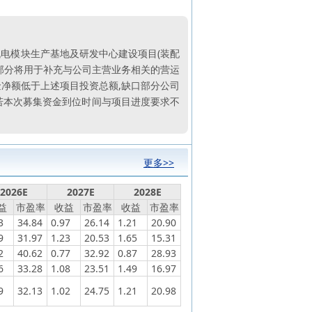
式机电模块生产基地及研发中心建设项目(装配
出部分将用于补充与公司主营业务相关的营运
金净额低于上述项目投资总额,缺口部分公司
若本次募集资金到位时间与项目进度要求不
更多>>
2026E
2027E
2028E
益
市盈率
收益
市盈率
收益
市盈率
3
34.84
0.97
26.14
1.21
20.90
9
31.97
1.23
20.53
1.65
15.31
2
40.62
0.77
32.92
0.87
28.93
6
33.28
1.08
23.51
1.49
16.97
9
32.13
1.02
24.75
1.21
20.98