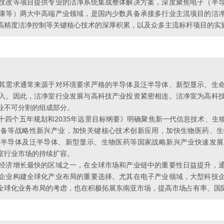
技改等项目提供专业的洁净系统集成整体解决方案，深度聚焦电子（半
康等）两大中高端产业领域，是国内少数具备承接多行业主流项目的洁
高精度洁净控制等关键核心技术的深厚积累，以及众多主流标杆项目的实
其需求通常来源于对环境要求严格的半导体及泛半导体、新型显示、生
入。因此，洁净室行业发展与高科技产业投资紧密相连。洁净室为高科
业不可分割的组成部分。
十四个五年规划和2035年远景目标纲要》明确聚焦新一代信息技术、生
装备等战略性新兴产业，加快关键核心技术创新应用，加快生物医药、生
内半导体及泛半导体、新型显示、生物医药等国家战略新兴产业快速发展
室行业市场的持续扩容。
经济增长最快的区域之一，在全球市场和产业链中的重要性日益提升，
企业构建全球化产业布局的重要选择。尤其在电子产业领域，大型科技
全球化业务布局的考虑，也在积极拓展东南亚市场，提高市场占有率、国