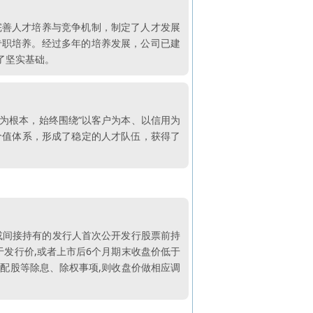
完善人才培养与竞争机制，制定了人才发展
专职培养。经过多年的培养发展，公司已建
了坚实基础。
为根本，始终围绕“以客户为本、以信用为
价值体系，形成了稳定的人才队伍，获得了
接或间接持有的发行人首次公开发行股票前持
于发行价,或者上市后6个月期末收盘价低于
或配股等除息、除权事项,则收盘价做相应调