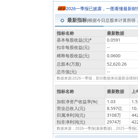
2026一季报已披露，一图看懂最新财
NEW
最新指标
(根据今日总股本计算所得
指标名称
最新数据
基本每股收益(元)
*
0.0591
扣非每股收益(元)
--
稀释每股收益(元)
0.0600
总股本(万股)
52,620.26
总市值(元)
--
数据来源:2026一季报，部分数据来自最新业
指标名称
最新数据
上
加权净资产收益率(%)
1.03
1.5
营业总收入(元)
8.597亿
10
归属净利润(元)
3108万
44
扣非净利润(元)
2974万
42
数据来源：2026一季报(最新数据)，2025一季