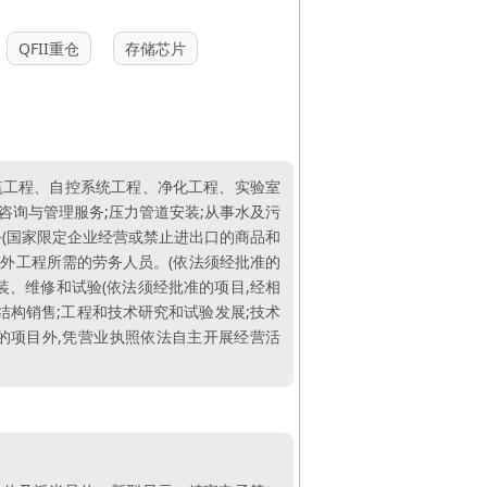
QFII重仓
存储芯片
筑工程、自控系统工程、净化工程、实验室
咨询与管理服务;压力管道安装;从事水及污
务(国家限定企业经营或禁止进出口的商品和
境外工程所需的劳务人员。(依法须经批准的
装、维修和试验(依法须经批准的项目,经相
结构销售;工程和技术研究和试验发展;技术
的项目外,凭营业执照依法自主开展经营活