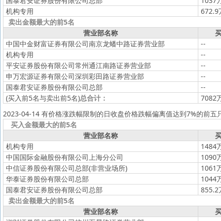
国泰君安证券股份有限公司总部
1037
机构专用
672.
卖出金额最大的前5名
营业部名称
买
中国中金财富证券有限公司南京龙蟠中路证券营业部
--
机构专用
--
平安证券股份有限公司常州通江南路证券营业部
--
申万宏源证券有限公司深圳彩田路证券营业部
--
国泰君安证券股份有限公司总部
--
(买入前5名与卖出前5名)
总合计：
7082
2023-04-14 有价格涨跌幅限制的日收盘价格跌幅偏离值达到7%的前五
买入金额最大的前5名
营业部名称
买
机构专用
1484
中国国际金融股份有限公司上海分公司
1090
中信证券股份有限公司总部(非营业场所)
1061
华泰证券股份有限公司总部
1044
国泰君安证券股份有限公司总部
855.
卖出金额最大的前5名
营业部名称
买