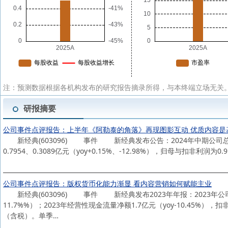
注：预测数据根据各机构发布的研究报告摘录所得，与本终端立场无关。
研报摘要
公司事件点评报告：上半年《阿勒泰的角落》再现图影互动 优质内容是
新经典(603096) 事件 新经典发布公告：2024年中期公司总营收4.
0.7954、0.3089亿元（yoy+0.15%、-12.98%），归母与扣非利润为0
公司事件点评报告：版权货币化能力渐显 看内容营销如何赋能主业
新经典(603096) 事件 新经典发布2023年年报：2023年公司总营收
11.7%%）；2023年经营性现金流量净额1.7亿元（yoy-10.45%）
（含税）。单季…