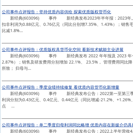
公司事件点评报告：坚持优质内容供给 探索优质版权货币化
新经典(603096) 事件 新经典发布2023年半年报：2023年上半
扣非利润为0.88亿元、0.76亿元（同比分别增7.35%、1.43%）；销售
比减1.8%…
公司事件点评报告：优质版权具货币化空间 看新技术赋能主业进展
新经典(603096) 事件 新经典发布 2022 年年报及 2023 年一季
2.87%）；销售及研发费用分别增加 22.1%、 23.5%， 管理费
所致； 归母与…
公司事件点评报告：季度业绩持续修复 看优质内容货币化新增量
新经典(603096) 事件 新经典发布公告：2022第一至第三季度营收为2
利润分别为0.43亿元、0.4亿元、0.44亿元（同比增减-21.2%、+
点 …
公司事件点评报告：单二季度归母利润同比略增 优质内容在新媒介仍具
新经典(603096) 事件 新经典发布公告：2022上半年营收4.4