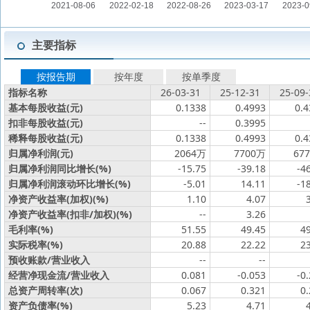
主要指标
按报告期
按年度
按单季度
指标名称
26-03-31
25-12-31
25-09-
基本每股收益(元)
0.1338
0.4993
0.4
扣非每股收益(元)
--
0.3995
稀释每股收益(元)
0.1338
0.4993
0.4
归属净利润(元)
2064万
7700万
67
归属净利润同比增长(%)
-15.75
-39.18
-4
归属净利润滚动环比增长(%)
-5.01
14.11
-1
净资产收益率(加权)(%)
1.10
4.07
净资产收益率(扣非/加权)(%)
--
3.26
毛利率(%)
51.55
49.45
4
实际税率(%)
20.88
22.22
2
预收账款/营业收入
--
--
经营净现金流/营业收入
0.081
-0.053
-0
总资产周转率(次)
0.067
0.321
0
资产负债率(%)
5.23
4.71