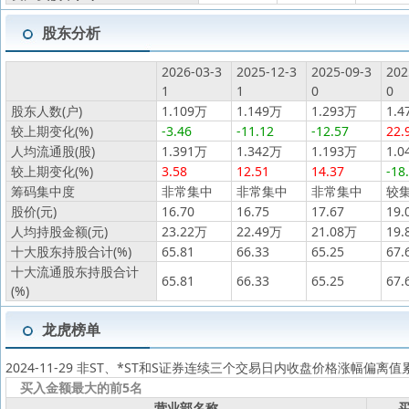
股东分析
2026-03-3
2025-12-3
2025-09-3
202
1
1
0
0
股东人数(户)
1.109万
1.149万
1.293万
1.4
较上期变化(%)
-3.46
-11.12
-12.57
22.
人均流通股(股)
1.391万
1.342万
1.193万
1.0
较上期变化(%)
3.58
12.51
14.37
-18
筹码集中度
非常集中
非常集中
非常集中
较
股价(元)
16.70
16.75
17.67
19.
人均持股金额(元)
23.22万
22.49万
21.08万
19.
十大股东持股合计(%)
65.81
66.33
65.25
67.
十大流通股东持股合计
65.81
66.33
65.25
67.
(%)
龙虎榜单
2024-11-29 非ST、*ST和S证券连续三个交易日内收盘价格涨幅偏离
买入金额最大的前5名
营业部名称
买