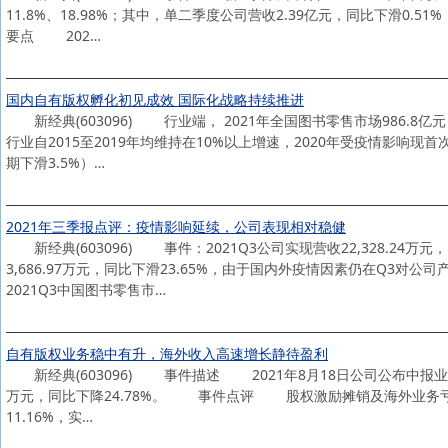
11.8%、18.98%；其中，单二季度公司营收2.39亿元，同比下滑0.5
要点 202…
国内自有版权孵化初见成效 国际化战略持续推进
新经典(603096) 行业端， 2021年全国图书零售市场986.8亿
行业自2015至2019年均维持在10%以上增速，2020年受疫情影响现首次
期下滑3.5%）…
2021年三季报点评：疫情影响延续，公司表现相对稳健
新经典(603096) 事件：2021Q3公司实现营收22,328.24万元，
3,686.97万元，同比下滑23.65%，由于国内外疫情因素仍在Q
2021Q3中国图书零售市…
自有版权业务稳中有升，海外收入高速增长静待盈利
新经典(603096) 事件描述 2021年8月18日公司公布中报业绩，报
万元，同比下降24.78%。 事件点评 股权激励摊销及海外业务亏损致利
11.16%，实…