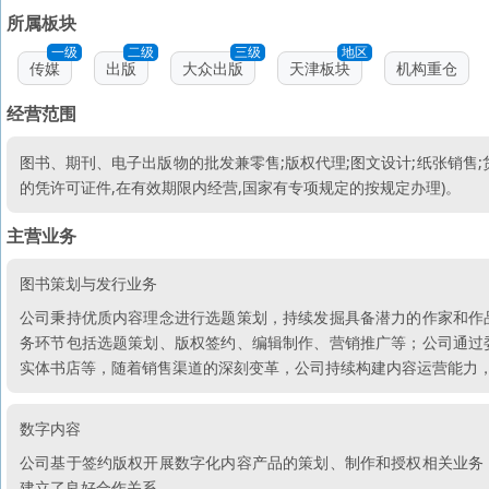
所属板块
一级
二级
三级
地区
传媒
出版
大众出版
天津板块
机构重仓
经营范围
图书、期刊、电子出版物的批发兼零售;版权代理;图文设计;纸张销售;
的凭许可证件,在有效期限内经营,国家有专项规定的按规定办理)。
主营业务
图书策划与发行业务
公司秉持优质内容理念进行选题策划，持续发掘具备潜力的作家和作
务环节包括选题策划、版权签约、编辑制作、营销推广等；公司通过
实体书店等，随着销售渠道的深刻变革，公司持续构建内容运营能力
数字内容
公司基于签约版权开展数字化内容产品的策划、制作和授权相关业务
建立了良好合作关系。