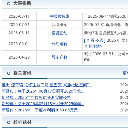
大事提醒
2026-08-11
中报预披露
于2026-08-11披露202
2026-07-31
新增概念
2026-07-31新增概念
2026-06-11
投资互动
新增3条投资者互动内容
[查看公告]
2025年度
2026-06-04
分红送转
查看详情>
截止2026-03-31，公
2026-04-29
股东户数
6%
相关资讯
更
推出“潦草读书局”主题门店 星巴克“兴趣社区空间”…
202
新经典：将于2026年06月17日召开2026年第…
202
新经典：2025年年度权益分派实施公告
202
新经典：将于2026年05月13日召开2025年年…
202
新经典：2026年一季度净利润2063.86万元…
202
核心题材