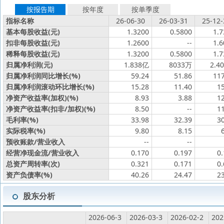
按报告期
按年度
按单季度
指标名称
26-06-30
26-03-31
25-12-
基本每股收益(元)
1.3200
0.5800
1.7
扣非每股收益(元)
1.2600
--
1.6
稀释每股收益(元)
1.3200
0.5800
1.7
归属净利润(元)
1.838亿
8033万
2.4
归属净利润同比增长(%)
59.24
51.86
117
归属净利润滚动环比增长(%)
15.28
11.40
1
净资产收益率(加权)(%)
8.93
3.88
1
净资产收益率(扣非/加权)(%)
8.50
--
1
毛利率(%)
33.98
32.39
3
实际税率(%)
9.80
8.15
预收账款/营业收入
--
--
经营净现金流/营业收入
0.170
0.197
0
总资产周转率(次)
0.321
0.171
0
资产负债率(%)
40.26
24.47
2
股东分析
2026-06-3
2026-03-3
2026-02-2
202