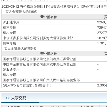
2025-08-12 有价格涨跌幅限制的日收盘价格涨幅达到15%的前五只证券
买入金额最大的前5名
营业部名称
买
沪股通专用
9269
机构专用
7394
机构专用
2727
中信证券股份有限公司深圳滨海大道证券营业部
1878
机构专用
1781
卖出金额最大的前5名
营业部名称
买
国泰海通证券股份有限公司北京知春路证券营业部
--
中国中金财富证券有限公司南京汉中路证券营业部
--
沪股通专用
--
机构专用
--
国泰海通证券股份有限公司广州人民中路证券营业部
--
(买入前5名与卖出前5名)
总合计：
2.30
大宗交易