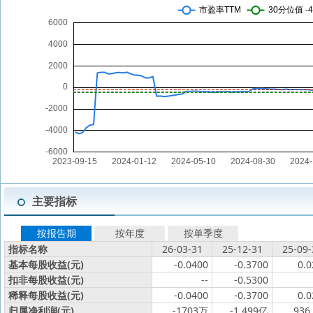
主要指标
按报告期
按年度
按单季度
指标名称
26-03-31
25-12-31
25-09-
基本每股收益(元)
-0.0400
-0.3700
0.0
扣非每股收益(元)
--
-0.5300
稀释每股收益(元)
-0.0400
-0.3700
0.0
归属净利润(元)
-1703万
-1.499亿
936