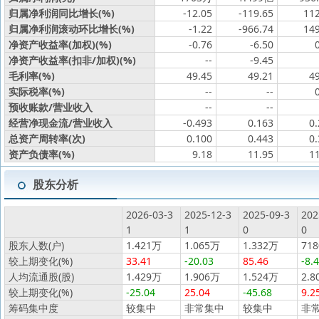
归属净利润同比增长(%)
-12.05
-119.65
112
归属净利润滚动环比增长(%)
-1.22
-966.74
149
净资产收益率(加权)(%)
-0.76
-6.50
净资产收益率(扣非/加权)(%)
--
-9.45
毛利率(%)
49.45
49.21
4
实际税率(%)
--
--
预收账款/营业收入
--
--
经营净现金流/营业收入
-0.493
0.163
0
总资产周转率(次)
0.100
0.443
0
资产负债率(%)
9.18
11.95
1
股东分析
2026-03-3
2025-12-3
2025-09-3
202
1
1
0
0
股东人数(户)
1.421万
1.065万
1.332万
718
较上期变化(%)
33.41
-20.03
85.46
-8.
人均流通股(股)
1.429万
1.906万
1.524万
2.8
较上期变化(%)
-25.04
25.04
-45.68
9.2
筹码集中度
较集中
非常集中
较集中
非