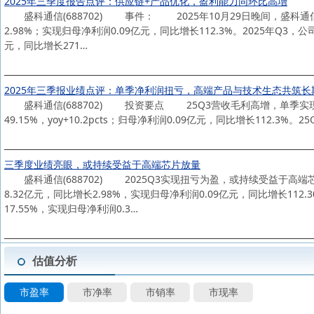
2025年三季度报告点评：供应链+产品优化，盈利能力同环比高增
盛科通信(688702) 事件： 2025年10月29日晚间，盛科通信
2.98%；实现归母净利润0.09亿元，同比增长112.3%。2025年Q3，
元，同比增长271…
2025年三季报业绩点评：单季净利润扭亏，高端产品与技术生态共筑长
盛科通信(688702) 投资要点 25Q3营收毛利高增，单季实现扭亏。
49.15%，yoy+10.2pcts；归母净利润0.09亿元，同比增长112.3%。25Q
三季度业绩亮眼，或持续受益于高端芯片放量
盛科通信(688702) 2025Q3实现扭亏为盈，或持续受益于高端芯
8.32亿元，同比增长2.98%，实现归母净利润0.09亿元，同比增长112
17.55%，实现归母净利润0.3…
估值分析
市盈率
市净率
市销率
市现率