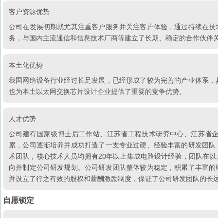
客户资源优势
公司在发展初期就尤其注重客户服务并关注客户体验，通过持续在技
务，与国内主流通信和信息技术厂商等建立了长期、稳定的合作伙伴
本土化优势
我国网络设备行业经过长足发展，已经形成了较为完善的产业体系，
也为本土以太网交换芯片设计企业提供了重要的竞争优势。
人才优势
公司建有国家级博士后工作站、江苏省工程技术研究中心、江苏省
累，公司逐渐培养并成功打造了一支专业过硬、经验丰富的研发团队
术团队，核心技术人员均拥有20年以上集成电路设计经验，团队在
向并制定公司研发规划。公司研发团队整体较为稳定，积累了丰富的
并设立了行之有效的股权和薪酬激励制度，保证了公司研发团队的长
自愿锁定