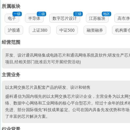
所属板块
一级
二级
三级
地区
电子
半导体
数字芯片设计
江苏板块
高市净
沪股通
上证380
中证500
融资融券
机构重
经营范围
开发、设计通讯网络集成电路芯片和通讯网络系统及软件;研发生产芯
项目,经相关部门批准后方可开展经营活动)
主营业务
以太网交换芯片及配套产品的研发、设计和销售
盛科通信为国内领先的以太网交换芯片设计企业，主营业务为以太网
络、数据中心网络和工业网络的核心平台型芯片。经过十余年的技术
先进、部分国际领先”科技成果鉴定。公司在国内具备先发优势和市
了丰富的芯片解决方案。
行业背景