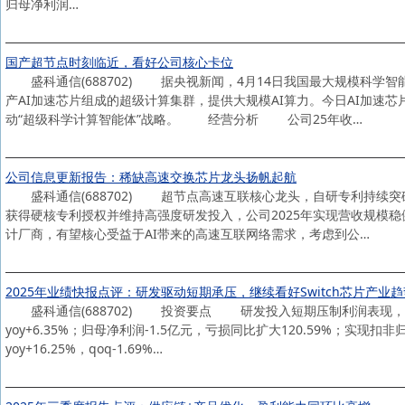
归母净利润…
国产超节点时刻临近，看好公司核心卡位
盛科通信(688702) 据央视新闻，4月14日我国最大规模科学
产AI加速芯片组成的超级计算集群，提供大规模AI算力。今日AI加速
动“超级科学计算智能体”战略。 经营分析 公司25年收…
公司信息更新报告：稀缺高速交换芯片龙头扬帆起航
盛科通信(688702) 超节点高速互联核心龙头，自研专利持续突
获得硬核专利授权并维持高强度研发投入，公司2025年实现营收规模
计厂商，有望核心受益于AI带来的高速互联网络需求，考虑到公…
2025年业绩快报点评：研发驱动短期承压，继续看好Switch芯片产业趋
盛科通信(688702) 投资要点 研发投入短期压制利润表现，技术
yoy+6.35%；归母净利润-1.5亿元，亏损同比扩大120.59%；实现扣
yoy+16.25%，qoq-1.69%…