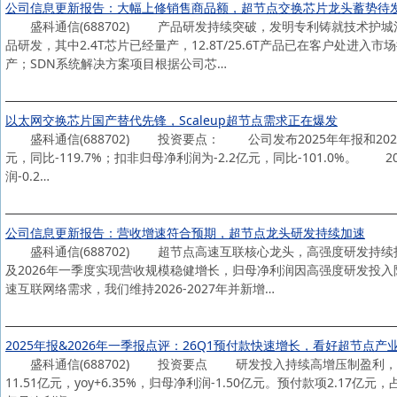
公司信息更新报告：大幅上修销售商品额，超节点交换芯片龙头蓄势待
盛科通信(688702) 产品研发持续突破，发明专利铸就技术护城河，
品研发，其中2.4T芯片已经量产，12.8T/25.6T产品已在客户
产；SDN系统解决方案项目根据公司芯…
以太网交换芯片国产替代先锋，Scaleup超节点需求正在爆发
盛科通信(688702) 投资要点： 公司发布2025年年报和2026年
元，同比-119.7%；扣非归母净利润为-2.2亿元，同比-101.0%。 2
润-0.2…
公司信息更新报告：营收增速符合预期，超节点龙头研发持续加速
盛科通信(688702) 超节点高速互联核心龙头，高强度研发持续投入
及2026年一季度实现营收规模稳健增长，归母净利润因高强度研发投
速互联网络需求，我们维持2026-2027年并新增…
2025年报&2026年一季报点评：26Q1预付款快速增长，看好超节点产
盛科通信(688702) 投资要点 研发投入持续高增压制盈利，预付
11.51亿元，yoy+6.35%，归母净利润-1.50亿元。预付款项2.17亿元，占