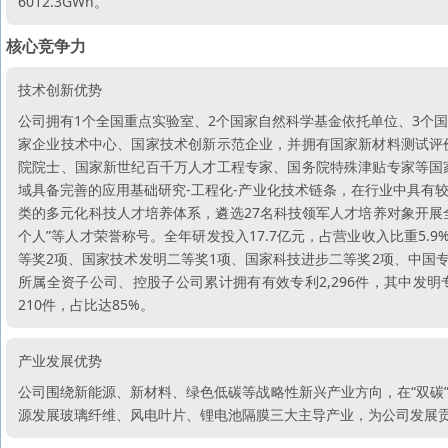
6012.3GWh。
核心竞争力
技术创新优势
公司拥有1个全国重点实验室、2个国家自然科学基金依托单位、3个
家企业技术中心、国家技术创新示范企业，并拥有国家新材料测试评
院院士、国家新世纪百千万人才工程专家、国务院特殊津贴专家等国
域具备完善的应用基础研究-工程化-产业化技术链条，在行业中具有
类的多元化科技人才培养体系，遴选27名科技领军人才培养对象开展全
个人”等人才荣誉称号。全年研发投入17.7亿元，占营业收入比重5.
等奖2项、国家技术发明二等奖1项、国家科技进步二等奖2项、中国专
所属全资子公司、控股子公司累计拥有有效专利2,296件，其中发明专
210件，占比达85%。
产业发展优势
公司围绕新能源、新材料、绿色低碳等战略性新兴产业方向，在“双碳
源发展玻璃纤维、风电叶片、锂电池隔膜三大主导产业，为公司发展