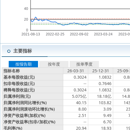
主要指标
按报告期
按年度
按单季度
指标名称
26-03-31
25-12-31
25-09-
基本每股收益(元)
0.3024
1.0832
0.8
扣非每股收益(元)
--
0.7646
稀释每股收益(元)
0.3024
1.0832
0.8
归属净利润(元)
5.075亿
18.18亿
14.
归属净利润同比增长(%)
40.15
103.82
143
归属净利润滚动环比增长(%)
8.00
3.09
2
净资产收益率(加权)(%)
2.51
9.49
净资产收益率(扣非/加权)(%)
--
6.70
毛利率(%)
20.94
18.93
1