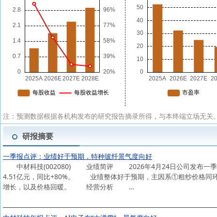
注：预测数据根据各机构发布的研究报告摘录所得，与本终端立场无关。
研报摘要
一季报点评：业绩好于预期，特种玻纤景气度向好
中材科技(002080) 业绩简评 2026年4月24日公司发布一季报：
4.51亿元，同比+80%。 业绩整体好于预期，主因系①粗纱价格
增长，以及价格回暖。 经营分析 …