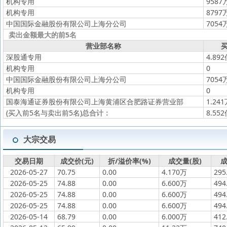
机构专用
9587
机构专用
8797
中国国际金融股份有限公司上海分公司
7054
卖出金额最大的前5名
营业部名称
买
深股通专用
4.89
机构专用
0
中国国际金融股份有限公司上海分公司
7054
机构专用
0
国泰海通证券股份有限公司上海黄浦区合肥路证券营业部
1.24
(买入前5名与卖出前5名)
总合计：
8.55
大宗交易
交易日期
成交价(元)
折/溢价率(%)
成交量(股)
成
2026-05-27
70.75
0.00
4.170万
295
2026-05-25
74.88
0.00
6.600万
494
2026-05-25
74.88
0.00
6.600万
494
2026-05-25
74.88
0.00
6.600万
494
2026-05-14
68.79
0.00
6.000万
412