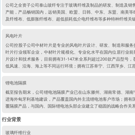
公司之全资子公司泰山玻纤专注于玻璃纤维及制品的研发、制造及销售
产能，产品畅销国内，远销美国、欧盟、日韩、中东、东盟、南美等
及纤维布、低膨胀纤维布、超低损耗低介电纤维布等多种特种纤维关
风电叶片
公司控股子公司中材叶片是专业的风电叶片设计、研发、制造和服务
叶片行业领军企业，中材叶片规模化、专业化水平在国内位居行业前
片设计和技术服务，目前拥有31-147米全系列超过200款产品型号
低风速、沿海、海上等不同运行环境；拥有江苏阜宁、江西萍乡、江苏
锂电池隔膜
截至报告期末，公司锂电池隔膜产业已在山东滕州、湖南常德、湖南
进海外匈牙利基地建设，产品覆盖国内外主流锂电池客户市场；拥有国
覆隔膜产品，与国内、国际锂电池头部企业建立了稳固的战略合作关
行业背景
玻璃纤维行业