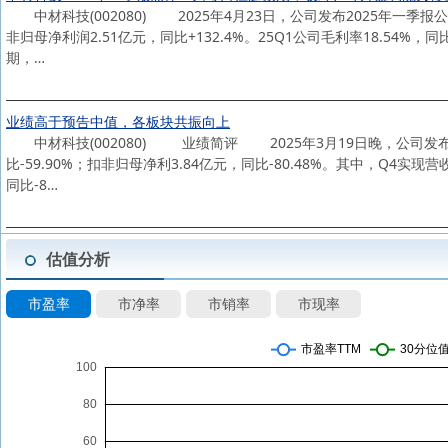
中材科技(002080) 2025年4月23日，公司发布2025年一季报公告
非归母净利润2.51亿元，同比+132.4%。25Q1公司毛利率18.54%，
期，…
业绩高于预告中值，各板块共振向上
中材科技(002080) 业绩简评 2025年3月19日晚，公司发布202
比-59.90%；扣非归母净利3.84亿元，同比-80.48%。其中，Q4实现营收
同比-8…
估值分析
市盈率
市净率
市销率
市现率