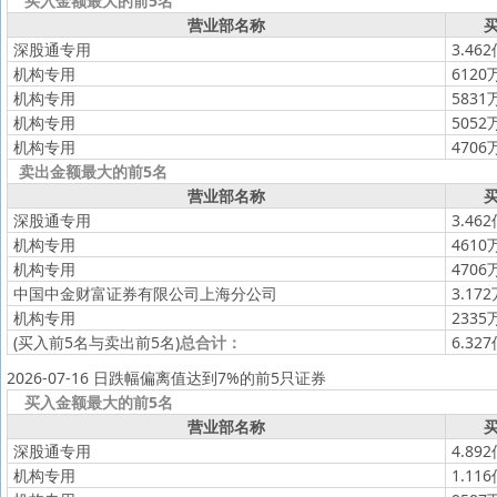
买入金额最大的前5名
营业部名称
买
深股通专用
3.46
机构专用
6120
机构专用
5831
机构专用
5052
机构专用
4706
卖出金额最大的前5名
营业部名称
买
深股通专用
3.46
机构专用
4610
机构专用
4706
中国中金财富证券有限公司上海分公司
3.17
机构专用
2335
(买入前5名与卖出前5名)
总合计：
6.32
2026-07-16 日跌幅偏离值达到7%的前5只证券
买入金额最大的前5名
营业部名称
买
深股通专用
4.89
机构专用
1.11