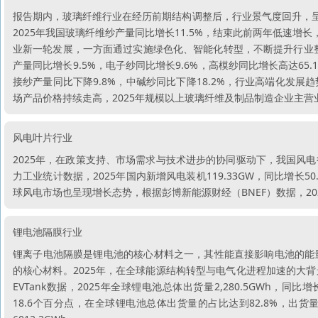
报告期内，玻璃纤维行业在经历前期结构调整后，行业景气度回升，呈
2025年我国玻璃纤维纱产量同比增长11.5%，结束此前两年低速增
业新一轮发展，一方面通过实施绿色化、智能化转型，不断提升行业整
产量同比增长9.5%，电子纱同比增长9.6%，高模纱同比增长高达6
接纱产量同比下降9.8%，中碱纱同比下降18.2%，行业高端化发
场产品价格持续走高，2025年规模以上玻璃纤维及制品制造企业主营业务
风电叶片行业
2025年，在政策支持、市场需求与技术进步的协同驱动下，我国风
力工业统计数据，2025年国内新增风电装机119.33GW，同比增长5
球风电市场也呈现增长态势，根据彭博新能源财经（BNEF）数据，2
锂电池隔膜行业
锂离子电池隔膜是锂电池的核心材料之一，其性能直接影响电池的能
的核心材料。2025年，在全球能源结构转型与电气化进程加速的大
EVTank数据，2025年全球锂电池总体出货量2,280.5GWh，同比增
18.6个百分点，在全球锂电池总体出货量的占比达到82.8%，出货量