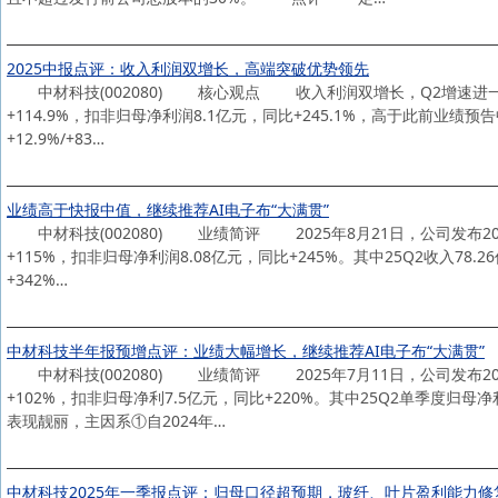
2025中报点评：收入利润双增长，高端突破优势领先
中材科技(002080) 核心观点 收入利润双增长，Q2增速进一步提升。
+114.9%，扣非归母净利润8.1亿元，同比+245.1%，高于此前业绩预告中
+12.9%/+83…
业绩高于快报中值，继续推荐AI电子布“大满贯”
中材科技(002080) 业绩简评 2025年8月21日，公司发布202
+115%，扣非归母净利润8.08亿元，同比+245%。其中25Q2收入78.
+342%…
中材科技半年报预增点评：业绩大幅增长，继续推荐AI电子布“大满贯”
中材科技(002080) 业绩简评 2025年7月11日，公司发布20
+102%，扣非归母净利7.5亿元，同比+220%。其中25Q2单季度归母净
表现靓丽，主因系①自2024年…
中材科技2025年一季报点评：归母口径超预期，玻纤、叶片盈利能力修