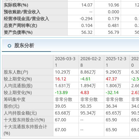
实际税率(%)
14.07
10.96
1
预收账款/营业收入
--
0.000
经营净现金流/营业收入
-0.294
0.179
0
总资产周转率(次)
0.104
0.481
0
资产负债率(%)
56.32
56.79
5
股东分析
2026-03-3
2026-02-2
2025-12-3
202
1
8
1
0
股东人数(户)
10.29万
8.862万
9.290万
6.3
较上期变化(%)
16.12
-4.61
47.37
-2.
人均流通股(股)
1.631万
1.894万
1.806万
2.6
较上期变化(%)
-13.89
4.83
-32.14
2.6
筹码集中度
非常分散
非常分散
非常分散
非
股价(元)
39.05
50.35
36.34
34.
人均持股金额(元)
63.68万
95.34万
65.65万
90.
十大股东持股合计(%)
67.00
--
65.90
69.
十大流通股东持股合计
67.00
--
65.90
69.
(%)