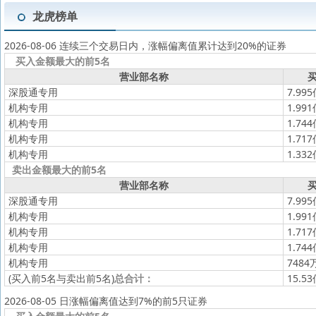
龙虎榜单
2026-08-06 连续三个交易日内，涨幅偏离值累计达到20%的证券
买入金额最大的前5名
营业部名称
买
深股通专用
7.99
机构专用
1.99
机构专用
1.74
机构专用
1.71
机构专用
1.33
卖出金额最大的前5名
营业部名称
买
深股通专用
7.99
机构专用
1.99
机构专用
1.71
机构专用
1.74
机构专用
7484
(买入前5名与卖出前5名)
总合计：
15.5
2026-08-05 日涨幅偏离值达到7%的前5只证券