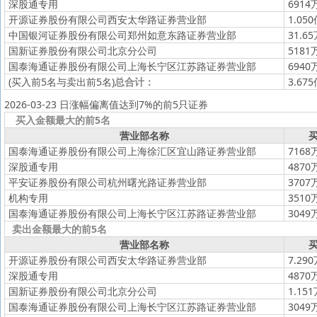
深股通专用
6914
开源证券股份有限公司西安太华路证券营业部
1.05
中国银河证券股份有限公司郑州如意东路证券营业部
31.6
国新证券股份有限公司北京分公司
5181
国泰海通证券股份有限公司上海长宁区江苏路证券营业部
6940
(买入前5名与卖出前5名)
总合计：
3.67
2026-03-23 日涨幅偏离值达到7%的前5只证券
买入金额最大的前5名
营业部名称
买
国泰海通证券股份有限公司上海徐汇区宜山路证券营业部
7168
深股通专用
4870
平安证券股份有限公司杭州曙光路证券营业部
3707
机构专用
3510
国泰海通证券股份有限公司上海长宁区江苏路证券营业部
3049
卖出金额最大的前5名
营业部名称
买
开源证券股份有限公司西安太华路证券营业部
7.29
深股通专用
4870
国新证券股份有限公司北京分公司
1.15
国泰海通证券股份有限公司上海长宁区江苏路证券营业部
3049