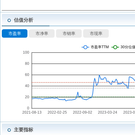
估值分析
市盈率
市净率
市销率
市现率
主要指标