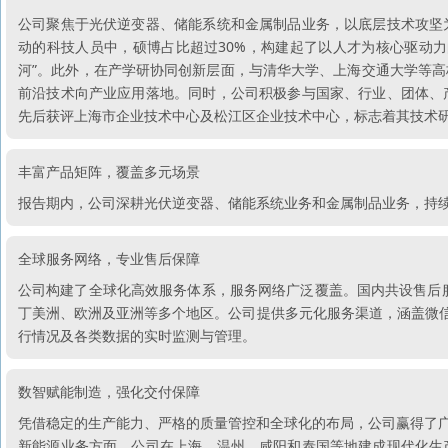
公司聚焦于光伏逆变器、储能系统和金属制品业务，以底层技术攻坚
动的科技人员中，硕博占比超过30%，构建起了以人才为核心驱动
河”。此外，在产学研协同创新层面，与清华大学、上海交通大学等
前沿技术向产业应用落地。同时，公司积极参与国家、行业、团体、
先后获评上海市企业技术中心及松江区企业技术中心，标志着其技术
丰富产品矩阵，覆盖多元场景
报告期内，公司深耕光伏逆变器、储能系统业务和金属制品业务，持
全球服务网络，专业售后保障
公司构建了全球化高效服务体系，服务网络广泛覆盖。国内共设售后服
丁美洲、欧洲及亚洲等多个地区。公司提供多元化服务渠道，涵盖微信
行情况及各类数据的实时监测与管理。
数智赋能制造，强化交付保障
凭借稳定的生产能力、严格的质量管控和全球化的布局，公司赢得了
新能源业务方面，公司在上海、温州、咸阳和泰国等地建成现代化生