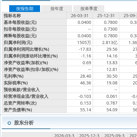
按报告期
按年度
按单季度
指标名称
26-03-31
25-12-31
25-09-
基本每股收益(元)
0.0400
0.7800
0.3
扣非每股收益(元)
--
0.7300
稀释每股收益(元)
0.0400
0.7800
0.3
归属净利润(元)
1505万
2.813亿
1.3
归属净利润同比增长(%)
-17.83
29.56
2
归属净利润滚动环比增长(%)
-1.16
14.16
净资产收益率(加权)(%)
0.69
13.83
净资产收益率(扣非/加权)(%)
--
12.81
毛利率(%)
28.40
30.50
2
实际税率(%)
46.36
19.08
2
预收账款/营业收入
--
--
经营净现金流/营业收入
-0.103
0.061
-0
总资产周转率(次)
0.153
0.787
0
资产负债率(%)
55.14
54.09
5
股东分析
2026-03-3
2025-12-3
2025-09-3
202