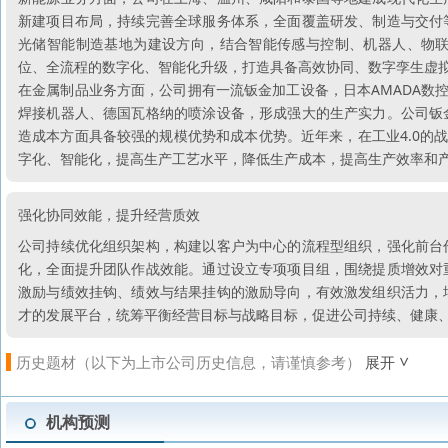
新建项目布局，持续完善全球服务体系，全面覆盖研发、制造与交付
光储智能制造基地为建设方向，结合智能传感与控制、机器人、物
位、全流程的数字化、智能化升级，打造具备高效协同、数字孪生虚
在金属制品业务方面，公司拥有一流钣金加工设备，日本AMADA数控冲床、意
焊接机器人、德国瓦格纳的喷涂设备，形成强大的生产实力。公司钣
造成本方面具备较强的规模优势和成本优势。近年来，在工业4.0的
字化、智能化，提高生产工艺水平，降低生产成本，提高生产效率和
强化协同效能，提升经营质效
公司持续优化组织架构，构建以客户为中心的流程型组织，强化前台
化，全面提升团队作战效能。通过设立专项项目组，围绕提质增效对
激励与绩效挂钩、绩效与结果挂钩的激励导向，有效激发组织活力，
才的发展平台，统筹平衡经营目标与战略目标，促进公司持续、健康
历史题材（以下为上市公司历史信息，请谨慎参考）
展开
机构预测