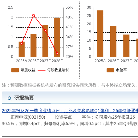
注：预测数据根据各机构发布的研究报告摘录所得，与本终端立场无关。
研报摘要
2025年报及26一季度业绩点评：汇兑及关税影响Q1盈利，26年储能逐
正泰电源(002150) 投资要点 事件：公司发布25年报及26一季报，
30.5%，同增0.4pct，归母净利率6.9%，同增0.5pct；其中25年Q4营收