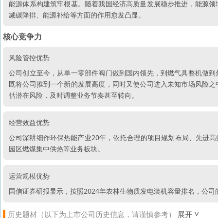
能源体系构建筑牢根基。随着我国经济高质量发展稳步推进，能源领
减碳降排、能源补给等方面的作用愈发凸显。
核心竞争力
风险管控优势
公司创立至今，从单一零部件阀门做到国内领先，到燃气具整机做到
既将公司推到一个新的发展高度，同时又使公司进入未知市场风险之
估潜在风险，及时调整业务节奏甚至转向。
经营效益优势
公司深耕细作环保热能产业20年，依托合理的项目规划布局、先进
园区燃煤集中供热等业务板块。
运营规模优势
国信证券研报显示，按照2024年农林生物质发电装机容量排名，公
历史题材（以下为上市公司历史信息，请谨慎参考）
展开