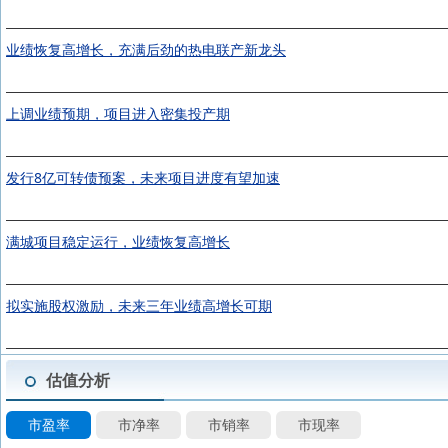
业绩恢复高增长，充满后劲的热电联产新龙头
上调业绩预期，项目进入密集投产期
发行8亿可转债预案，未来项目进度有望加速
满城项目稳定运行，业绩恢复高增长
拟实施股权激励，未来三年业绩高增长可期
估值分析
市盈率
市净率
市销率
市现率