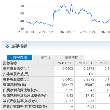
主要指标
按报告期
按年度
按单季度
指标名称
26-03-31
25-12-31
25-09-
基本每股收益(元)
0.0405
0.2372
0.1
扣非每股收益(元)
--
0.2178
稀释每股收益(元)
0.0405
0.2372
0.1
归属净利润(元)
3344万
1.956亿
1.4
归属净利润同比增长(%)
35.19
6.42
-1
归属净利润滚动环比增长(%)
4.45
17.80
净资产收益率(加权)(%)
0.77
4.46
净资产收益率(扣非/加权)(%)
--
4.09