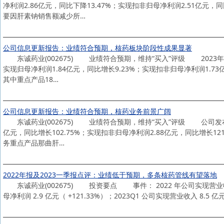
净利润2.86亿元，同比下降13.47%；实现扣非归母净利润2.51亿元，
要因肝素钠销售额减少所…
公司信息更新报告：业绩符合预期，核药板块阶段性成果显著
东诚药业(002675) 业绩符合预期，维持“买入”评级 2023年8月2
实现归母净利润1.84亿元，同比增长9.23%；实现扣非归母净利润1.73
其中重点产品18…
公司信息更新报告：业绩符合预期，核药业务前景广阔
东诚药业(002675) 业绩符合预期，维持“买入”评级 公司发布202
亿元，同比增长102.75%；实现扣非归母净利润2.88亿元，同比增长121
务重点产品那曲肝…
2022年报及2023一季报点评：业绩低于预期，多条核药管线有望落地
东诚药业(002675) 投资要点 事件： 2022 年公司实现营业收入 35
母净利润 2.9 亿元（ +121.33%）；2023Q1 公司实现营业收入 8.5 