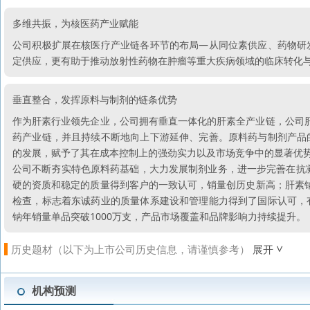
多维共振，为核医药产业赋能
公司积极扩展在核医疗产业链各环节的布局—从同位素供应、药物研
定供应，更有助于推动放射性药物在肿瘤等重大疾病领域的临床转化
垂直整合，发挥原料与制剂的链条优势
作为肝素行业领先企业，公司拥有垂直一体化的肝素全产业链，公司肝
药产业链，并且持续不断地向上下游延伸、完善。原料药与制剂产品
的发展，赋予了其在成本控制上的强劲实力以及市场竞争中的显著优
公司不断夯实特色原料药基础，大力发展制剂业务，进一步完善在抗凝
硬的资质和稳定的质量得到客户的一致认可，销量创历史新高；肝素钠
检查，标志着东诚药业的质量体系建设和管理能力得到了国际认可，
钠年销量单品突破1000万支，产品市场覆盖和品牌影响力持续提升。
历史题材（以下为上市公司历史信息，请谨慎参考）
展开
机构预测