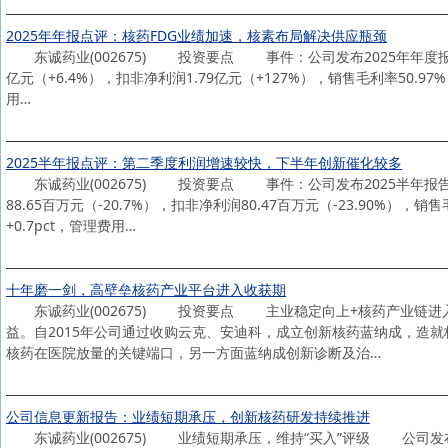
2025年年报点评：核药FDG业绩加速，核素布局解决供应瓶颈
东诚药业(002675) 投资要点 事件：公司发布2025年年度报告，
亿元（+6.4%），扣非净利润1.79亿元（+127%），销售毛利率50.97%（+
用…
2025半年报点评：第二季度利润增速较快，下半年创新催化较多
东诚药业(002675) 投资要点 事件：公司发布2025半年报告，2
88.65百万元（-20.7%），扣非净利润80.47百万元（-23.90%）
+0.7pct，管理费用…
十年磨一剑，高壁垒核药产业平台进入收获期
东诚药业(002675) 投资要点 主业稳定向上+核药产业链进入收获
益。自2015年公司通过收购云克、安迪科，成立创新核药蓝纳成，造
核药在医院放量的关键端口，另一方面蓝纳成创新诊断及治…
公司信息更新报告：业绩短期承压，创新核药研发持续推进
东诚药业(002675) 业绩短期承压，维持“买入”评级 公司发布20