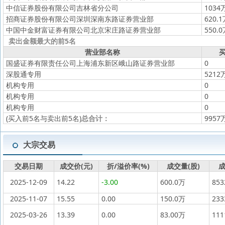
中信证券股份有限公司吉林省分公司
1034
招商证券股份有限公司深圳深南东路证券营业部
620.
中国中金财富证券有限公司北京宋庄路证券营业部
550.
卖出金额最大的前5名
营业部名称
买
国盛证券有限责任公司上海浦东新区峨山路证券营业部
0
深股通专用
5212
机构专用
0
机构专用
0
机构专用
0
(买入前5名与卖出前5名)
总合计：
9957
大宗交易
交易日期
成交价(元)
折/溢价率(%)
成交量(股)
成
2025-12-09
14.22
-3.00
600.0万
85
2025-11-07
15.55
0.00
150.0万
23
2025-03-26
13.39
0.00
83.00万
11