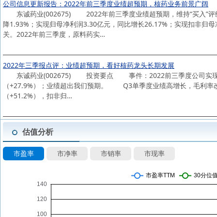
公司信息更新报告：2022年前三季度业绩超预期，核药业务前景广阔
东诚药业(002675) 2022年前三季度业绩超预期，维持“买入”评
降1.93%；实现归母净利润3.30亿元，同比增长26.17%；实现扣非
关。2022年前三季度，原料药实…
2022年三季报点评：业绩超预期，看好核药龙头长期发展
东诚药业(002675) 投资要点 事件：2022前三季度公司实现营收27
（+27.9%）；业绩超出我们预期。 Q3单季度业绩高增长，毛利率改善
（+51.2%），扣非归…
估值分析
市盈率
市净率
市销率
市现率