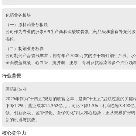
化药业务板块
（一）原料药业务板块
公司作为专业的肝素API生产商和硫酸软骨素（药品级和膳食补充剂
地位。
（二）制剂业务板块
公司制剂产品管线丰富，拥有年产7000万支的冻干粉针剂生产线、
全面覆盖抗凝、心血管、抗肿瘤、泌尿、骨科及抗感染等多个治疗领
行业背景
医药制造业
2025年作为“十四五”规划的收官之年，是向“十五五”启航过渡的关键枢
下降1.2%；营业成本14,362亿元，同比下降1.3%；利润总额3,4
领、创新驱动、监管强化、医保优化”四大核心趋势，正从规模扩张
新的机遇与挑战。
核心竞争力