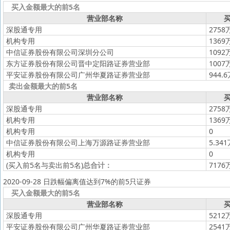
买入金额最大的前5名
营业部名称
买
深股通专用
2758
机构专用
1369
中信证券股份有限公司深圳分公司
1092
东方证券股份有限公司晋中定阳路证券营业部
1007
平安证券股份有限公司广州华夏路证券营业部
944.
卖出金额最大的前5名
营业部名称
买
深股通专用
2758
机构专用
1369
机构专用
0
中信证券股份有限公司上海万源路证券营业部
5.34
机构专用
0
(买入前5名与卖出前5名)
总合计：
7176
2020-09-28 日跌幅偏离值达到7%的前5只证券
买入金额最大的前5名
营业部名称
买
深股通专用
5212
平安证券股份有限公司广州华夏路证券营业部
2541