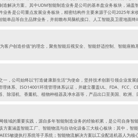
制造解决方案。其中UDM智能制造业务是公司的基本盘业务板块，涵盖
件业务是公司重点发展业务板块，精密结构件主要来源于公司2025年末
智能单品等自主品牌业务，并前瞻布局脑机接口、人工智能及卫星地面终
断为客户创造价值”的理念，聚焦智能后视安全、智能舒适控制、智能座舱
一，公司始终以“打造健康新生活”为使命，坚持技术创新引领企业发展
管理体系、ISO14001环境管理体系认证，并建立覆盖UL、FDA、FCC、
器、除湿机、香薰机、植物种植器及净水器等，产品出口至美国、欧洲、日
网领域的重要实践，源自多年智能制造业务的经验积累，是公司自身智
该方案涵盖智能工厂、智能物流与自动化设备三大核心板块：其中，智能
AEES敏捷执行系统等子系统；智能物流解决方案以工业配送机器人为