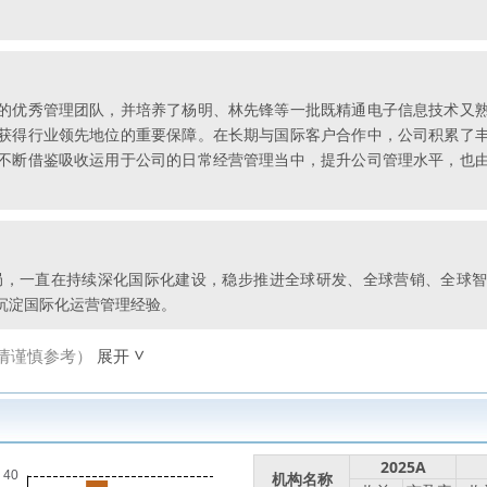
的优秀管理团队，并培养了杨明、林先锋等一批既精通电子信息技术又
获得行业领先地位的重要保障。在长期与国际客户合作中，公司积累了
不断借鉴吸收运用于公司的日常经营管理当中，提升公司管理水平，也
布局，一直在持续深化国际化建设，稳步推进全球研发、全球营销、全球
沉淀国际化运营管理经验。
请谨慎参考）
展开
2025A
机构名称