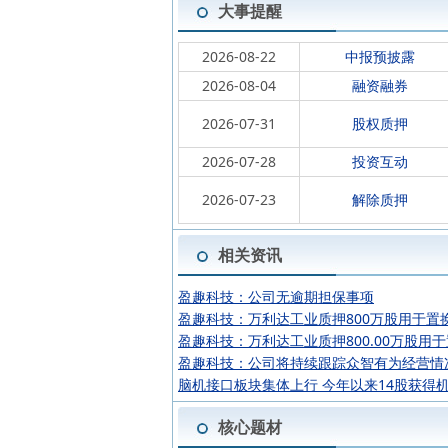
大事提醒
2026-08-22
中报预披露
2026-08-04
融资融券
2026-07-31
股权质押
2026-07-28
投资互动
2026-07-23
解除质押
相关资讯
盈趣科技：公司无逾期担保事项
盈趣科技：万利达工业质押800万股用于置
盈趣科技：万利达工业质押800.00万股用
盈趣科技：公司将持续跟踪众智有为经营情
脑机接口板块集体上行 今年以来14股获得
核心题材