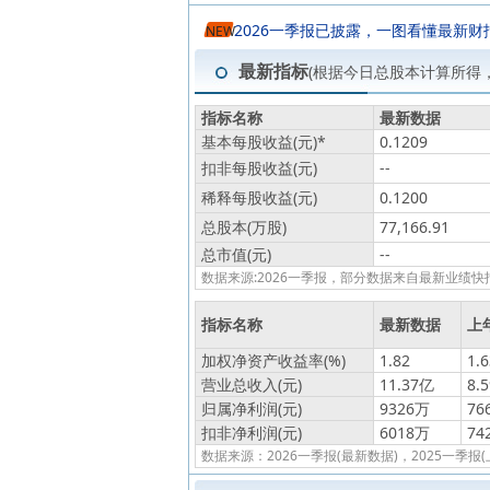
2026一季报已披露，一图看懂最新财
NEW
最新指标
(根据今日总股本计算所得
指标名称
最新数据
基本每股收益(元)
*
0.1209
扣非每股收益(元)
--
稀释每股收益(元)
0.1200
总股本(万股)
77,166.91
总市值(元)
--
数据来源:2026一季报，部分数据来自最新业
指标名称
最新数据
上
加权净资产收益率(%)
1.82
1.6
营业总收入(元)
11.37亿
8.
归属净利润(元)
9326万
76
扣非净利润(元)
6018万
74
数据来源：2026一季报(最新数据)，2025一季