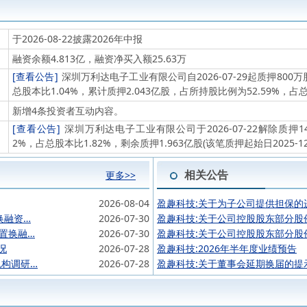
于2026-08-22披露2026年中报
融资余额4.813亿，融资净买入额25.63万
[查看公告]
深圳万利达电子工业有限公司自2026-07-29起质押800
总股本比1.04%，累计质押2.043亿股，占所持股比例为52.59%，占总
新增4条投资者互动内容。
[查看公告]
深圳万利达电子工业有限公司于2026-07-22解除质押1
2%，占总股本比1.82%，剩余质押1.963亿股(该笔质押起始日2025-12-
相关公告
更多>>
2026-08-04
盈趣科技:关于为子公司提供担保的
换融资…
2026-07-30
盈趣科技:关于公司控股股东部分股
于置换融…
2026-07-30
盈趣科技:关于公司控股股东部分股
况
2026-07-28
盈趣科技:2026年半年度业绩预告
机构调研…
2026-07-28
盈趣科技:关于董事会延期换届的提