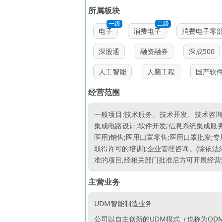
所属板块
一级
二级
电子
消费电子
消费电子零
深股通
融资融券
深成500
人工智能
人脑工程
国产软
经营范围
一般项目:技术服务、技术开发、技术咨询
集成电路设计;软件开发;信息系统集成服务
医用)销售;医用口罩零售;医用口罩批发;
取得许可的培训);企业管理咨询。(除依
准的项目,经相关部门批准后方可开展经营
主营业务
UDM智能制造业务
公司以自主创新的UDM模式（也称为O