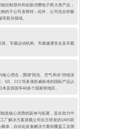
智能控制部件和创新消费电子两大类产品；
收购的子公司发斯特；此外，公司也在积极
端等新兴领域。
系统、车载运动机构、车载健康安全及车载
的核心理念，围绕“阳光、空气和水”持续深
CE、GS、CCC等多项权威标准的国际产品认
本及韩国等40多个国家和地区。
能制造核心优势的延伸与拓展，旨在助力中
工厂解决方案搭载公司自主研发的UMS联
核心载体；自动化设备解决方案则覆盖工业测