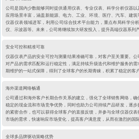
公司是国内少数能够同时提供通用仪表、专业仪表、科学分析仪器以
应用场景丰富，涵盖新能源、电力、工业、环境、医疗、汽车、建筑
仪器仪表领域进军，利用公司综合技术平台能力，重点布局科学分
仪、示波器等。未来，公司将继续加大研发投入，提升高端仪器系列
安全可控和精准可靠
仪器仪表产品的安全可控与测量结果准确可靠，对客户至关重要。公
对产品的需求匹配和运行稳定性，满足持续升级迭代和维护服务的需
期维护的一站式保障，得到了全球客户的长期青睐，积累了稳定的客
海外渠道网络畅通
公司通过和海外客户长期合作关系的建立，强化了全球销售网络，确
稳定的现金流和市场竞争优势，同时也助力公司持续产品研发，逐步
的紧密合作，也可以获得全球客户的直接反馈，并参与全球仪器仪表
市场的需求，快速响应市场变化，提高客户满意度，从而在激烈的国
全球多品牌驱动策略优势