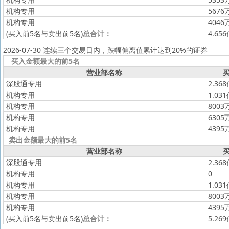
机构专用
5676
机构专用
4046
(买入前5名与卖出前5名)
总合计：
4.65
2026-07-30 连续三个交易日内，跌幅偏离值累计达到20%的证券
买入金额最大的前5名
营业部名称
买
深股通专用
2.36
机构专用
1.03
机构专用
8003
机构专用
6305
机构专用
4395
卖出金额最大的前5名
营业部名称
买
深股通专用
2.36
机构专用
0
机构专用
1.03
机构专用
8003
机构专用
4395
(买入前5名与卖出前5名)
总合计：
5.26