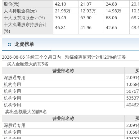
股价(元)
42.10
21.07
24.88
20.
人均持股金额(元)
21.98万
12.93万
14.98万
10.
十大股东持股合计(%)
70.49
67.90
68.06
68.
十大流通股东持股合计
46.81
41.96
42.65
43.
(%)
龙虎榜单
2026-08-06 连续三个交易日内，涨幅偏离值累计达到20%的证券
买入金额最大的前5名
营业部名称
买
深股通专用
2.09
机构专用
1.05
机构专用
5676
机构专用
5353
机构专用
4046
卖出金额最大的前5名
营业部名称
买
深股通专用
2.09
机构专用
1.05
机构专用
5353