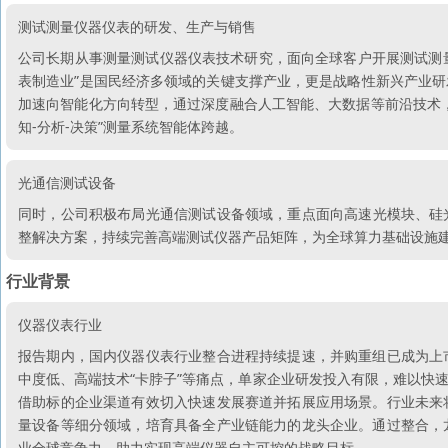
测试测量仪器仪表的研发、生产与销售
公司长期从事测量测试仪器仪表技术研究，面向全球客户开展测试测量
表制造业”是国民经济多领域的关键支撑产业，更是战略性新兴产业
加速向智能化方向转型，通过深度融合人工智能、大数据等前沿技术
知-分析-决策”测量系统智能体跨越。
光通信测试设备
同时，公司积极布局光通信测试设备领域，重点面向高速光模块、硅
整解决方案，持续完善高端测试仪器产品矩阵，为全球算力基础设施
行业背景
仪器仪表行业
报告期内，国内仪器仪表行业整合进程持续提速，并购重组已成为上
中度低、高端技术“卡脖子”等痛点，单家企业研发投入有限，难以快
借助标的企业渠道有效切入快速发展赛道并拓展应用场景。行业未来
量设备等细分领域，培育具备全产业链能力的龙头企业。通过整合，
业全球竞争力，助力实现高端仪器自主可控的战略目标。