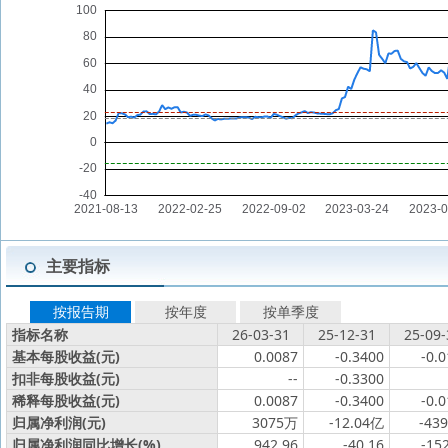
主要指标
按报告期
按年度
按单季度
指标名称
26-03-31
25-12-31
25-09-
基本每股收益(元)
0.0087
-0.3400
-0.
扣非每股收益(元)
--
-0.3300
稀释每股收益(元)
0.0087
-0.3400
-0.
归属净利润(元)
3075万
-12.04亿
-43
归属净利润同比增长(%)
942.96
-40.16
-15