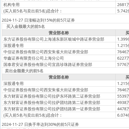
机构专用
2681
(买入前5名与卖出前5名)
总合计：
5.74
2024-11-27 日涨幅达到15%的前5只证券
买入金额最大的前5名
营业部名称
买
东方证券股份有限公司上海浦东新区银城中路证券营业部
1.39
深股通专用
1.21
中信证券股份有限公司西安朱雀大街证券营业部
7646
华鑫证券有限责任公司上海分公司
6227
国泰君安证券股份有限公司宜昌珍珠路证券营业部
5776
卖出金额最大的前5名
营业部名称
买
深股通专用
1.21
中信证券股份有限公司西安朱雀大街证券营业部
7646
东方财富证券股份有限公司拉萨东环路第二证券营业部
5539
东方财富证券股份有限公司拉萨团结路第二证券营业部
4938
东方财富证券股份有限公司拉萨团结路第一证券营业部
4478
(买入前5名与卖出前5名)
总合计：
6.07
2024-11-27 日换手率达到30%的前5只证券