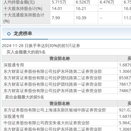
人均持股金额(元)
5.715万
6.526万
6.476万
6.7
十大股东持股合计(%)
14.01
16.21
--
16.
十大流通股东持股合计
7.99
10.39
--
11.
(%)
龙虎榜单
2024-11-28 日换手率达到30%的前5只证券
买入金额最大的前5名
营业部名称
买
深股通专用
1.68
东方财富证券股份有限公司拉萨东环路第二证券营业部
1.30
东方财富证券股份有限公司拉萨团结路第二证券营业部
8538
东方财富证券股份有限公司拉萨团结路第一证券营业部
7861
东方财富证券股份有限公司拉萨东环路第一证券营业部
7486
卖出金额最大的前5名
营业部名称
买
东方证券股份有限公司上海浦东新区银城中路证券营业部
921.
深股通专用
1.68
中信证券股份有限公司西安朱雀大街证券营业部
5.96
东方财富证券股份有限公司拉萨东环路第二证券营业部
1.30