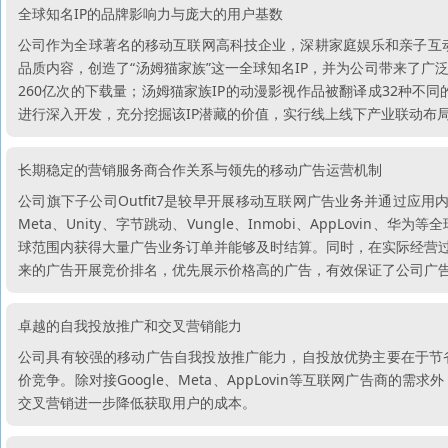
全球知名IP的品牌影响力与庞大的用户基数
公司作为全球著名的移动互联网高科技企业，深耕家庭娱乐和亲子互动类
品质内容，创造了“汤姆猫家族”这一全球知名IP，并为公司带来了广
260亿次的下载量；汤姆猫家族IP的动漫影视作品被翻译成32种不同
进行深入开发，充分挖掘该IP潜藏的价值，实行线上线下产业联动布局
长期稳定的营销服务商合作关系与领先的移动广告运营机制
公司旗下子公司Outfit7是较早开展移动互联网广告业务并通过应用
Meta、Unity、字节跳动、Vungle、Inmobi、AppLov
球范围内获得大量广告业务订单并能够及时结算。同时，在实际经营过程
来的广告开展竞价排名，优先展示价格高的广告，有效保证了公司广
卓越的自我投放推广和交叉营销能力
公司具有较强的移动广告自我投放推广能力，自投放优势主要在于节
价竞争。除对接Google、Meta、AppLovin等互联网广告
交叉营销进一步降低获取用户的成本。