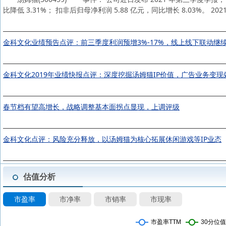
比降低 3.31%； 扣非后归母净利润 5.88 亿元，同比增长 8.03%。 20
金科文化业绩预告点评：前三季度利润预增3%-17%，线上线下联动继
金科文化2019年业绩快报点评：深度挖掘汤姆猫IP价值，广告业务变现
春节档有望高增长，战略调整基本面拐点显现，上调评级
金科文化点评：风险充分释放，以汤姆猫为核心拓展休闲游戏等IP业态
估值分析
市盈率
市净率
市销率
市现率