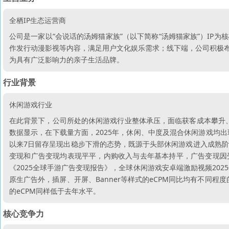
全栖IP生态运营商
公司是一家以“会说话的汤姆猫家族”（以下简称“汤姆猫家族”）IP
作发行动漫影视等内容，满足用户文化娱乐需求；线下端，公司积极布局
为具有广泛影响力的亲子生活品牌。
行业背景
休闲游戏行业
在此背景下，公司所处的休闲游戏行业整体承压，面临获客成本攀升、用户
数据显示，在下载量方面，2025年，休闲、中度及混合休闲游戏均出现
以来7日留存呈现出稳步下滑的态势，既源于头部休闲游戏进入成熟
变现和广告变现均表现平平，内购收入与去年基本持平，广告变现因受
《2025全球手游广告变现报告》，全球休闲游戏安卓端激励视频202
原生广告外，插屏、开屏、Banner等样式的eCPM同比均有不同程
的eCPM同样低于去年水平。
核心竞争力