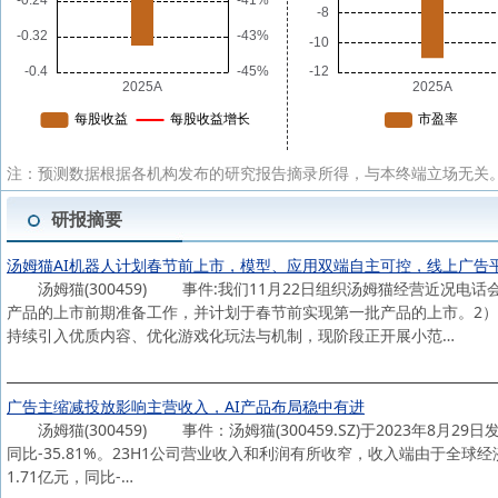
注：预测数据根据各机构发布的研究报告摘录所得，与本终端立场无关。
研报摘要
汤姆猫AI机器人计划春节前上市，模型、应用双端自主可控，线上广告
汤姆猫(300459) 事件:我们11月22日组织汤姆猫经营近况电
产品的上市前期准备工作，并计划于春节前实现第一批产品的上市。2）
持续引入优质内容、优化游戏化玩法与机制，现阶段正开展小范…
广告主缩减投放影响主营收入，AI产品布局稳中有进
汤姆猫(300459) 事件：汤姆猫(300459.SZ)于2023年8月29日
同比-35.81%。23H1公司营业收入和利润有所收窄，收入端由于全
1.71亿元，同比-…