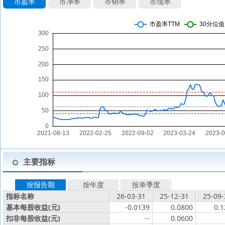
市盈率
市净率
市销率
市现率
主要指标
按报告期
按年度
按单季度
指标名称
26-03-31
25-12-31
25-09-
基本每股收益(元)
-0.0139
0.0800
0.1
扣非每股收益(元)
--
0.0600