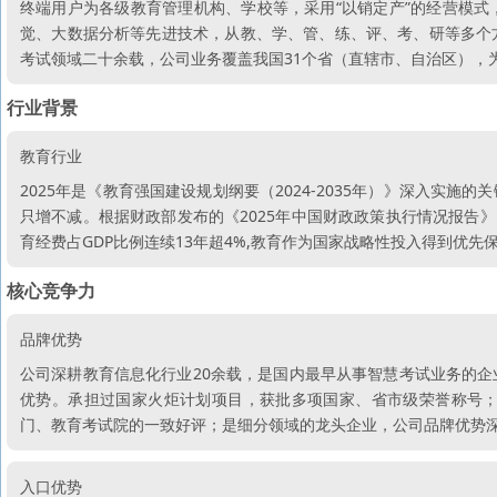
终端用户为各级教育管理机构、学校等，采用“以销定产”的经营模式
觉、大数据分析等先进技术，从教、学、管、练、评、考、研等多个
考试领域二十余载，公司业务覆盖我国31个省（直辖市、自治区），
行业背景
教育行业
2025年是《教育强国建设规划纲要（2024-2035年）》深入实
只增不减。根据财政部发布的《2025年中国财政政策执行情况报告》，2
育经费占GDP比例连续13年超4%,教育作为国家战略性投入得到优先
核心竞争力
品牌优势
公司深耕教育信息化行业20余载，是国内最早从事智慧考试业务的
优势。承担过国家火炬计划项目，获批多项国家、省市级荣誉称号
门、教育考试院的一致好评；是细分领域的龙头企业，公司品牌优势
入口优势