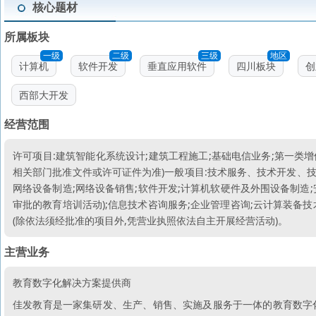
核心题材
所属板块
一级
二级
三级
地区
计算机
软件开发
垂直应用软件
四川板块
创
西部大开发
经营范围
许可项目:建筑智能化系统设计;建筑工程施工;基础电信业务;第一类
相关部门批准文件或许可证件为准)一般项目:技术服务、技术开发、技
网络设备制造;网络设备销售;软件开发;计算机软硬件及外围设备制造;
审批的教育培训活动);信息技术咨询服务;企业管理咨询;云计算装备技
(除依法须经批准的项目外,凭营业执照依法自主开展经营活动)。
主营业务
教育数字化解决方案提供商
佳发教育是一家集研发、生产、销售、实施及服务于一体的教育数字