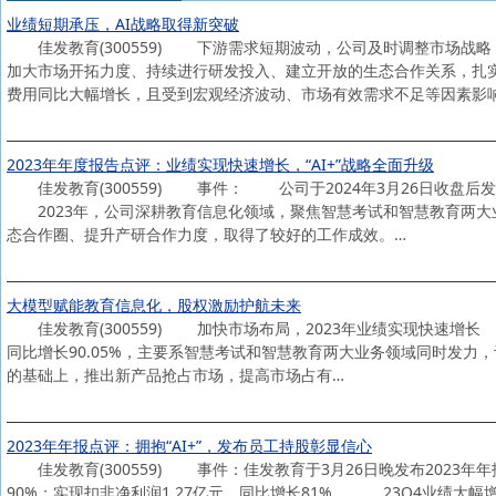
业绩短期承压，AI战略取得新突破
佳发教育(300559) 下游需求短期波动，公司及时调整市场战略
加大市场开拓力度、持续进行研发投入、建立开放的生态合作关系，扎
费用同比大幅增长，且受到宏观经济波动、市场有效需求不足等因素影
2023年年度报告点评：业绩实现快速增长，“AI+”战略全面升级
佳发教育(300559) 事件： 公司于2024年3月26日收盘
2023年，公司深耕教育信息化领域，聚焦智慧考试和智慧教育两大业
态合作圈、提升产研合作力度，取得了较好的工作成效。…
大模型赋能教育信息化，股权激励护航未来
佳发教育(300559) 加快市场布局，2023年业绩实现快速增长 2
同比增长90.05%，主要系智慧考试和智慧教育两大业务领域同时发
的基础上，推出新产品抢占市场，提高市场占有…
2023年年报点评：拥抱“AI+”，发布员工持股彰显信心
佳发教育(300559) 事件：佳发教育于3月26日晚发布2023年年报
90%；实现扣非净利润1.27亿元，同比增长81%。 23Q4业绩大