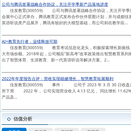
公司与腾讯签署战略合作协议，关注开学季新产品落地进度
佳发教育(300559) 公司与腾讯签署战略合作协议，关注开学季新
会展中心正式举办，腾讯教育正式发布合作伙伴星图计划，并与成都佳
英语听说类产品展开，腾讯有较好的大模型基础，而公司则在教学应…
AI+教育先行者，业绩释放可期
佳发教育(300559) 教育考试信息化龙头，积极探索增长新曲线
大市场份额。2018年起，公司顺应“新高考”改革政策推出智慧教育系列
出了智慧体育、生涯教育、新一代英语听说等解决方案。2…
2022年年度报告点评：营收实现稳健增长，智慧教育拓展顺利
佳发教育(300559) 事件： 公司于 2023 年 3 月 30
所下滑 2022 年， 公司实现营业收入 4.13 亿元， 同比增长 11.6
产品及…
估值分析