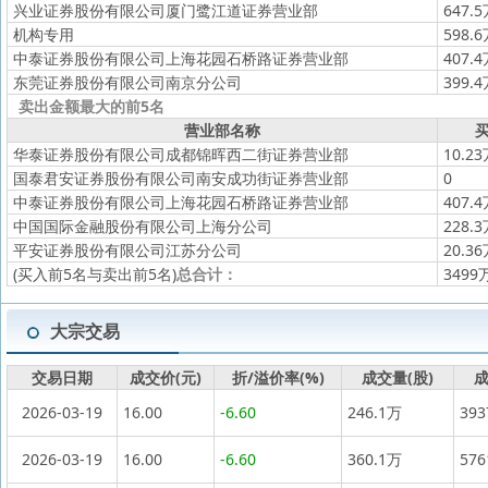
兴业证券股份有限公司厦门鹭江道证券营业部
647.
机构专用
598.
中泰证券股份有限公司上海花园石桥路证券营业部
407.
东莞证券股份有限公司南京分公司
399.
卖出金额最大的前5名
营业部名称
买
华泰证券股份有限公司成都锦晖西二街证券营业部
10.2
国泰君安证券股份有限公司南安成功街证券营业部
0
中泰证券股份有限公司上海花园石桥路证券营业部
407.
中国国际金融股份有限公司上海分公司
228.
平安证券股份有限公司江苏分公司
20.3
(买入前5名与卖出前5名)
总合计：
3499
大宗交易
交易日期
成交价(元)
折/溢价率(%)
成交量(股)
成
2026-03-19
16.00
-6.60
246.1万
39
2026-03-19
16.00
-6.60
360.1万
57