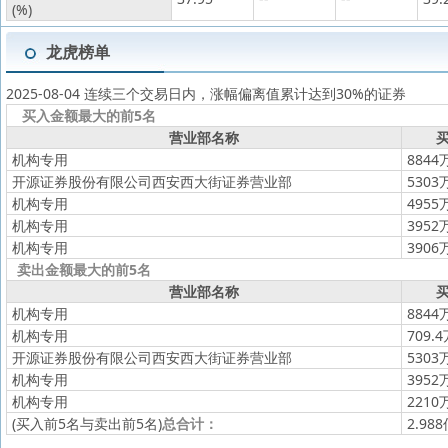
(%)
龙虎榜单
2025-08-04 连续三个交易日内，涨幅偏离值累计达到30%的证券
买入金额最大的前5名
营业部名称
买
机构专用
8844
开源证券股份有限公司西安西大街证券营业部
5303
机构专用
4955
机构专用
3952
机构专用
3906
卖出金额最大的前5名
营业部名称
买
机构专用
8844
机构专用
709.
开源证券股份有限公司西安西大街证券营业部
5303
机构专用
3952
机构专用
2210
(买入前5名与卖出前5名)
总合计：
2.98