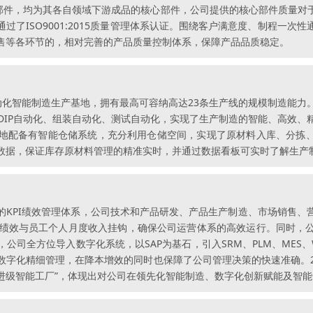
心部件，均为其各自领域下游成品的核心部件，公司提供的核心部件质量对
过了ISO9001:2015质量管理体系认证。围绕客户满意度、制程一次
售等各环节的，相对完善的产品质量控制体系，保障产品品质稳定。
的自动化智能制造生产基地，拥有最高可容纳高达23条生产线的规模制造能
DIP自动化、组装自动化、测试自动化，实现了生产制造的智能、高效
地配备有智能仓储系统，充分利用仓储空间，实现了原材料入库、分拣、
数据，保证库存原材料管理的精准实时，并通过数据看板可实时了解生产
的KPI绩效管理体系，公司技术和产品研发、产品生产制造、市场销售、
PI绩效与员工个人月度收入挂钩，确保公司运营体系的高效运行。同时
公司全方位导入数字化系统，以SAP为基石，引入SRM、PLM、MES、
字化精细管理，在降本增效的同时也保障了公司管理决策的快速准确。2
年先进级智能工厂”，体现出对公司在领先化智能制造、数字化创新赋能及智