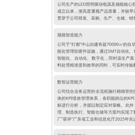
公司生产的LED照明驱动电源及储能核
成立以来，便高度重视产品质量，并较早通
贯穿于公司研发、采购、生产、仓储、销
规模智造能力
公司于“灯都”中山自建有超70000㎡
能化管理软硬件设施，通过SMT自动化、
智能化、自动化、数字化，同时该生产基
料处理精准度和效率的同时，可实时传输
数智运营能力
公司结合业务运营的全流程施行精细管控
体的KPI绩效管理体系，各职能岗位的K
标进行分析，并据以制定应对策略。此外，
理、制造执行、智能仓储等方面均实现了数
厂”获评“广东省工业和信息化厅2025