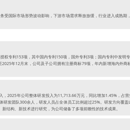
源业务受国际市场形势波动影响，下游市场需求释放放缓，行业进入成熟
已授权专利153项，其中国内专利150项，国外专利3项；国内专利中发明
2025年12月末，公司及子公司拥有注册商标79项，年内新增海内外商
025年公司整体研发投入为11,713.66万元，同比增加1.45%，占
整体研发团队300余人，研发人员占全体员工比例超过25%。研发方向覆盖
、新结构、新技术进行研究，为公司储备了多项前瞻性的技术成果。