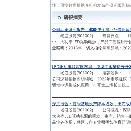
注：预测数据根据各机构发布的研究报告摘
研报摘要
公司动态研究报告：储能逆变器业务快速放
崧盛股份(301002) 投资要点 L
中、大功率LED驱动电源，产品广泛应用于
业照明；2018年，切入植物照明领域；202
LED驱动电源深度布局，逆境中蓄势待云开
崧盛股份(301002) 推荐逻辑：1、L
公司深耕植物照明领域，2022年市场规模1
驱动电源集成化应用，打开第二增长曲线…
深度报告：智能基地投产降本增效，出海战
崧盛股份(301002) 公司概况：深耕
大功率LED驱动电源的研发、生产、销售与
品业务体系，并逐步向专业照明如体育照明