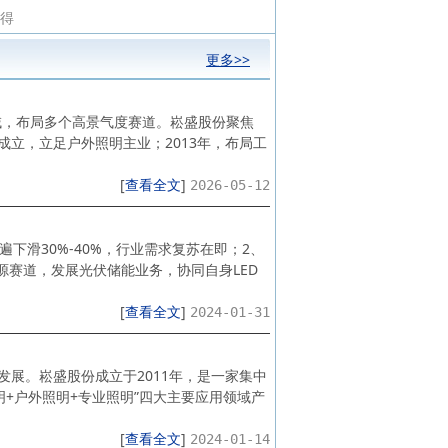
所得
更多>>
域，布局多个高景气度赛道。崧盛股份聚焦
成立，立足户外照明主业；2013年，布局工
[
查看全文
]
2026-05-12
遍下滑30%-40%，行业需求复苏在即；2、
能源赛道，发展光伏储能业务，协同自身LED
[
查看全文
]
2024-01-31
发展。崧盛股份成立于2011年，是一家集中
+户外照明+专业照明”四大主要应用领域产
[
查看全文
]
2024-01-14