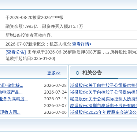
于2026-08-20披露2026年中报
融资余额1.993亿，融资净买入额215.1万
新增3条投资者互动内容。
2026-07-07新增概念：机器人概念
查看详情>
[查看公告]
田年斌于2026-06-26解除质押808万股，占所持股比例为2
笔质押起始日2025-01-20)
相关公告
更多>>
源+储能核…
2026-07-28
崧盛股份:关于向控股子公司提供担
动电源产品…
2026-07-24
崧盛股份:关于向控股子公司提供担
业务为高精度…
2026-07-15
崧盛股份:关于公司实际控制人所持
2026-07-07
崧盛股份:深圳市崧盛电子股份有限
实现收入同…
2026-07-06
崧盛股份:2025年年度股东会决议