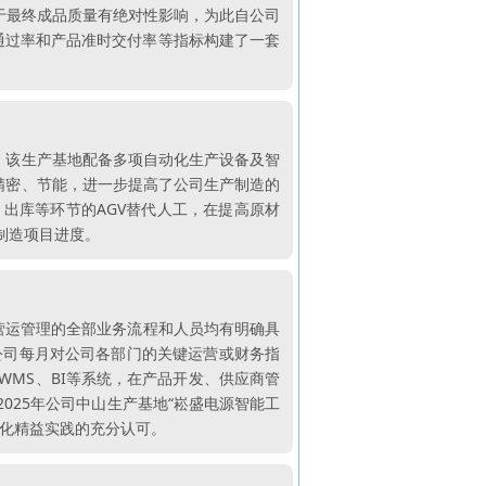
于最终成品质量有绝对性影响，为此自公司
性通过率和产品准时交付率等指标构建了一套
力。该生产基地配备多项自动化生产设备及智
、精密、节能，进一步提高了公司生产制造的
出库等环节的AGV替代人工，在提高原材
制造项目进度。
营运管理的全部业务流程和人员均有明确具
，公司每月对公司各部门的关键运营或财务指
WMS、BI等系统，在产品开发、供应商管
025年公司中山生产基地“崧盛电源智能工
能化精益实践的充分认可。