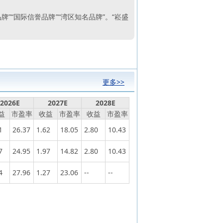
牌”“国际信誉品牌”“湾区知名品牌”。“崧盛
更多>>
2026E
2027E
2028E
益
市盈率
收益
市盈率
收益
市盈率
1
26.37
1.62
18.05
2.80
10.43
7
24.95
1.97
14.82
2.80
10.43
4
27.96
1.27
23.06
--
--