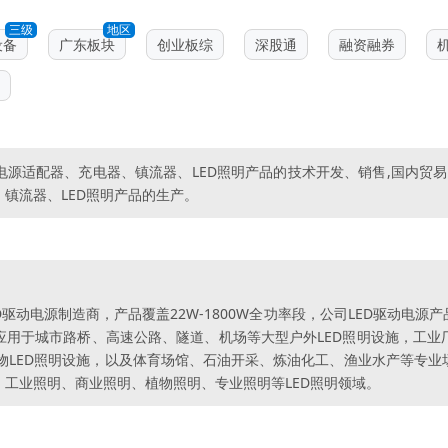
三级
地区
设备
广东板块
创业板综
深股通
融资融券
电源适配器、充电器、镇流器、LED照明产品的技术开发、销售,国内贸
、镇流器、LED照明产品的生产。
D驱动电源制造商，产品覆盖22W-1800W全功率段，公司LED驱动电源
应用于城市路桥、高速公路、隧道、机场等大型户外LED照明设施，工业
LED照明设施，以及体育场馆、石油开采、炼油化工、渔业水产等专业
、工业照明、商业照明、植物照明、专业照明等LED照明领域。