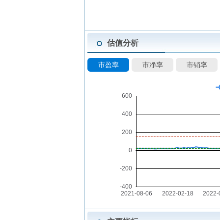
估值分析
市盈率
市净率
市销率