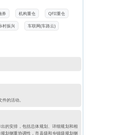
融券
机构重仓
QFII重仓
乡村振兴
车联网(车路云)
文件的活动。
作出的安排，包括总体规划、详细规划和相
级规划侧重协调性，市县级和乡镇级规划侧