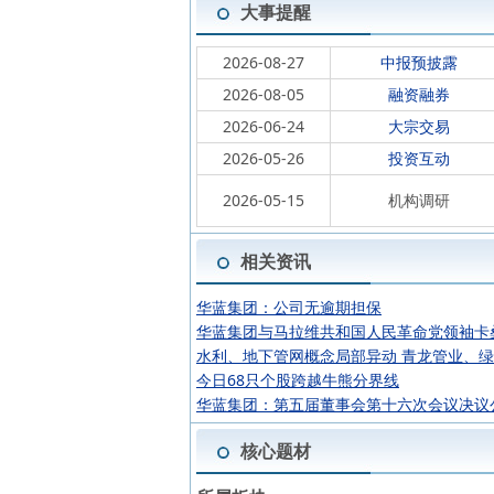
大事提醒
2026-08-27
中报预披露
2026-08-05
融资融券
2026-06-24
大宗交易
2026-05-26
投资互动
2026-05-15
机构调研
相关资讯
华蓝集团：公司无逾期担保
华蓝集团与马拉维共和国人民革命党领袖卡
水利、地下管网概念局部异动 青龙管业、绿
今日68只个股跨越牛熊分界线
华蓝集团：第五届董事会第十六次会议决议
核心题材