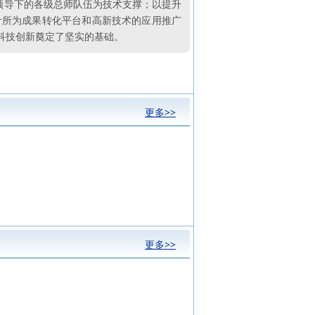
领导下的各级总师队伍为技术支撑；以提升
计所为成果转化平台和高新技术的应用推广
科技创新奠定了坚实的基础。
更多>>
更多>>