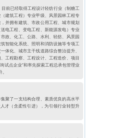
一。目前已经取得工程设计轻纺行业（制糖工
业（建筑工程）专业甲级、风景园林工程专
质，并拥有建筑、市政公用工程、城市规划
（送电工程、变电工程、新能源发电）专业
、市政、化工、公路、水利、轻纺、风景园
建筑智能化系统、照明和消防设施等专项工
交一体化、城市主干线道路综合整治提升、
询、工程勘察、工程设计、工程造价、项目
询试点企业”和率先探索工程总承包管理业
升。
并集聚了一支结构合理、素质优良的高水平
次人才（含柔性引进），为引领行业转型升