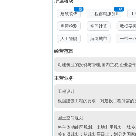
所属板块
一级
二级
建筑装饰
工程咨询服务Ⅱ
工
房屋检测
空间计算
数据要
人工智能
海绵城市
一带一
经营范围
对建筑业的投资与管理;国内贸易;企业总部
主营业务
工程设计
根据建设工程的要求，对建设工程所需的
国土空间规划
将主体功能区规划、土地利用规划、城乡
关专项规划；从规划层级上，划分为国家