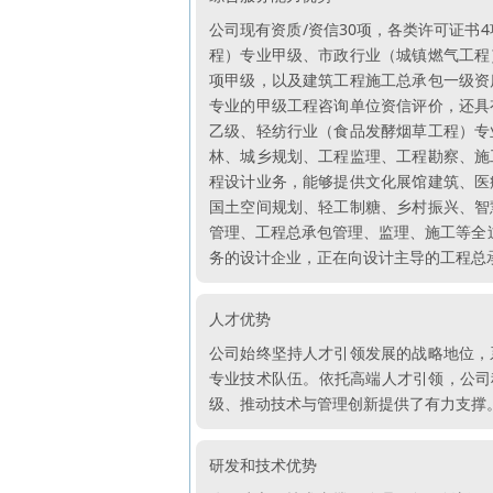
公司现有资质/资信30项，各类许可证书
程）专业甲级、市政行业（城镇燃气工程
项甲级，以及建筑工程施工总承包一级资
专业的甲级工程咨询单位资信评价，还具
乙级、轻纺行业（食品发酵烟草工程）专
林、城乡规划、工程监理、工程勘察、施
程设计业务，能够提供文化展馆建筑、医
国土空间规划、轻工制糖、乡村振兴、智
管理、工程总承包管理、监理、施工等全
务的设计企业，正在向设计主导的工程总
人才优势
公司始终坚持人才引领发展的战略地位，
专业技术队伍。依托高端人才引领，公司
级、推动技术与管理创新提供了有力支撑
研发和技术优势