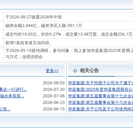
于2026-08-27披露2026年中报
融资余额2.044亿，融资净买入额-391.1万
成交均价19.00元，折价6.27%，成交量13.48万股，成交金额256.1
新增1条投资者互动内容。
于2026-05-15接待调研，参与对象：线上参加华蓝集团2025年
与方式：业绩说明会
相关公告
更多>>
2026-08-03
华蓝集团:关于控股子公司为下属子
桑达一行进行…
2026-07-20
华蓝集团:2025年度华蓝集团股份
城水务双双…
2026-07-06
华蓝集团:第五届董事会第十七次会
2026-06-23
华蓝集团:第五届董事会第十六次会
公告…
2026-06-15
华蓝集团:关于公司及子公司使用闲