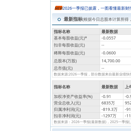
2026一季报已披露，一图看懂最新财
NEW
最新指标
(根据今日总股本计算所得
指标名称
最新数据
基本每股收益(元)
*
-0.0557
扣非每股收益(元)
--
稀释每股收益(元)
-0.0600
总股本(万股)
14,700.00
总市值(元)
--
数据来源:2026一季报，部分数据来自最新业
指标名称
最新数据
上
加权净资产收益率(%)
-0.91
-0.
营业总收入(元)
6835万
95
归属净利润(元)
-819.3万
-9
扣非净利润(元)
-1297万
-1
数据来源：2026一季报(最新数据)，2025一季