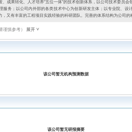
发、成果转化、人才培养“五位一体”的技术创新体系，以公司技术委员会
理服务；以公司内外部的各类技术中心为创新研发主体；以专业院、设
力，又有丰富的工程项目实践经验的科研团队。完善的体系结构为公司的
请谨慎参考）
展开
该公司暂无机构预测数据
该公司暂无研报摘要