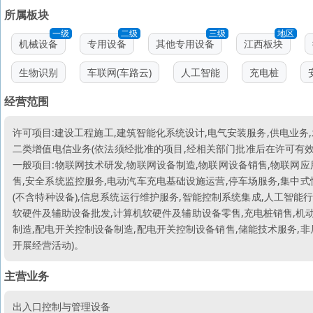
所属板块
一级
二级
三级
地区
机械设备
专用设备
其他专用设备
江西板块
生物识别
车联网(车路云)
人工智能
充电桩
经营范围
许可项目:建设工程施工,建筑智能化系统设计,电气安装服务,供电业务
二类增值电信业务(依法须经批准的项目,经相关部门批准后在许可有
一般项目:物联网技术研发,物联网设备制造,物联网设备销售,物联网应
售,安全系统监控服务,电动汽车充电基础设施运营,停车场服务,集中式
(不含特种设备),信息系统运行维护服务,智能控制系统集成,人工智能
软硬件及辅助设备批发,计算机软硬件及辅助设备零售,充电桩销售,机
制造,配电开关控制设备制造,配电开关控制设备销售,储能技术服务,非
开展经营活动)。
主营业务
出入口控制与管理设备