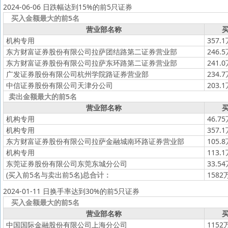
2024-06-06 日跌幅达到15%的前5只证券
买入金额最大的前5名
营业部名称
买
机构专用
357.
东方财富证券股份有限公司拉萨团结路第二证券营业部
246.
东方财富证券股份有限公司拉萨东环路第二证券营业部
241.
广发证券股份有限公司杭州学院路证券营业部
234.
中信证券股份有限公司天津分公司
203.
卖出金额最大的前5名
营业部名称
买
机构专用
46.7
机构专用
357.
东方财富证券股份有限公司拉萨金融城南环路证券营业部
105.
机构专用
113.
东莞证券股份有限公司东莞东城分公司
33.5
(买入前5名与卖出前5名)
总合计：
1582
2024-01-11 日换手率达到30%的前5只证券
买入金额最大的前5名
营业部名称
买
中国国际金融股份有限公司上海分公司
1152