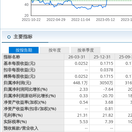
主要指标
按报告期
按年度
按单季度
指标名称
26-03-31
25-12-31
25-09-
基本每股收益(元)
0.0252
0.1715
0.1
扣非每股收益(元)
--
0.0378
稀释每股收益(元)
0.0252
0.1715
0.1
归属净利润(元)
448.1万
3050万
31
归属净利润同比增长(%)
2.33
-7.64
2
归属净利润滚动环比增长(%)
0.33
-20.70
1
净资产收益率(加权)(%)
0.54
3.68
净资产收益率(扣非/加权)(%)
--
0.81
毛利率(%)
21.31
21.82
2
实际税率(%)
5.53
7.39
1
预收账款/营业收入
--
--