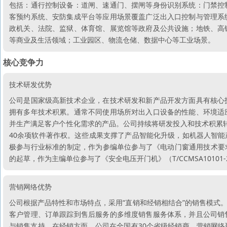
包括：通行控制设备：道闸、速通门、摆闸等身份识别系统：门禁控
客预约系统、安防集成平台等应用场景覆盖广泛出入口控制与管理系
政机关、法院、监狱、体育馆、展览馆等政府及公共设施；地铁、高
等商业及生活领域；工业园区、物流仓储、数据中心等工业场景。
核心竞争力
技术研发优势
公司是国家级高新技术企业，在技术研发和新产品开发方面具有核心
拥有多年技术积累。通常不同使用场所对出入口设备的性能、环境适
并生产满足客户个性化需求的产品。公司持续将研发投入和技术积累转化为
40余项软件著作权。这些成果支撑了产品智能化升级，如机器人智
极参与行业标准的制定，作为参编单位参与了《电动门窗通用技术要求（GB/
的起草，作为主编单位参与了《安全电压开门机》（T/CCMSA10101-2
营销网络优势
公司根据产品特性和市场特点，采用“直销和经销相结合”的销售模式
客户管理、订单跟踪到售后服务的多维度销售服务体系，并且公司销
与销售支持。在经销方面，公司在全国有30个省级经销商，营销网