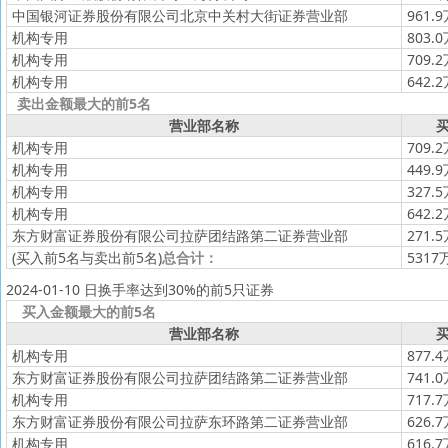
中国银河证券股份有限公司北京中关村大街证券营业部
961.
机构专用
803.
机构专用
709.
机构专用
642.
卖出金额最大的前5名
营业部名称
买
机构专用
709.
机构专用
449.
机构专用
327.
机构专用
642.
东方财富证券股份有限公司拉萨团结路第二证券营业部
271.
(买入前5名与卖出前5名)
总合计：
5317
2024-01-10 日换手率达到30%的前5只证券
买入金额最大的前5名
营业部名称
买
机构专用
877.
东方财富证券股份有限公司拉萨团结路第二证券营业部
741.
机构专用
717.
东方财富证券股份有限公司拉萨东环路第二证券营业部
626.
机构专用
616.