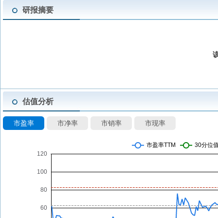
研报摘要
估值分析
市盈率
市净率
市销率
市现率