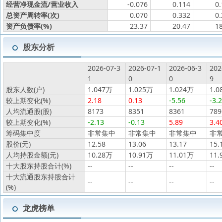
经营净现金流/营业收入
-0.076
0.114
0
总资产周转率(次)
0.070
0.332
0
资产负债率(%)
23.37
20.47
1
股东分析
2026-07-3
2026-07-1
2026-06-3
202
1
0
0
9
股东人数(户)
1.047万
1.025万
1.024万
1.0
较上期变化(%)
2.18
0.13
-5.56
-3.
人均流通股(股)
8173
8351
8361
789
较上期变化(%)
-2.13
-0.13
5.89
3.4
筹码集中度
非常集中
非常集中
非常集中
非
股价(元)
12.58
13.06
13.17
15.
人均持股金额(元)
10.28万
10.91万
11.01万
11.
十大股东持股合计(%)
--
--
--
--
十大流通股东持股合计
--
--
--
--
(%)
龙虎榜单