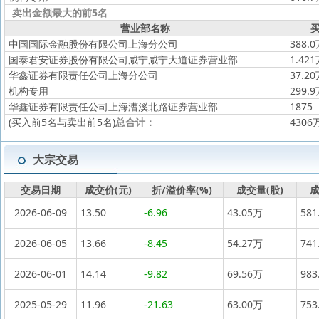
卖出金额最大的前5名
营业部名称
买
中国国际金融股份有限公司上海分公司
388.
国泰君安证券股份有限公司咸宁咸宁大道证券营业部
1.42
华鑫证券有限责任公司上海分公司
37.2
机构专用
299.
华鑫证券有限责任公司上海漕溪北路证券营业部
1875
(买入前5名与卖出前5名)
总合计：
4306
大宗交易
交易日期
成交价(元)
折/溢价率(%)
成交量(股)
成
2026-06-09
13.50
-6.96
43.05万
581
2026-06-05
13.66
-8.45
54.27万
741
2026-06-01
14.14
-9.82
69.56万
983
2025-05-29
11.96
-21.63
63.00万
753