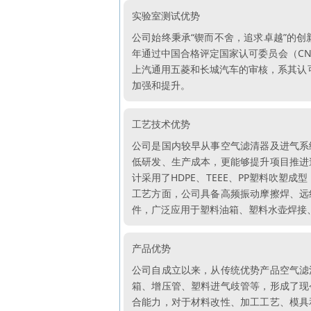
实验室测试优势
公司始终秉承“锲而不舍，追求卓越”的创
年通过中国合格评定国家认可委员会（CNA
上汽通用五菱和长城汽车的审核，系其认
加强和提升。
工艺技术优势
公司是国内较早从事空气滤清器及进气系
低研发、生产成本，更能够提升项目推进
计采用了HDPE、TEEE、PP塑料吹塑
工艺方面，公司具备高频振动摩擦焊、远
件，广泛应用于塑料油箱、塑料水壶焊接
产品优势
公司自成立以来，从传统优势产品空气滤
箱、增压管、塑料进气歧管等，形成了现
合能力，对于材料改性、加工工艺、模具