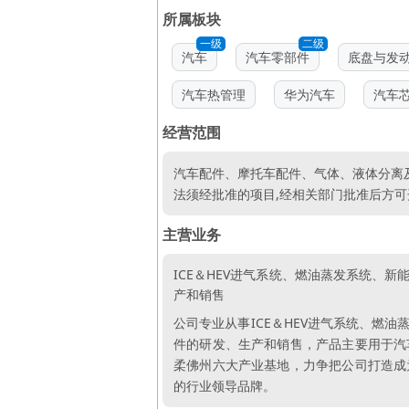
所属板块
一级
二级
汽车
汽车零部件
底盘与发
汽车热管理
华为汽车
汽车
经营范围
汽车配件、摩托车配件、气体、液体分离及
法须经批准的项目,经相关部门批准后方可
主营业务
ICE＆HEV进气系统、燃油蒸发系统、
产和销售
公司专业从事ICE＆HEV进气系统、燃
件的研发、生产和销售，产品主要用于汽
柔佛州六大产业基地，力争把公司打造成
的行业领导品牌。