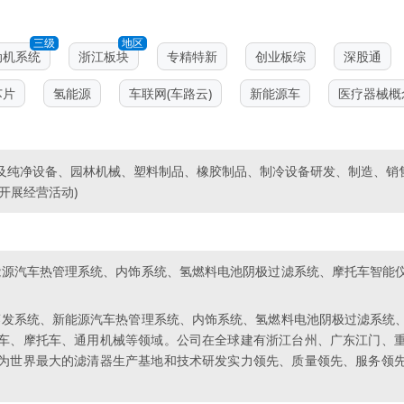
三级
地区
动机系统
浙江板块
专精特新
创业板综
深股通
芯片
氢能源
车联网(车路云)
新能源车
医疗器械概
纯净设备、园林机械、塑料制品、橡胶制品、制冷设备研发、制造、销售
开展经营活动)
新能源汽车热管理系统、内饰系统、氢燃料电池阴极过滤系统、摩托车智
油蒸发系统、新能源汽车热管理系统、内饰系统、氢燃料电池阴极过滤系
车、摩托车、通用机械等领域。公司在全球建有浙江台州、广东江门、
为世界最大的滤清器生产基地和技术研发实力领先、质量领先、服务领