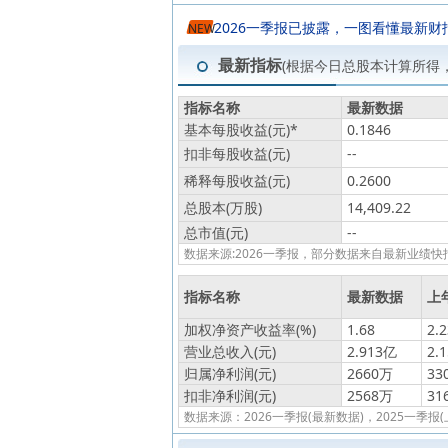
2026一季报已披露，一图看懂最新财
NEW
最新指标
(根据今日总股本计算所得
指标名称
最新数据
基本每股收益(元)
*
0.1846
扣非每股收益(元)
--
稀释每股收益(元)
0.2600
总股本(万股)
14,409.22
总市值(元)
--
数据来源:2026一季报，部分数据来自最新业
指标名称
最新数据
上
加权净资产收益率(%)
1.68
2.2
营业总收入(元)
2.913亿
2.
归属净利润(元)
2660万
33
扣非净利润(元)
2568万
31
数据来源：2026一季报(最新数据)，2025一季