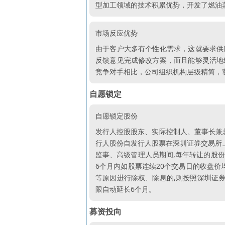
型加工领域的技术积累优势，开发了燃油
市场反应优势
由于客户大多有个性化需求，这就要求供
反馈意见完成修改方案，而且能够灵活地
竞争对手相比，公司组织机构层级精简，
自愿锁定
自愿锁定股份
发行人控股股东、实际控制人、董事长兼
行人股份自发行人股票在深圳证券交易所上
监事、高级管理人员期间,每年转让的股份
6个月内如股票连续20个交易日的收盘价
等原因进行除权、除息的,则按照深圳证券
限自动延长6个月。
募资投向