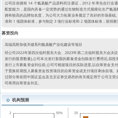
公司目前拥有 14 个氨基酸产品原料药注册证，2012 年率先在行业
配套能力，是国内具备一定优势的通过生物制造方式规模化生产氨基
拥有较高的品牌知名度，为公司大力拓展业务奠定了良好的市场基础。公司
准和 1 项团体标准，参与制定 3 项行业标准和 2 项团体标准；获
募资投向
高端高附加值关键系列氨基酸产业化建设等项目
经公司2022年第四次临时股东大会、2023年第二次临时股东大会决
发行的股票数量),公司本次发行新股的募集资金扣除发行费用后,拟
发行上市募集资金到位前,公司可根据项目的实际进度,以自筹资金支付
于置换前期投入募集资金投资项目的自筹资金或支付项目剩余款项。如
过部分将依照中国证监会及北京证券交易所的有关规定用于公司主营业
司将用自筹资金补足。
机构预测