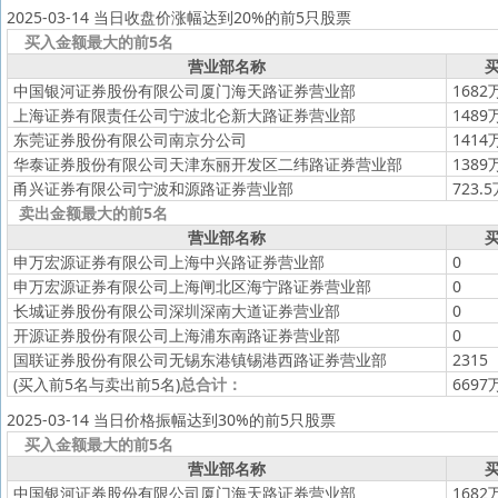
2025-03-14 当日收盘价涨幅达到20%的前5只股票
买入金额最大的前5名
营业部名称
买
中国银河证券股份有限公司厦门海天路证券营业部
1682
上海证券有限责任公司宁波北仑新大路证券营业部
1489
东莞证券股份有限公司南京分公司
1414
华泰证券股份有限公司天津东丽开发区二纬路证券营业部
1389
甬兴证券有限公司宁波和源路证券营业部
723.
卖出金额最大的前5名
营业部名称
买
申万宏源证券有限公司上海中兴路证券营业部
0
申万宏源证券有限公司上海闸北区海宁路证券营业部
0
长城证券股份有限公司深圳深南大道证券营业部
0
开源证券股份有限公司上海浦东南路证券营业部
0
国联证券股份有限公司无锡东港镇锡港西路证券营业部
2315
(买入前5名与卖出前5名)
总合计：
6697
2025-03-14 当日价格振幅达到30%的前5只股票
买入金额最大的前5名
营业部名称
买
中国银河证券股份有限公司厦门海天路证券营业部
1682