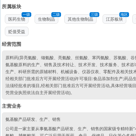
所属板块
一级
二级
三级
地区
医药生物
生物制品
其他生物制品
江苏板块
贬值受益
经营范围
原料药(异亮氨酸、缬氨酸、亮氨酸、丝氨酸、苯丙氨酸、苏氨酸、谷
氨基酸原料的生产、销售及技术转让、技术开发、技术服务、技术咨询
生产、科研所需的原辅材料、机械设备、仪器仪表、零配件及相关技术
经相关部门批准后方可开展经营活动)许可项目:食品添加剂生产;药品
法须经批准的项目,经相关部门批准后方可开展经营活动,具体经营项目以
凭营业执照依法自主开展经营活动)。
主营业务
氨基酸产品研发、生产、销售
公司是一家主要从事氨基酸产品研发、生产、销售的国家级专精特新“
氨酸、脯氨酸等，可广泛应用于医药、食品、保健品、日化等众多领