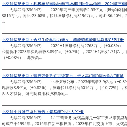
北交所信息更新：积极布局国际医药市场和特医食品领域，2024前三季度营
无锡晶海(836547) 2024年前三季度营收2.53亿元，归母净利润
3816万元，同比-23.68%，扣非归母净利润3196万元，同比-36.20%。
…
北交所信息更新：合成生物学助力研发，醋酸赖氨酸取得欧盟CEP注册
无锡晶海(836547) 2024H1归母净利润2768万元（+0.
和情况下2023年实现营收3.89亿元（+0.7%），2024H1营收1.71亿元
（+0.08%）。募投高…
北交所信息更新：营养强化剂许可证获批，进入高门槛“特医食品”市场
无锡晶海(836547) 业绩快报公布，2023年营收3.9亿元（+0
现营收3.9亿元（+0.82%），归母扣非净利润6016万元（-10.7
因人才储备、研究院费用和股权激励…
北交所个股研究系列报告：氨基酸“小巨人”企业
无锡晶海(836547) 1.1主营业务 无锡晶海是一家主要从事
司成立于1995年，2016年在新三板挂牌，2023年在北交所上市。