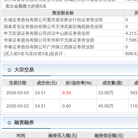
卖出金额最大的前5名
营业部名称
买
长城证券股份有限公司重庆观音桥步行街证券营业部
0
国泰君安证券股份有限公司天津高新区梅苑路营业部
0
申万宏源证券有限公司武汉中山路证券营业部
4.21
华泰证券股份有限公司常州和平北路证券营业部
7.59
华泰证券股份有限公司广州珠江西路证券营业部
0
(买入前5名与卖出前5名)
总合计：
808.
大宗交易
交易日期
成交价(元)
折/溢价率(%)
成交量(股)
成
2026-03-03
24.51
0.33
23.00万
563
2026-03-02
24.51
0.00
45.00万
11
融资融券
时间
融资买入额(元)
融资偿还额(元)