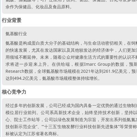
余作为保健品、化妆品及食品原料。
行业背景
氨基酸行业
氨基酸是构成蛋白质大分子的基础结构，与生命活动密切相关，在饲
的快速发展，尤其在发达国家以及其他较发达的经济体中，人们更加
用领域不断延伸。未来，随着公众对健康生活方式的重要性的认识不
求将进一步迎来上升。在供给端，根据Imarc Group的数据，预期在2
Research数据，全球氨基酸市场规模在2021年达到261.9亿美元，
达到494.2亿美元，氨基酸市场规模整体持续增长。
核心竞争力
经过多年的创新发展，公司已经成为国内具备一定优势的通过生物制
模位居行业前列。公司系高新技术企业，始终坚持技术创新，坚持
心、院士工作站等，公司以绿色发展制造为宗旨，开发出系列低氨氮发
技创新示范企业”、“‘十三五’生物发酵行业科技创新先进集体”等荣
标被认定为江苏省著名商标。