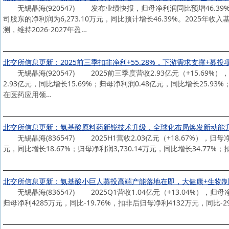
无锡晶海(920547) 发布业绩快报，归母净利润同比预增46.39
司股东的净利润为6,273.10万元，同比预计增长46.39%。2025
测，维持2026-2027年盈…
北交所信息更新：2025前三季扣非净利+55.28%，下游需求支撑+募
无锡晶海(920547) 2025前三季度营收2.93亿元（+15.69%）
2.93亿元，同比增长15.69%；归母净利润0.48亿元，同比增长25.
在医药应用领…
北交所信息更新：氨基酸原料药新锐技术升级，全球化布局焕发新动能
无锡晶海(836547) 2025H1营收2.03亿元（+18.67%），归母净利
元，同比增长18.67%；归母净利润3,730.14万元，同比增长34.77%
北交所信息更新：氨基酸小巨人募投高端产能落地在即，大健康+生物
无锡晶海(836547) 2025Q1营收1.04亿元（+13.04%），归母
归母净利4285万元，同比-19.76%，扣非后归母净利4132万元，同比-29.