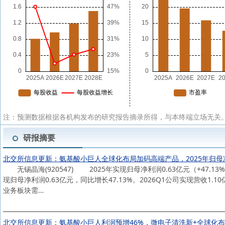
注：预测数据根据各机构发布的研究报告摘录所得，与本终端立场无关。
研报摘要
北交所信息更新：氨基酸小巨人全球化布局加码高端产品，2025年归母净利
无锡晶海(920547) 2025年实现归母净利润0.63亿元（+47.13
现归母净利润0.63亿元，同比增长47.13%。2026Q1公司实现营收1.
业务板块需…
北交所信息更新：氨基酸小巨人利润预增46%，微电子清洗新+全球化