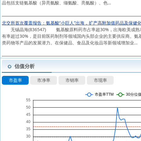
品包括支链氨基酸（异亮氨酸、缬氨酸、亮氨酸）、色…
北交所首次覆盖报告：氨基酸“小巨人”出海，扩产高附加值药品及保健
无锡晶海(836547) 氨基酸原料药市占率超30%，出海欧美成
有率超过30%，是目前医药制剂等领域国内头部企业的主要供应商。氨
类药物等产品的发展潜力。在保健品、食品及化妆品等新领域增加业…
估值分析
市盈率
市净率
市销率
市现率