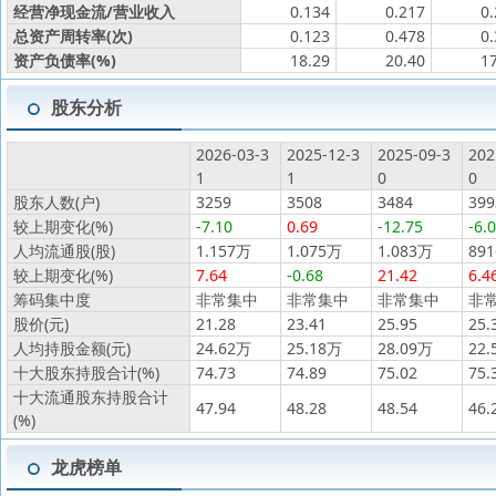
经营净现金流/营业收入
0.134
0.217
0
总资产周转率(次)
0.123
0.478
0
资产负债率(%)
18.29
20.40
1
股东分析
2026-03-3
2025-12-3
2025-09-3
202
1
1
0
0
股东人数(户)
3259
3508
3484
399
较上期变化(%)
-7.10
0.69
-12.75
-6.
人均流通股(股)
1.157万
1.075万
1.083万
891
较上期变化(%)
7.64
-0.68
21.42
6.4
筹码集中度
非常集中
非常集中
非常集中
非
股价(元)
21.28
23.41
25.95
25.
人均持股金额(元)
24.62万
25.18万
28.09万
22.
十大股东持股合计(%)
74.73
74.89
75.02
75.
十大流通股东持股合计
47.94
48.28
48.54
46.
(%)
龙虎榜单