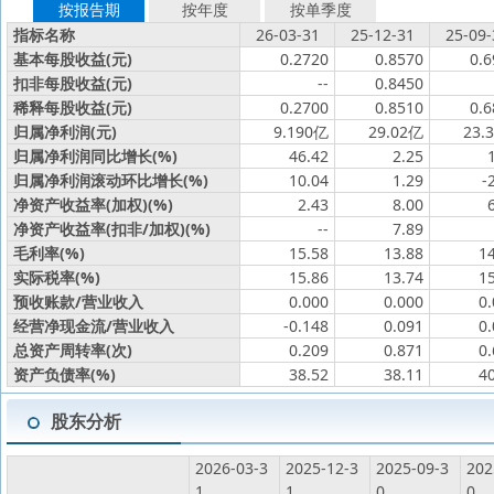
按报告期
按年度
按单季度
指标名称
26-03-31
25-12-31
25-09-
基本每股收益(元)
0.2720
0.8570
0.6
扣非每股收益(元)
--
0.8450
稀释每股收益(元)
0.2700
0.8510
0.6
归属净利润(元)
9.190亿
29.02亿
23.
归属净利润同比增长(%)
46.42
2.25
归属净利润滚动环比增长(%)
10.04
1.29
-
净资产收益率(加权)(%)
2.43
8.00
净资产收益率(扣非/加权)(%)
--
7.89
毛利率(%)
15.58
13.88
1
实际税率(%)
15.86
13.74
1
预收账款/营业收入
0.000
0.000
0
经营净现金流/营业收入
-0.148
0.091
0
总资产周转率(次)
0.209
0.871
0
资产负债率(%)
38.52
38.11
4
股东分析
2026-03-3
2025-12-3
2025-09-3
202
1
1
0
0