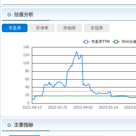
估值分析
市盈率
市净率
市销率
市现率
主要指标