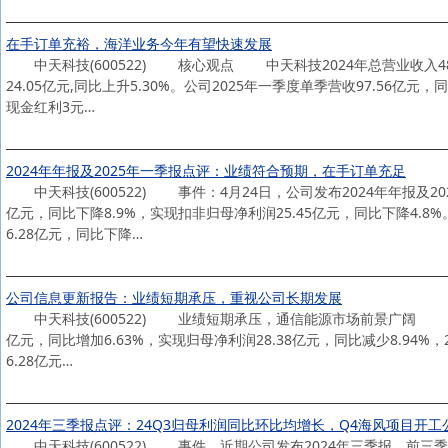
在手订单充裕，海洋业务今年有望快速发展
中天科技(600522) 核心观点 中天科技2024年总营业收入480.
24.05亿元,同比上升5.30%。公司2025年一季度单季营收97.56亿元
现金红利3元…
2024年年报及2025年一季报点评：业绩符合预期，在手订单充足
中天科技(600522) 事件：4月24日，公司发布2024年年报及202
亿元，同比下降8.9%，实现扣非归母净利润25.45亿元，同比下降4.8%
6.28亿元，同比下降…
公司信息更新报告：业绩短期承压，重视公司长期发展
中天科技(600522) 业绩短期承压，通信能源市场前景广阔 2025年
亿元，同比增加6.63%，实现归母净利润28.38亿元，同比减少8.94%，2
6.28亿元…
2024年三季报点评：24Q3归母利润同比环比均增长，Q4海风项目开
中天科技(600522) 事件。近期公司发布2024年三季报，前三季度公