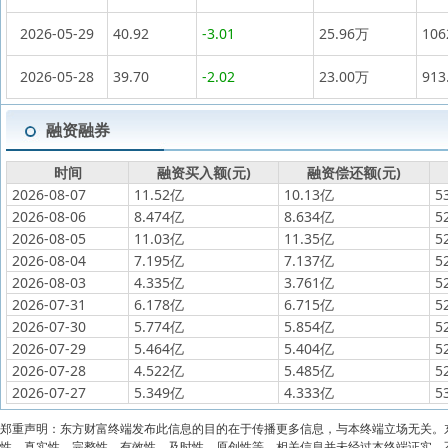
2026-05-29
40.92
-3.01
25.96万
10
2026-05-28
39.70
-2.02
23.00万
913
融资融券
时间
融资买入额(元)
融资偿还额(元)
2026-08-07
11.52亿
10.13亿
5
2026-08-06
8.474亿
8.634亿
5
2026-08-05
11.03亿
11.35亿
5
2026-08-04
7.195亿
7.137亿
5
2026-08-03
4.335亿
3.761亿
5
2026-07-31
6.178亿
6.715亿
5
2026-07-30
5.774亿
5.854亿
5
2026-07-29
5.464亿
5.404亿
5
2026-07-28
4.522亿
5.485亿
5
2026-07-27
5.349亿
4.333亿
5
郑重声明：东方财富终端发布此信息的目的在于传播更多信息，与本终端立场无关。
性、真实性、完整性、有效性、及时性、原创性等。相关信息并未经过本终端证实，