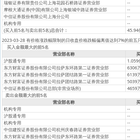
瑞银证券有限责任公司上海花园石桥路证券营业部
--
摩根大通证券(中国)有限公司上海银城中路证券营业部
--
中信证券股份有限公司上海分公司
--
机构专用
--
(买入前5名与卖出前5名)
总合计：
45.9
2023-03-28 有价格涨跌幅限制的日收盘价格跌幅偏离值达到7%的前五
买入金额最大的前5名
营业部名称
买
沪股通专用
1.05
东方财富证券股份有限公司拉萨东环路第二证券营业部
6306
东方财富证券股份有限公司拉萨团结路第一证券营业部
6139
东方财富证券股份有限公司拉萨团结路第二证券营业部
5039
中信证券股份有限公司总部(非营业场所)
4659
卖出金额最大的前5名
营业部名称
买
机构专用
--
沪股通专用
--
机构专用
--
中信建投证券股份有限公司杭州庆春路证券营业部
--
东方财富证券股份有限公司拉萨东环路第一证券营业部
--