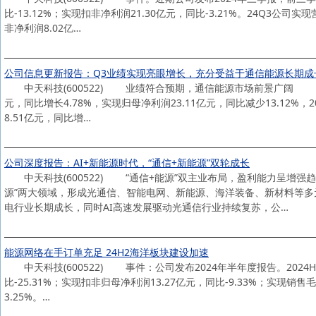
比-13.12%；实现扣非净利润21.30亿元，同比-3.21%。24Q3公司实
非净利润8.02亿…
公司信息更新报告：Q3业绩实现亮眼增长，充分受益于通信能源长期成
中天科技(600522) 业绩符合预期，通信能源市场前景广阔 2024
元，同比增长4.78%，实现归母净利润23.11亿元，同比减少13.12%，2
8.51亿元，同比增…
公司深度报告：AI+新能源时代，“通信+新能源”双轮成长
中天科技(600522) “通信+能源”双主业布局，盈利能力呈增强
源”两大领域，形成光通信、智能电网、新能源、海洋装备、新材料等
电行业长期成长，同时AI高速发展驱动光通信行业持续复苏，公…
能源网络在手订单充足 24H2海洋板块建设加速
中天科技(600522) 事件：公司发布2024年半年度报告。2024H1
比-25.31%；实现扣非归母净利润13.27亿元，同比-9.33%；实现销售毛利
3.25%。…