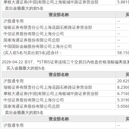
摩根大通证券(中国)有限公司上海银城中路证券营业部
5.88
卖出金额最大的前5名
营业部名称
买
沪股通专用
--
瑞银证券有限责任公司上海花园石桥路证券营业部
--
中信证券股份有限公司上海分公司
--
国泰海通证券股份有限公司总部
--
中国国际金融股份有限公司上海分公司
--
(买入前5名与卖出前5名)
总合计：
58.1
2026-04-22 非ST、*ST和S证券连续三个交易日内收盘价格涨幅偏离
买入金额最大的前5名
营业部名称
买
沪股通专用
20.6
瑞银证券有限责任公司上海花园石桥路证券营业部
8.23
摩根大通证券(中国)有限公司上海银城中路证券营业部
6.71
中信证券股份有限公司上海分公司
5.31
国泰海通证券股份有限公司总部
5.05
卖出金额最大的前5名
营业部名称
买
沪股通专用
--