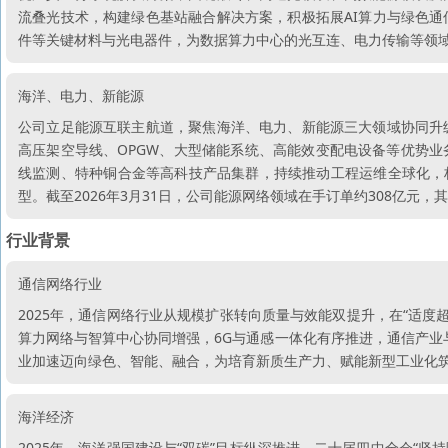
流叠光技术，构建绿色基站融合解决方案，积极拓展AI算力与绿色通
件等关键材料与光电器件，为数据算力中心的光互连、电力传输等领
海洋、电力、新能源
公司立足能源互联主航道，聚焦海洋、电力、新能源三大领域协同升
高压架空导线、OPGW、大型储能系统、高能效变配电设备等优势
线监测、特种铜合金等高科技产品集群，持续推动工程运维全球化，构
型。截至2026年3月31日，公司能源网络领域在手订单约308亿元，
行业背景
通信网络行业
2025年，通信网络行业从规模扩张转向质量与效能双提升，在“适度超
算力网络与智算中心协同增强，6G与通感一体化有序推进，通信产业与
业加速迈向绿色、智能、融合，为培育新质生产力、赋能新型工业化
海洋经济
2025年，海洋强国建设与“双碳”目标纵深推进，二十届四中全会“坚