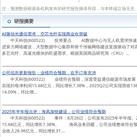
注：预测数据根据各机构发布的研究报告摘录所得，与本终端立场无关。
研报摘要
AI驱动光通信需求，空芯光纤实现商业化突破
中天科技(600522) 投资要点 AI数据中心与无人机需求快速
进算力网络建设，大型数据中心集群和骨干传输网络建设直接驱动了对高
多芯光纤、高速光模块的旺盛需求。根据英国商品研究局（CRU）…
公司信息更新报告：业绩符合预期，在手订单充沛
中天科技(600522) 业绩符合预期，深度受益通信能源市场发展 公司
实现归母净利润15.68亿元，同比增长7.38%，2025Q2公司实现营收13
14.09%，环比增…
2025年半年报点评：海风加快建设，公司业绩符合预期
中天科技(600522) 事件：8月26日，公司发布2025年半年报。2
15.68亿元，同比增长7.38%。 海风业务回暖，公司业绩整体符
业收入28.96亿元，同比增长37.…