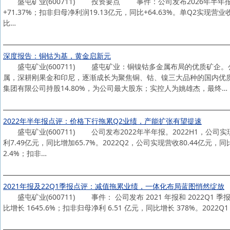
盛屯矿业(600711) 投资要点 事件：公司发布2026年半年报，202
+71.37%；扣非归母净利润19.13亿元，同比+64.63%。单Q2实现营业收
比…
深度报告：铜钴为基，黄金启新元
盛屯矿业(600711) 盛屯矿业：铜镍钴多金属布局的优质矿企。公
属，深耕刚果金和印尼，逐渐成长为聚焦铜、钴、镍三大品种的国内优
集团有限公司持股14.80%，为公司最大股东；实控人为姚雄杰，最终…
2022年半年报点评：价格下行拖累Q2业绩，产能扩张有望提速
盛屯矿业(600711) 公司发布2022年半年报。2022H1，公司实现
利7.49亿元，同比增加65.7%。2022Q2，公司实现营收80.44亿元，
2.4%；扣非…
2021年报及22Q1季报点评：减值拖累业绩，一体化布局蓝图悄然绽放
盛屯矿业(600711) 事件： 公司发布 2021 年报和 2022Q1 季报。
比增长 1645.6%；扣非归母净利 6.51 亿元，同比增长 378%。2022Q