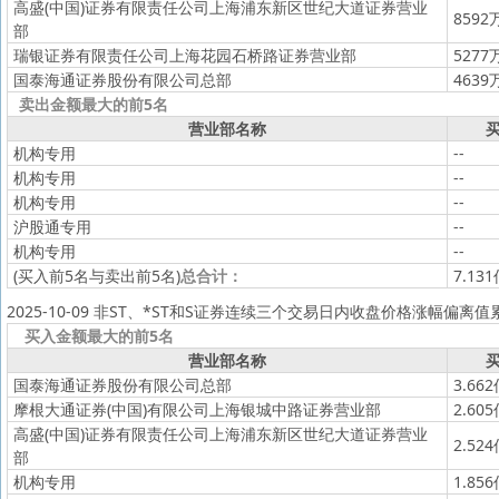
高盛(中国)证券有限责任公司上海浦东新区世纪大道证券营业
8592
部
瑞银证券有限责任公司上海花园石桥路证券营业部
5277
国泰海通证券股份有限公司总部
4639
卖出金额最大的前5名
营业部名称
买
机构专用
--
机构专用
--
机构专用
--
沪股通专用
--
机构专用
--
(买入前5名与卖出前5名)
总合计：
7.13
2025-10-09 非ST、*ST和S证券连续三个交易日内收盘价格涨幅偏离
买入金额最大的前5名
营业部名称
买
国泰海通证券股份有限公司总部
3.66
摩根大通证券(中国)有限公司上海银城中路证券营业部
2.60
高盛(中国)证券有限责任公司上海浦东新区世纪大道证券营业
2.52
部
机构专用
1.85