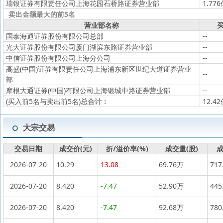
瑞银证券有限责任公司上海花园石桥路证券营业部
1.77
卖出金额最大的前5名
营业部名称
买
国泰海通证券股份有限公司总部
--
光大证券股份有限公司厦门湖滨东路证券营业部
--
中信证券股份有限公司上海分公司
--
高盛(中国)证券有限责任公司上海浦东新区世纪大道证券营业
--
部
摩根大通证券(中国)有限公司上海银城中路证券营业部
--
(买入前5名与卖出前5名)
总合计：
12.4
大宗交易
交易日期
成交价(元)
折/溢价率(%)
成交量(股)
成
2026-07-20
10.29
13.08
69.76万
717
2026-07-20
8.420
-7.47
52.90万
445
2026-07-20
8.420
-7.47
92.68万
780