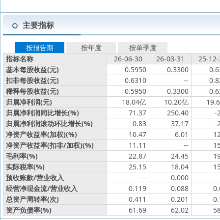
主要指标
按报告期
按年度
按单季度
指标名称
26-06-30
26-03-31
25-12-
基本每股收益(元)
0.5950
0.3300
0.6
扣非每股收益(元)
0.6310
--
0.8
稀释每股收益(元)
0.5950
0.3300
0.6
归属净利润(元)
18.04亿
10.20亿
19.
归属净利润同比增长(%)
71.37
250.40
-
归属净利润滚动环比增长(%)
0.83
37.17
-
净资产收益率(加权)(%)
10.47
6.01
1
净资产收益率(扣非/加权)(%)
11.11
--
1
毛利率(%)
22.87
24.45
1
实际税率(%)
25.15
18.04
1
预收账款/营业收入
--
0.000
经营净现金流/营业收入
0.119
0.088
0
总资产周转率(次)
0.411
0.201
0
资产负债率(%)
61.69
62.02
5