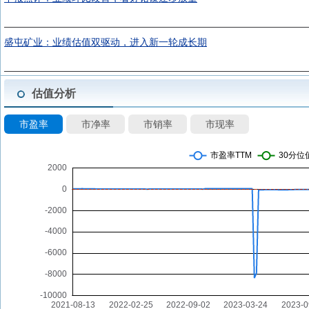
盛屯矿业：业绩估值双驱动，进入新一轮成长期
估值分析
市盈率
市净率
市销率
市现率