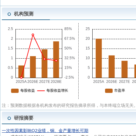
机构预测
注：预测数据根据各机构发布的研究报告摘录所得，与本终端立场无关。
研报摘要
一次性因素影响Q2业绩，铜、金产量增长可期