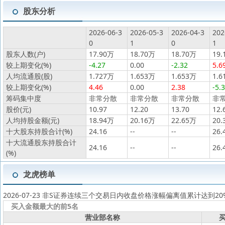
股东分析
2026-06-3
2026-05-3
2026-04-3
202
0
1
0
1
股东人数(户)
17.90万
18.70万
18.70万
19.
较上期变化(%)
-4.27
0.00
-2.32
5.6
人均流通股(股)
1.727万
1.653万
1.653万
1.6
较上期变化(%)
4.46
0.00
2.38
-5.
筹码集中度
非常分散
非常分散
非常分散
非
股价(元)
10.97
12.20
13.70
12.
人均持股金额(元)
18.94万
20.16万
22.65万
20.
十大股东持股合计(%)
24.16
--
--
26.
十大流通股东持股合计
24.16
--
--
26.
(%)
龙虎榜单
2026-07-23 非S证券连续三个交易日内收盘价格涨幅偏离值累计达到2
买入金额最大的前5名
营业部名称
买