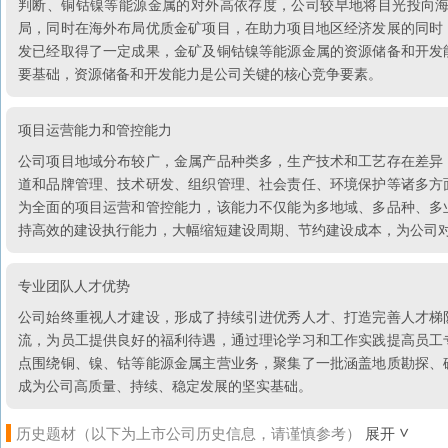
判断、铜钴镍等能源金属的对外高依存度，公司较早地将目光投向
局，同时在海外布局优质金矿项目，在助力项目地区经济发展的同时
发已经取得了一定成果，金矿及铜钴镍等能源金属的资源储备和开发
要基础，资源储备和开发能力是公司关键的核心竞争要素。
项目运营能力和管控能力
公司项目地域分布较广，金属产品种类多，生产技术和工艺存在差异
道和品牌管理、技术研发、组织管理、社会责任、环境保护等诸多方
为全面的项目运营和管控能力，该能力不仅能为多地域、多品种、多
持高效的建设执行能力，大幅缩短建设周期、节约建设成本，为公司
专业团队人才优势
公司始终重视人才建设，形成了持续引进优秀人才、打造完善人才梯
流，为员工提供良好的福利待遇，通过理论学习和工作实践提高员工
点围绕铜、镍、钴等能源金属主营业务，聚集了一批涵盖地质勘探、
成为公司高质量、持续、稳定发展的坚实基础。
历史题材（以下为上市公司历史信息，请谨慎参考）
展开