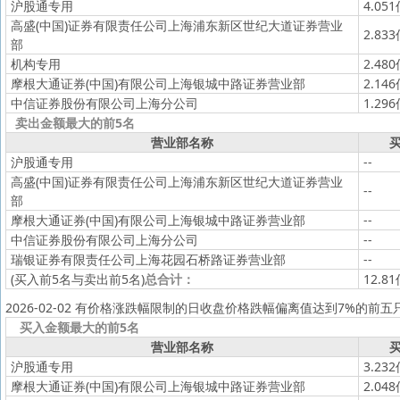
沪股通专用
4.05
高盛(中国)证券有限责任公司上海浦东新区世纪大道证券营业
2.83
部
机构专用
2.48
摩根大通证券(中国)有限公司上海银城中路证券营业部
2.14
中信证券股份有限公司上海分公司
1.29
卖出金额最大的前5名
营业部名称
买
沪股通专用
--
高盛(中国)证券有限责任公司上海浦东新区世纪大道证券营业
--
部
摩根大通证券(中国)有限公司上海银城中路证券营业部
--
中信证券股份有限公司上海分公司
--
瑞银证券有限责任公司上海花园石桥路证券营业部
--
(买入前5名与卖出前5名)
总合计：
12.8
2026-02-02 有价格涨跌幅限制的日收盘价格跌幅偏离值达到7%的前五
买入金额最大的前5名
营业部名称
买
沪股通专用
3.23
摩根大通证券(中国)有限公司上海银城中路证券营业部
2.04