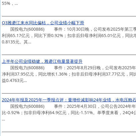
55%，…
Q3雅砻江来水同比偏枯，公司业绩小幅下滑
国投电力(600886) 事件：10月30日晚，公司发布2025年第三季
利润65.17亿元，同比下滑0.92%；扣非后归母净利润65.01亿元，同比
0.8135元。其…
上半年公司业绩稳健，雅砻江电量显著提升
国投电力(600886) 事件：2025年8月29日晚，公司发布2025年
净利润37.95亿元，同比增长1.36%；扣非后归母净利润37.77亿元，同
益0.4763元…
2024年年报及2025年一季报点评：量增价减影响24年业绩，水电压舱
国投电力(600886) 事件：2025年4月30日，公司公告2024年年报及
比-0.92%；扣非归母净利64.9亿元，同比-1.51%。单季度来看，24Q4公
…