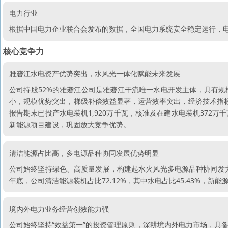
电力行业
根据中国电力企业联合会发布的数据，全国电力系统安全稳定运行，
核心竞争力
雅砻江水电资产优势突出，水风光一体化赋能未来发展
公司持股52%的雅砻江公司是雅砻江干流唯一水电开发主体，具有
小，规模优势突出，梯级补偿效益显著，运营效率突出，经济技术指标
报告期末已投产水电装机1,920万千瓦，核准及在建水电装机372
新能源项目建设，巩固放大竞争优势。
清洁能源占比高，多电源品种协同发展优势明显
公司始终坚持绿色、高质量发展，构建起水火风光多电源品种协同发力
年底，公司清洁能源装机占比72.12%，其中水电占比45.43%，新能
境内外电力业务经营创效能力强
公司始终坚持“效益第一”的投资管理原则，深耕境内外电力市场，具