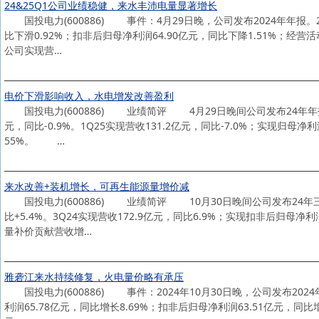
24&25Q1公司业绩稳健，来水丰沛电量显著增长
国投电力(600886) 事件：4月29日晚，公司发布2024年年报。20
比下滑0.92%；扣非后归母净利润64.90亿元，同比下降1.51%；经营活
公司实现营…
电价下滑影响收入，水电增发改善盈利
国投电力(600886) 业绩简评 4月29日晚间公司发布24年年报及2
元，同比-0.9%。1Q25实现营收131.2亿元，同比-7.0%；实现归母净
55%。 …
来水改善+装机增长，可再生能源量增价减
国投电力(600886) 业绩简评 10月30日晚间公司发布24年三季报
比+5.4%。3Q24实现营收172.9亿元，同比6.9%；实现扣非后归
量补价贡献营收增…
雅砻江来水持续修复，火电量价略有承压
国投电力(600886) 事件：2024年10月30日晚，公司发布2024
利润65.78亿元，同比增长8.69%；扣非后归母净利润63.51亿元，同比增