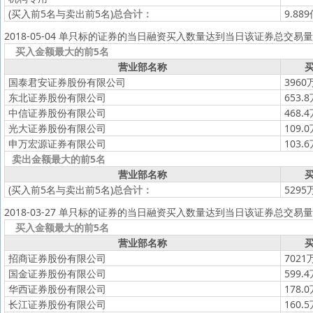
(买入前5名与卖出前5名)
总合计：
9.88
2018-05-04 单只标的证券的当日融资买入数量达到当日该证券总交易
买入金额最大的前5名
营业部名称
买
国泰君安证券股份有限公司
3960
东北证券股份有限公司
653.
中信证券股份有限公司
468.
光大证券股份有限公司
109.
申万宏源证券有限公司
103.
卖出金额最大的前5名
营业部名称
买
(买入前5名与卖出前5名)
总合计：
5295
2018-03-27 单只标的证券的当日融资买入数量达到当日该证券总交易
买入金额最大的前5名
营业部名称
买
招商证券股份有限公司
7021
国金证券股份有限公司
599.
华西证券股份有限公司
178.
长江证券股份有限公司
160.