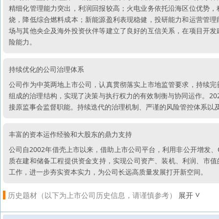
精细化管理能力突出，利润回报较高；火电业务依托沿海区位优势，
烧，降低综合燃料成本；新能源盈利表现稳健，投研能力和运营管理
场与其他央企及海外投资伙伴等建立了良好的互信关系，在项目开发
险能力。
持续优化的公司治理体系
公司作为中英两地上市公司，认真贯彻落实上市地监管要求，持续完
组成的治理结构，实现了决策与执行权力的有效制衡与协同运作。20
接原监事会监督职能。持续迭代的治理机制、严谨的风险管控体系以
丰富的资本运作经验和大股东的鼎力支持
公司自2002年借壳上市以来，借助上市公司平台，利用非公开增发
质在建和储备工程提供资金支持，实现公司资产、装机、利润、市值的
工作，进一步夯实资本实力，为公司长远高质量发展打开新空间。
历史题材（以下为上市公司历史信息，请谨慎参考）
展开