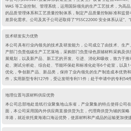
WAS 等工业控制、管理系统，运用国际领先的生产工艺技术，为高
的品质管理体系和工艺质量控制体系，制定产品质量控制标准和监督
差异化需求。公司及其子公司还取得了“FSSC22000 安全体系认证”
技术研发实力优势
本公司具有行业内领先的技术及研发能力，公司成立了由技术、生产
产部门负责低碳生产工艺落地，采购部门负责绿色原辅材料采购及供
展规划，以及新产品、新工艺的开发、引进、消化和吸收，致力于推
处、测试分析处、综合处、节能环保处和标准化处等6个处室，以及
优化，争创新产品、新品类，保持了业内领先的生产制造成本优势和技
件，实用新型专利127件，受让发明专利11件；处于申请中的专利54
地理位置与原材料供应优势
本公司总部地处造纸行业聚集地山东省，产业聚集的特点使得公司
面，本公司采用国内外供应商直接供货为主，代理商供货为辅的策略
丰港，就近依托黄海港口海运优势，使原材料和产成品的运输更加便