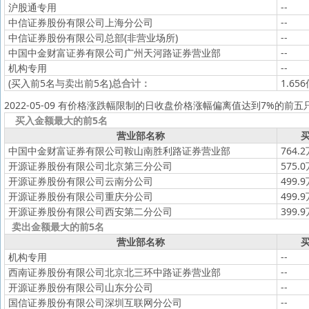
沪股通专用
--
中信证券股份有限公司上海分公司
--
中信证券股份有限公司总部(非营业场所)
--
中国中金财富证券有限公司广州天河路证券营业部
--
机构专用
--
(买入前5名与卖出前5名)
总合计：
1.65
2022-05-09 有价格涨跌幅限制的日收盘价格涨幅偏离值达到7%的前五
买入金额最大的前5名
营业部名称
买
中国中金财富证券有限公司鞍山南胜利路证券营业部
764.
开源证券股份有限公司北京第三分公司
575.
开源证券股份有限公司云南分公司
499.
开源证券股份有限公司重庆分公司
499.
开源证券股份有限公司西安第二分公司
399.
卖出金额最大的前5名
营业部名称
买
机构专用
--
西南证券股份有限公司北京北三环中路证券营业部
--
开源证券股份有限公司山东分公司
--
国信证券股份有限公司深圳互联网分公司
--