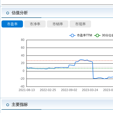
估值分析
市盈率
市净率
市销率
市现率
主要指标