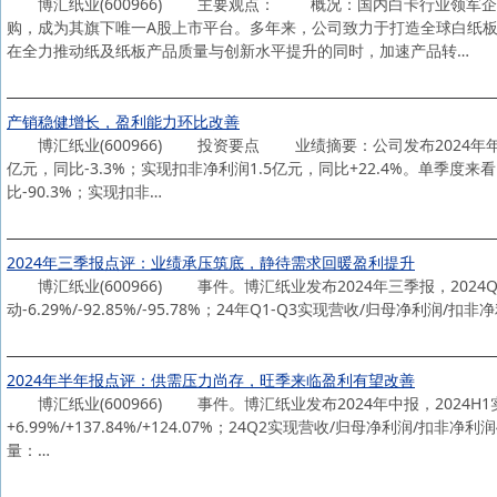
博汇纸业(600966) 主要观点： 概况：国内白卡行业领军企业
购，成为其旗下唯一A股上市平台。多年来，公司致力于打造全球白纸
在全力推动纸及纸板产品质量与创新水平提升的同时，加速产品转…
产销稳健增长，盈利能力环比改善
博汇纸业(600966) 投资要点 业绩摘要：公司发布2024年年报及2
亿元，同比-3.3%；实现扣非净利润1.5亿元，同比+22.4%。单季度来看
比-90.3%；实现扣非…
2024年三季报点评：业绩承压筑底，静待需求回暖盈利提升
博汇纸业(600966) 事件。博汇纸业发布2024年三季报，2024Q3实
动-6.29%/-92.85%/-95.78%；24年Q1-Q3实现营收/归母净利润/扣非净
2024年半年报点评：供需压力尚存，旺季来临盈利有望改善
博汇纸业(600966) 事件。博汇纸业发布2024年中报，2024H1实现营
+6.99%/+137.84%/+124.07%；24Q2实现营收/归母净利润/扣非净利润
量：…