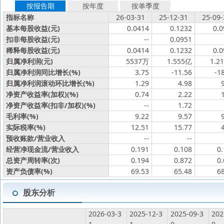
按报告期
按年度
按单季度
指标名称
26-03-31
25-12-31
25-09-
基本每股收益(元)
0.0414
0.1232
0.0
扣非每股收益(元)
--
0.0951
稀释每股收益(元)
0.0414
0.1232
0.0
归属净利润(元)
5537万
1.555亿
1.2
归属净利润同比增长(%)
3.75
-11.56
-1
归属净利润滚动环比增长(%)
1.29
4.98
净资产收益率(加权)(%)
0.74
2.22
净资产收益率(扣非/加权)(%)
--
1.72
毛利率(%)
9.22
9.57
实际税率(%)
12.51
15.77
预收账款/营业收入
--
--
经营净现金流/营业收入
0.191
0.108
0
总资产周转率(次)
0.194
0.872
0
资产负债率(%)
69.53
65.48
6
股东分析
2026-03-3
2025-12-3
2025-09-3
202