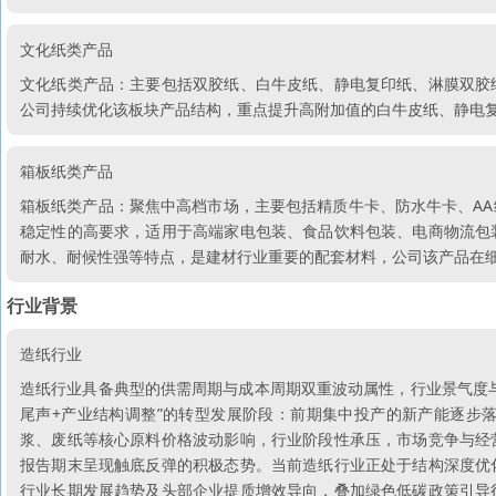
文化纸类产品
文化纸类产品：主要包括双胶纸、白牛皮纸、静电复印纸、淋膜双胶
公司持续优化该板块产品结构，重点提升高附加值的白牛皮纸、静电
箱板纸类产品
箱板纸类产品：聚焦中高档市场，主要包括精质牛卡、防水牛卡、A
稳定性的高要求，适用于高端家电包装、食品饮料包装、电商物流包
耐水、耐候性强等特点，是建材行业重要的配套材料，公司该产品在
行业背景
造纸行业
造纸行业具备典型的供需周期与成本周期双重波动属性，行业景气度
尾声+产业结构调整”的转型发展阶段：前期集中投产的新产能逐步
浆、废纸等核心原料价格波动影响，行业阶段性承压，市场竞争与经
报告期末呈现触底反弹的积极态势。当前造纸行业正处于结构深度优
行业长期发展趋势及头部企业提质增效导向，叠加绿色低碳政策引导