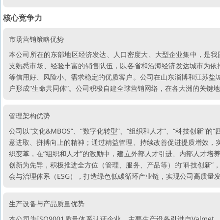
核心竞争力
市场营销策略优势
本公司所在的东部地区经济发达、人口密度大、大型企业集中，是我
支熟悉市场、经验丰富的销售队伍，以各省和沿海经济发达城市为依
等信用好、风险小、需求稳定的优质客户。公司在山东淄博和江苏盐城
户形成“生命共同体”。公司积极自建全球营销网络，在各大洲的关键
管理架构优势
公司以“文化&MBOS”、“数字化转型”、“组织和人才”、“科技创新”
意进取、拼搏向上的精神；通过精益管理、持续改善促进提质增效，实
织变革，在“组织和人才”的激励中，建立外部人才引进、内部人才培
创新为先导，积极推进全方位（管理、服务、产品等）的“科技创新”
会与治理体系（ESG），打造绿色低碳循环产业链，实现公司高质量
生产设备与产品质量优势
本公司为ISO9001质量体系认证企业，主要生产设备引进自Valmet、Vo