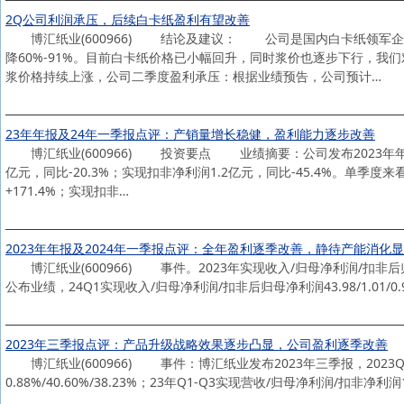
2Q公司利润承压，后续白卡纸盈利有望改善
博汇纸业(600966) 结论及建议： 公司是国内白卡纸领军企
降60%-91%。目前白卡纸价格已小幅回升，同时浆价也逐步下行，
浆价格持续上涨，公司二季度盈利承压：根据业绩预告，公司预计…
23年年报及24年一季报点评：产销量增长稳健，盈利能力逐步改善
博汇纸业(600966) 投资要点 业绩摘要：公司发布2023年年报及2
亿元，同比-20.3%；实现扣非净利润1.2亿元，同比-45.4%。单季度来
+171.4%；实现扣非…
2023年年报及2024年一季报点评：全年盈利逐季改善，静待产能消化
博汇纸业(600966) 事件。2023年实现收入/归母净利润/扣非后归母净利润18
公布业绩，24Q1实现收入/归母净利润/扣非后归母净利润43.98/1.01/0.9
2023年三季报点评：产品升级战略效果逐步凸显，公司盈利逐季改善
博汇纸业(600966) 事件：博汇纸业发布2023年三季报，2023Q3实
0.88%/40.60%/38.23%；23年Q1-Q3实现营收/归母净利润/扣非净利润1